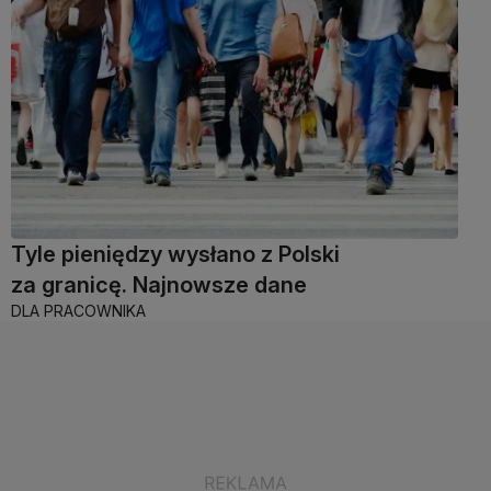
Tyle pieniędzy wysłano z Polski
za granicę. Najnowsze dane
DLA PRACOWNIKA