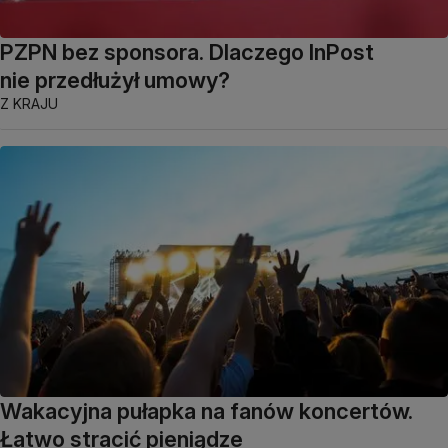
PZPN bez sponsora. Dlaczego InPost
nie przedłużył umowy?
Z KRAJU
Wakacyjna pułapka na fanów koncertów.
Łatwo stracić pieniądze