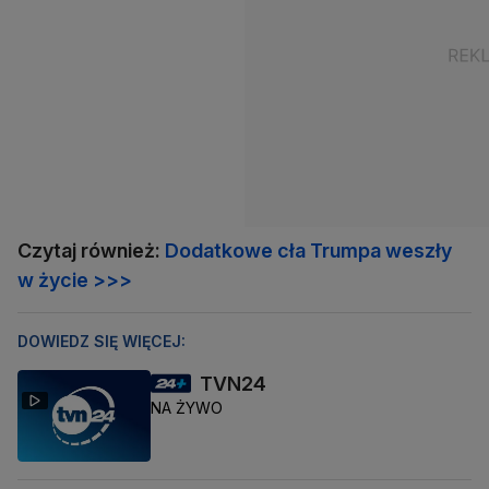
Czytaj również:
Dodatkowe cła Trumpa weszły
w życie >>>
DOWIEDZ SIĘ WIĘCEJ:
TVN24
NA ŻYWO