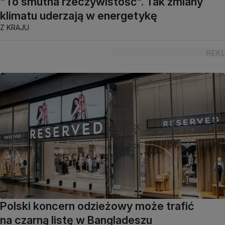
"To smutna rzeczywistość". Tak zmiany
klimatu uderzają w energetykę
Z KRAJU
Polski koncern odzieżowy może trafić
na czarną listę w Bangladeszu