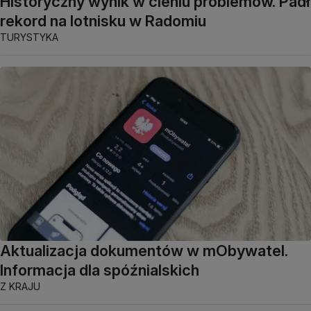
Historyczny wynik w cieniu problemów. Padł
rekord na lotnisku w Radomiu
TURYSTYKA
Aktualizacja dokumentów w mObywatel.
Informacja dla spóźnialskich
Z KRAJU