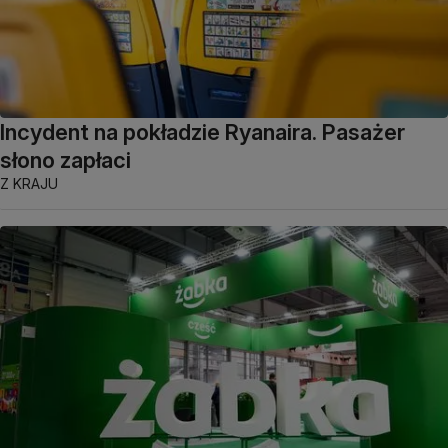
Incydent na pokładzie Ryanaira. Pasażer
słono zapłaci
Z KRAJU