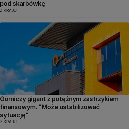
pod skarbówkę
Z KRAJU
Górniczy gigant z potężnym zastrzykiem
finansowym. "Może ustabilizować
sytuację"
Z KRAJU