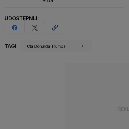
TVN24
UDOSTĘPNIJ:
TAGI:
Cła Donalda Trumpa