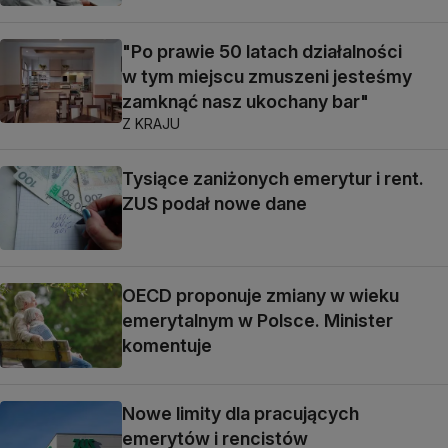
"Po prawie 50 latach działalności
w tym miejscu zmuszeni jesteśmy
zamknąć nasz ukochany bar"
Z KRAJU
Tysiące zaniżonych emerytur i rent.
ZUS podał nowe dane
OECD proponuje zmiany w wieku
emerytalnym w Polsce. Minister
komentuje
Nowe limity dla pracujących
emerytów i rencistów