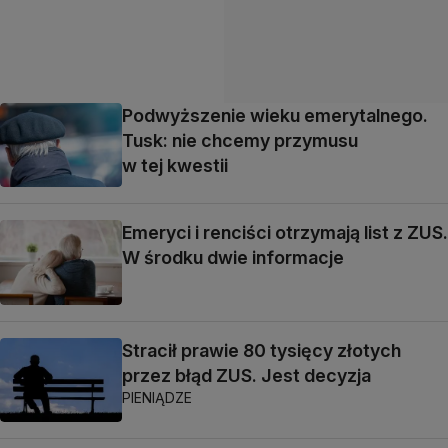
Podwyższenie wieku emerytalnego.
Tusk: nie chcemy przymusu
w tej kwestii
Emeryci i renciści otrzymają list z ZUS.
W środku dwie informacje
Stracił prawie 80 tysięcy złotych
przez błąd ZUS. Jest decyzja
PIENIĄDZE