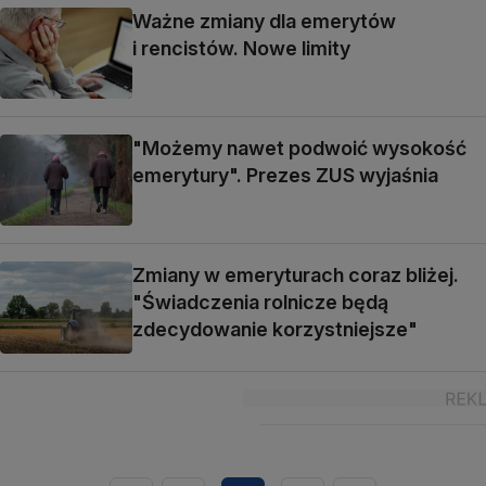
Ważne zmiany dla emerytów
i rencistów. Nowe limity
"Możemy nawet podwoić wysokość
emerytury". Prezes ZUS wyjaśnia
Zmiany w emeryturach coraz bliżej.
"Świadczenia rolnicze będą
zdecydowanie korzystniejsze"