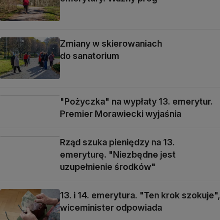
Zmiany w skierowaniach
do sanatorium
"Pożyczka" na wypłaty 13. emerytur.
Premier Morawiecki wyjaśnia
Rząd szuka pieniędzy na 13.
emeryturę. "Niezbędne jest
uzupełnienie środków"
13. i 14. emerytura. "Ten krok szokuje",
wiceminister odpowiada