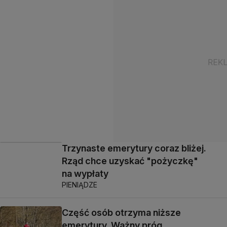
Trzynaste emerytury coraz bliżej.
Rząd chce uzyskać "pożyczkę"
na wypłaty
PIENIĄDZE
Część osób otrzyma niższe
emerytury. Ważny próg