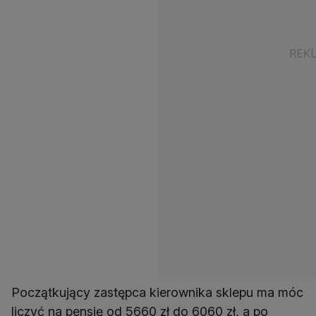
Początkujący zastępca kierownika sklepu ma móc
liczyć na pensję od 5660 zł do 6060 zł, a po