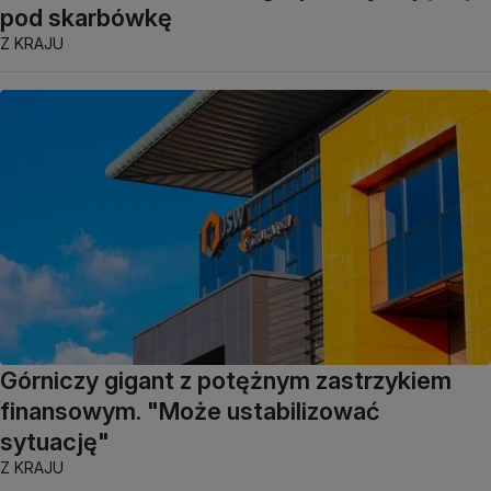
pod skarbówkę
Z KRAJU
Górniczy gigant z potężnym zastrzykiem
finansowym. "Może ustabilizować
sytuację"
Z KRAJU