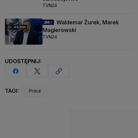
TVN24
Waldemar Żurek, Marek
44 min
Magierowski
TVN24
UDOSTĘPNIJ:
TAGI:
Praca