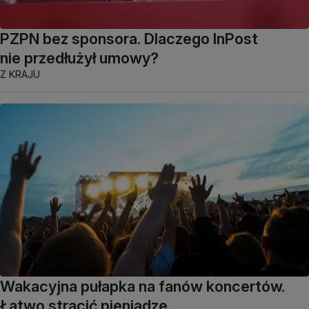
PZPN bez sponsora. Dlaczego InPost
nie przedłużył umowy?
Z KRAJU
Wakacyjna pułapka na fanów koncertów.
Łatwo stracić pieniądze