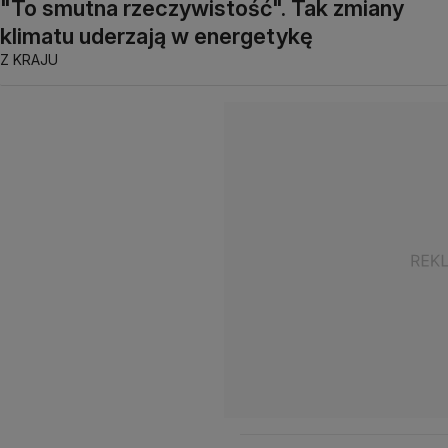
"To smutna rzeczywistość". Tak zmiany
klimatu uderzają w energetykę
Z KRAJU