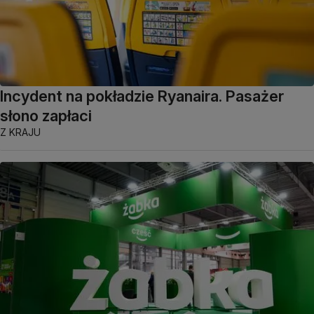
Incydent na pokładzie Ryanaira. Pasażer
słono zapłaci
Z KRAJU