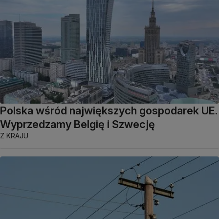
Polska wśród największych gospodarek UE.
Wyprzedzamy Belgię i Szwecję
Z KRAJU