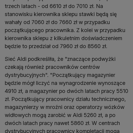
trzech latach - od 6610 zł do 7010 zł. Na
stanowisku kierownika sklepu stawki będą się
wahały od 7060 zł do 7660 zł w przypadku
początkującego pracownika. Z kolei w przypadku
kierownika sklepu z kilkuletnim doświadczeniem
Sieć Aldi podkreśliła, że "znaczące podwyżki
czekają również pracowników centrów
dystrybucyjnych". "Początkujący magazynier
będzie mógł liczyć na wynagrodzenie wynoszące
4910 zł, a magazynier po dwóch latach pracy 5510
zł. Początkujący pracownicy działu technicznego,
magazynierzy w mroźni oraz operatorzy wózków
widłowych mogą zarobić w Aldi 5260 zł, a po
dwóch latach pracy nawet 5860 zł. W centrach
dystrybucyjnych pracownicy kompletacji mogą