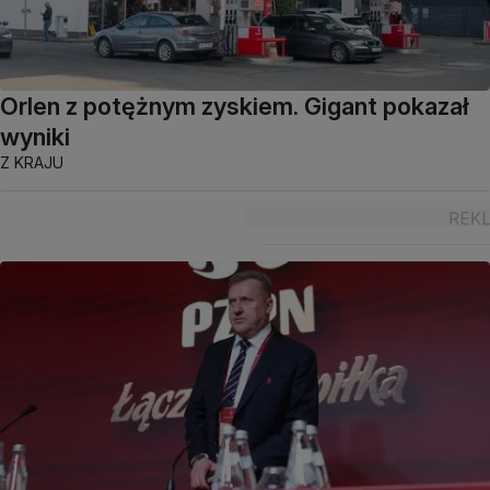
Orlen z potężnym zyskiem. Gigant pokazał
wyniki
Z KRAJU