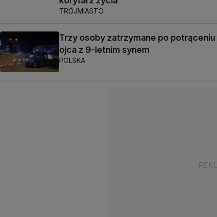
korytarz życia
TRÓJMIASTO
Trzy osoby zatrzymane po potrąceniu
ojca z 9-letnim synem
POLSKA