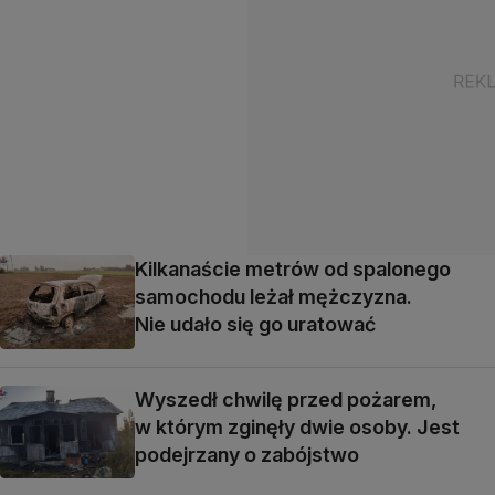
Kilkanaście metrów od spalonego
samochodu leżał mężczyzna.
Nie udało się go uratować
Wyszedł chwilę przed pożarem,
w którym zginęły dwie osoby. Jest
podejrzany o zabójstwo