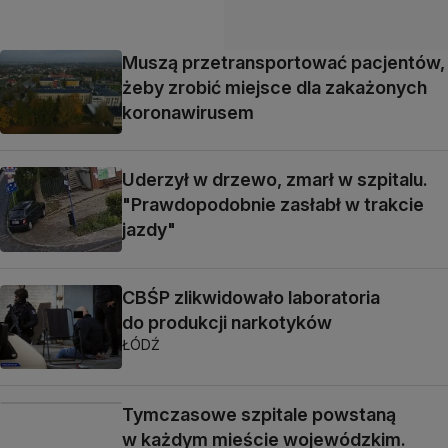
Muszą przetransportować pacjentów,
żeby zrobić miejsce dla zakażonych
koronawirusem
Uderzył w drzewo, zmarł w szpitalu.
"Prawdopodobnie zasłabł w trakcie
jazdy"
CBŚP zlikwidowało laboratoria
do produkcji narkotyków
ŁÓDŹ
Tymczasowe szpitale powstaną
w każdym mieście wojewódzkim.