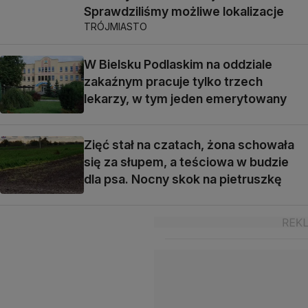
Sprawdziliśmy możliwe lokalizacje
TRÓJMIASTO
W Bielsku Podlaskim na oddziale
zakaźnym pracuje tylko trzech
lekarzy, w tym jeden emerytowany
Zięć stał na czatach, żona schowała
się za słupem, a teściowa w budzie
dla psa. Nocny skok na pietruszkę