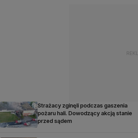
Strażacy zginęli podczas gaszenia
pożaru hali. Dowodzący akcją stanie
przed sądem