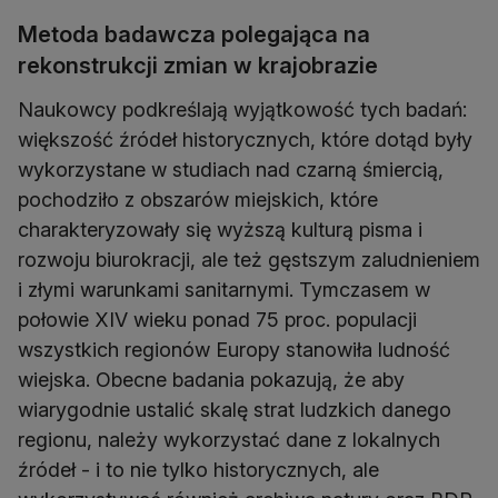
Metoda badawcza polegająca na
rekonstrukcji zmian w krajobrazie
Naukowcy podkreślają wyjątkowość tych badań:
większość źródeł historycznych, które dotąd były
wykorzystane w studiach nad czarną śmiercią,
pochodziło z obszarów miejskich, które
charakteryzowały się wyższą kulturą pisma i
rozwoju biurokracji, ale też gęstszym zaludnieniem
i złymi warunkami sanitarnymi. Tymczasem w
połowie XIV wieku ponad 75 proc. populacji
wszystkich regionów Europy stanowiła ludność
wiejska. Obecne badania pokazują, że aby
wiarygodnie ustalić skalę strat ludzkich danego
regionu, należy wykorzystać dane z lokalnych
źródeł - i to nie tylko historycznych, ale