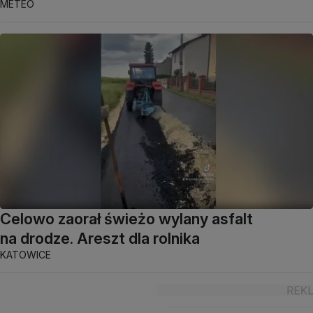
METEO
Celowo zaorał świeżo wylany asfalt
na drodze. Areszt dla rolnika
KATOWICE