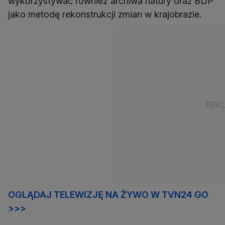
wykorzystywać również archiwa natury oraz BDP
jako metodę rekonstrukcji zmian w krajobrazie.
OGLĄDAJ TELEWIZJĘ NA ŻYWO W TVN24 GO
>>>