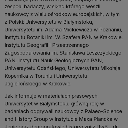
zespołu badaczy, w skład którego weszli
naukowcy z wielu ośrodków europejskich, w tym
z Polski: Uniwersytetu w Białymstoku,
Uniwersytetu im. Adama Mickiewicza w Poznaniu,
Instytutu Botaniki im. W. Szafera PAN w Krakowie,
Instytutu Geografii i Przestrzennego
Zagospodarowania im. Stanisława Leszczyckiego
PAN, Instytutu Nauk Geologicznych PAN,
Uniwersytetu Gdańskiego, Uniwersytetu Mikołaja
Kopernika w Toruniu i Uniwersytetu
Jagiellońskiego w Krakowie.
Jak informuje w materiałach prasowych
Uniwersytet w Białymstoku, główną rolę w
badaniach odgrywali naukowcy z Palaeo-Science
and History Group w Instytucie Maxa Plancka w
Jenie oraz demografowie historyczni z UwB - dr