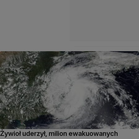
Żywioł uderzył, milion ewakuowanych