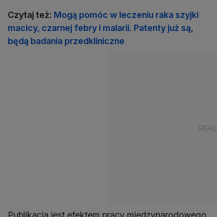
Czytaj też:
Mogą pomóc w leczeniu raka szyjki
macicy, czarnej febry i malarii. Patenty już są,
będą badania przedkliniczne
Publikacja jest efektem pracy międzynarodowego