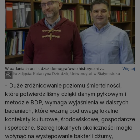
W badaniach brali udział demografowie historyczni z
Więcej
Uniwersytetu w Białymstoku - dr Radosław Poniat (od lewej) i
Źródło zdjęcia: Katarzyna Dziedzik, Uniwersytet w Białymstoku
dr hab. Piotr Guzowski
- Duże zróżnicowanie poziomu śmiertelności,
które potwierdziliśmy dzięki danym pyłkowym i
metodzie BDP, wymaga wyjaśnienia w dalszych
badaniach, które wezmą pod uwagę lokalne
konteksty kulturowe, środowiskowe, gospodarcze
i społeczne. Szereg lokalnych okoliczności mogło
wpłynąć na występowanie bakterii dżumy,