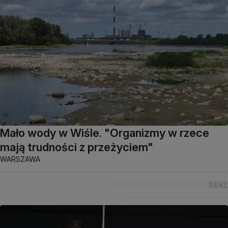
Mało wody w Wiśle. "Organizmy w rzece
mają trudności z przeżyciem"
WARSZAWA