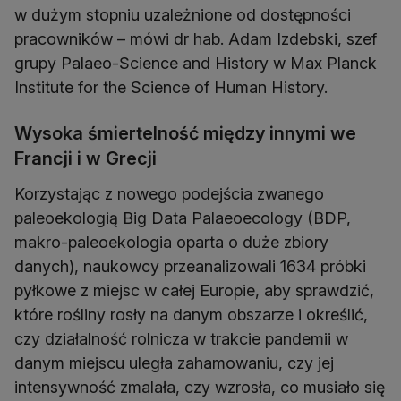
w dużym stopniu uzależnione od dostępności
pracowników – mówi dr hab. Adam Izdebski, szef
grupy Palaeo-Science and History w Max Planck
Institute for the Science of Human History.
Wysoka śmiertelność między innymi we
Francji i w Grecji
Korzystając z nowego podejścia zwanego
paleoekologią Big Data Palaeoecology (BDP,
makro-paleoekologia oparta o duże zbiory
danych), naukowcy przeanalizowali 1634 próbki
pyłkowe z miejsc w całej Europie, aby sprawdzić,
które rośliny rosły na danym obszarze i określić,
czy działalność rolnicza w trakcie pandemii w
danym miejscu uległa zahamowaniu, czy jej
intensywność zmalała, czy wzrosła, co musiało się