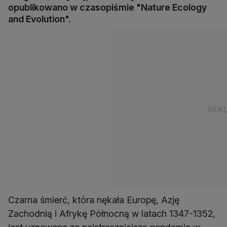
opublikowano w czasopiśmie "Nature Ecology
and Evolution".
Czarna śmierć, która nękała Europę, Azję
Zachodnią i Afrykę Północną w latach 1347-1352,