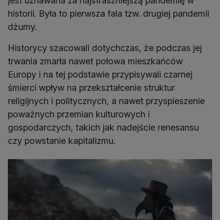
jest uznawana za najstraszniejszą pandemię w
historii. Była to pierwsza fala tzw. drugiej pandemii
Historycy szacowali dotychczas, że podczas jej
trwania zmarła nawet połowa mieszkańców
Europy i na tej podstawie przypisywali czarnej
śmierci wpływ na przekształcenie struktur
religijnych i politycznych, a nawet przyspieszenie
poważnych przemian kulturowych i
gospodarczych, takich jak nadejście renesansu
czy powstanie kapitalizmu.