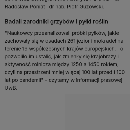
Radosław Poniat i dr hab. Piotr Guzowski.
Badali zarodniki grzybów i pyłki roślin
"Naukowcy przeanalizowali próbki pyłków, jakie
zachowały się w osadach 261 jezior i mokradeł na
terenie 19 współczesnych krajów europejskich. To
pozwoliło im ustalić, jak zmieniły się krajobrazy i
aktywność rolnicza między 1250 a 1450 rokiem,
czyli na przestrzeni mniej więcej 100 lat przed i 100
lat po pandemii" – czytamy w informacji prasowej
UwB.