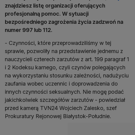
znajdziesz listę organizacji oferujących
profesjonalną pomoc. W sytuacji
bezpośredniego zagrożenia życia zadzwoń na
numer 997 lub 112.
- Czynności, które przeprowadziliśmy w tej
sprawie, pozwoliły na przedstawienie jednemu z
nauczycieli czterech zarzutów z art. 199 paragraf 1
i 2 Kodeksu karnego, czyli czynów polegających
na wykorzystaniu stosunku zależności, nadużyciu
zaufania wobec uczennic i doprowadzenia do
innych czynności seksualnych. Nie mogę podać
jakichkolwiek szczegółów zarzutów - powiedział
przed kamerą TVN24 Wojciech Zalesko, szef
Prokuratury Rejonowej Białystok-Południe.