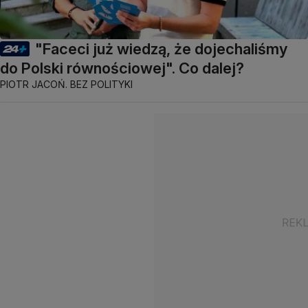
"Faceci już wiedzą, że dojechaliśmy
do Polski równościowej". Co dalej?
PIOTR JACOŃ. BEZ POLITYKI