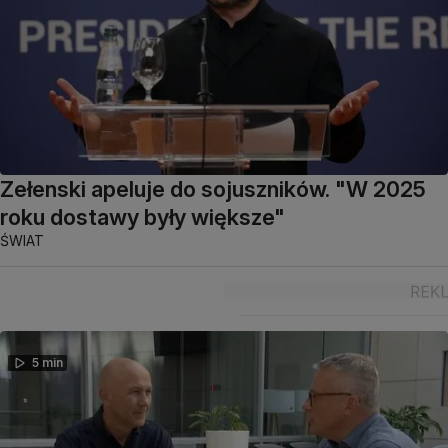
Zełenski apeluje do sojuszników. "W 2025
roku dostawy były większe"
ŚWIAT
5 min