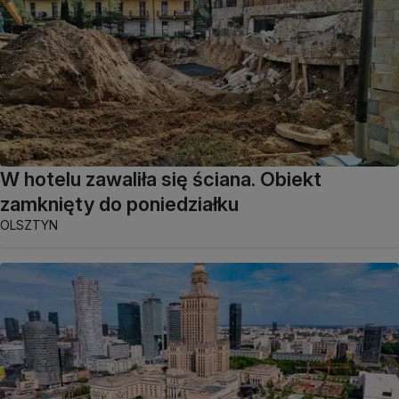
W hotelu zawaliła się ściana. Obiekt
zamknięty do poniedziałku
OLSZTYN