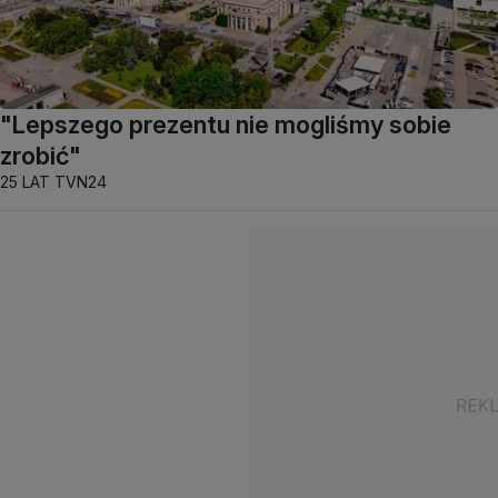
"Lepszego prezentu nie mogliśmy sobie
zrobić"
25 LAT TVN24