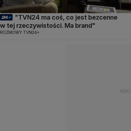
"TVN24 ma coś, co jest bezcenne
w tej rzeczywistości. Ma brand"
ROZMOWY TVN24+