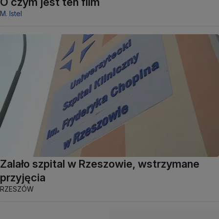
O czym jest ten film
M. Istel
Zalało szpital w Rzeszowie, wstrzymane
przyjęcia
RZESZÓW