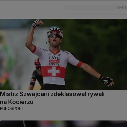
Mistrz Szwajcarii zdeklasował rywali
na Kocierzu
EUROSPORT