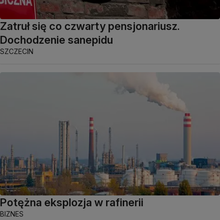
Zatruł się co czwarty pensjonariusz.
Dochodzenie sanepidu
SZCZECIN
Potężna eksplozja w rafinerii
BIZNES