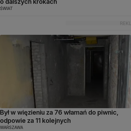
o dalszych krokach
ŚWIAT
Był w więzieniu za 76 włamań do piwnic,
odpowie za 11 kolejnych
WARSZAWA