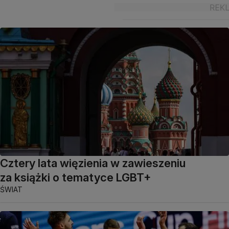
Cztery lata więzienia w zawieszeniu
za książki o tematyce LGBT+
ŚWIAT