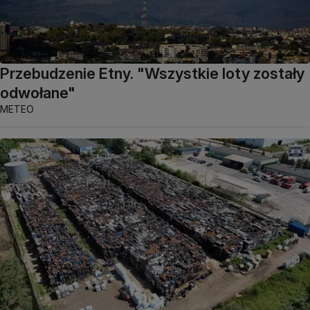
Przebudzenie Etny. "Wszystkie loty zostały
odwołane"
METEO