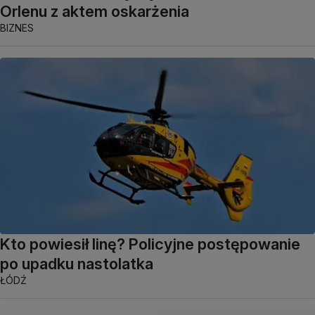
Orlenu z aktem oskarżenia
BIZNES
Kto powiesił linę? Policyjne postępowanie
po upadku nastolatka
ŁÓDŹ