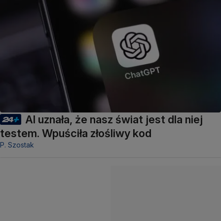
AI uznała, że nasz świat jest dla niej
testem. Wpuściła złośliwy kod
P. Szostak