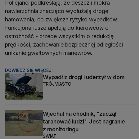
Policjanci podkreślają, że deszcz i mokra
nawierzchnia znacząco wydłużają drogę
hamowania, co zwiększa ryzyko wypadków.
Funkcjonariusze apelują do kierowców o
ostrożność - przede wszystkim o redukcję
prędkości, zachowanie bezpiecznej odległości i
unikanie gwałtownych manewrów.
DOWIEDZ SIĘ WIĘCEJ:
Wypadł z drogi i uderzył w dom
TRÓJMIASTO
Wjechał na chodnik, "zaczął
taranować ludzi". Jest nagranie
z monitoringu
ŚWIAT