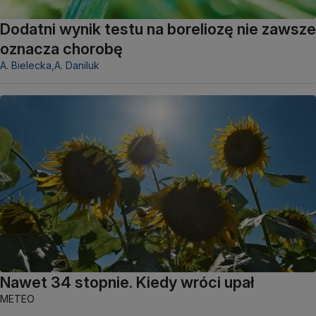
Dodatni wynik testu na boreliozę nie zawsze
oznacza chorobę
A. Bielecka,
A. Daniluk
Nawet 34 stopnie. Kiedy wróci upał
METEO