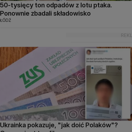
50-tysięcy ton odpadów z lotu ptaka.
Ponownie zbadali składowisko
ŁÓDŹ
Ukrainka pokazuje, "jak doić Polaków"?