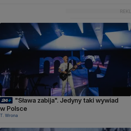
"Sława zabija". Jedyny taki wywiad
w Polsce
T. Wrona