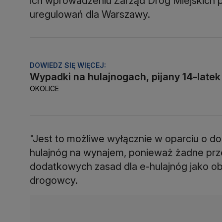
ich wprowadzeniu Zarząd Dróg Miejskich p
uregulowań dla Warszawy.
DOWIEDZ SIĘ WIĘCEJ:
Wypadki na hulajnogach, pijany 14-latek
OKOLICE
"Jest to możliwe wyłącznie w oparciu o d
hulajnóg na wynajem, ponieważ żadne prz
dodatkowych zasad dla e-hulajnóg jako ob
drogowcy.