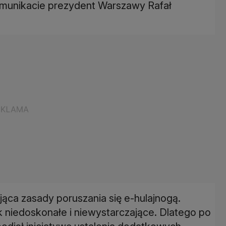
omunikacie prezydent Warszawy Rafał
ąca zasady poruszania się e-hulajnogą.
 niedoskonałe i niewystarczające. Dlatego po