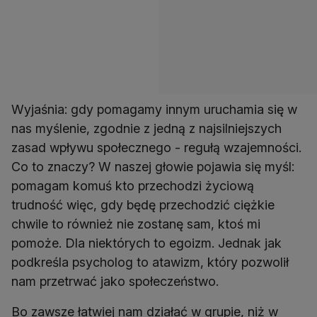
Wyjaśnia: gdy pomagamy innym uruchamia się w
nas myślenie, zgodnie z jedną z najsilniejszych
zasad wpływu społecznego - regułą wzajemności.
Co to znaczy? W naszej głowie pojawia się myśl:
pomagam komuś kto przechodzi życiową
trudność więc, gdy będę przechodzić ciężkie
chwile to również nie zostanę sam, ktoś mi
pomoże. Dla niektórych to egoizm. Jednak jak
podkreśla psycholog to atawizm, który pozwolił
nam przetrwać jako społeczeństwo.
Bo zawsze łatwiej nam działać w grupie, niż w