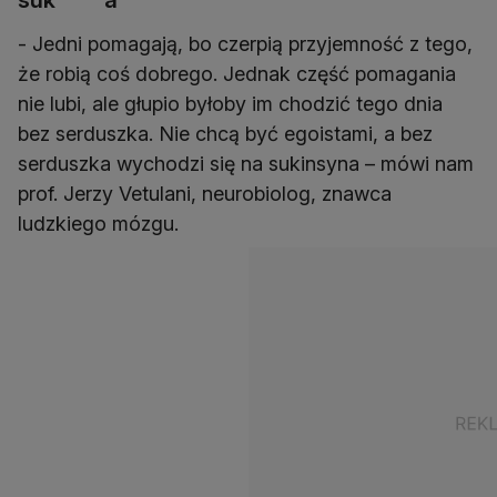
suk****a
- Jedni pomagają, bo czerpią przyjemność z tego,
że robią coś dobrego. Jednak część pomagania
nie lubi, ale głupio byłoby im chodzić tego dnia
bez serduszka. Nie chcą być egoistami, a bez
serduszka wychodzi się na sukinsyna – mówi nam
prof. Jerzy Vetulani, neurobiolog, znawca
ludzkiego mózgu.