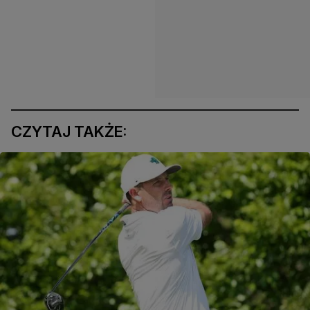
CZYTAJ TAKŻE: