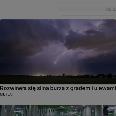
Rozwinęła się silna burza z gradem i ulewami
METEO