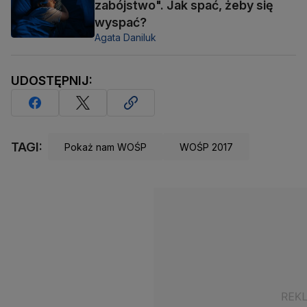
zabójstwo". Jak spać, żeby się
wyspać?
Agata Daniluk
UDOSTĘPNIJ:
TAGI:
Pokaż nam WOŚP
WOŚP 2017