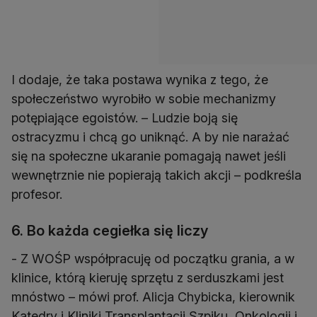
I dodaje, że taka postawa wynika z tego, że
społeczeństwo wyrobiło w sobie mechanizmy
potępiające egoistów. – Ludzie boją się
ostracyzmu i chcą go uniknąć. A by nie narażać
się na społeczne ukaranie pomagają nawet jeśli
wewnętrznie nie popierają takich akcji – podkreśla
profesor.
6. Bo każda cegiełka się liczy
- Z WOŚP współpracuję od początku grania, a w
klinice, którą kieruję sprzętu z serduszkami jest
mnóstwo – mówi prof. Alicja Chybicka, kierownik
Katedry i Kliniki Transplantacji Szpiku, Onkologii i