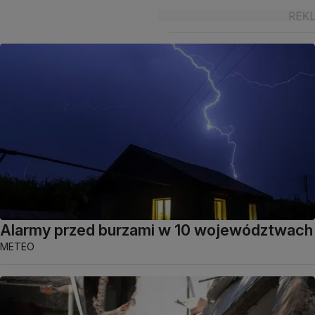
Alarmy przed burzami w 10 województwach
METEO