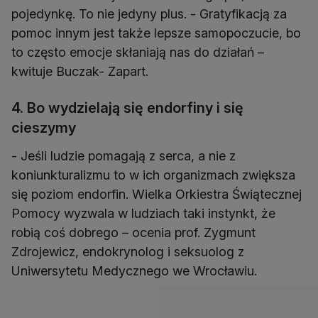
pojedynkę. To nie jedyny plus. - Gratyfikacją za
pomoc innym jest także lepsze samopoczucie, bo
to często emocje skłaniają nas do działań –
kwituje Buczak- Zapart.
4. Bo wydzielają się endorfiny i się
cieszymy
- Jeśli ludzie pomagają z serca, a nie z
koniunkturalizmu to w ich organizmach zwiększa
się poziom endorfin. Wielka Orkiestra Świątecznej
Pomocy wyzwala w ludziach taki instynkt, że
robią coś dobrego – ocenia prof. Zygmunt
Zdrojewicz, endokrynolog i seksuolog z
Uniwersytetu Medycznego we Wrocławiu.