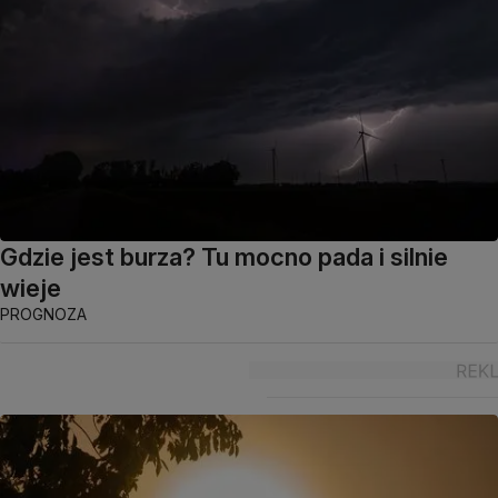
Gdzie jest burza? Tu mocno pada i silnie
wieje
PROGNOZA