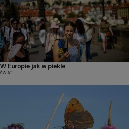
W Europie jak w piekle
ŚWIAT