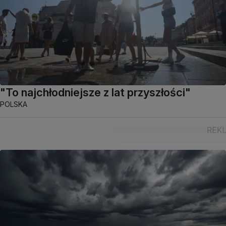
"To najchłodniejsze z lat przyszłości"
POLSKA