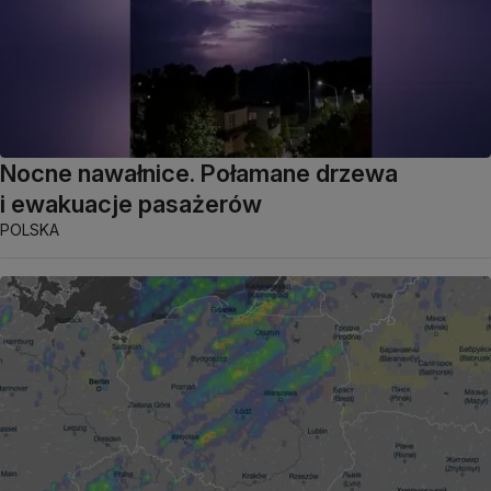
Nocne nawałnice. Połamane drzewa
i ewakuacje pasażerów
POLSKA