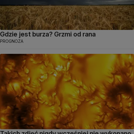
Gdzie jest burza? Grzmi od rana
PROGNOZA
Takich zdjęć nigdy wcześniej nie wykonano