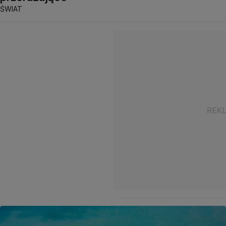
ŚWIAT