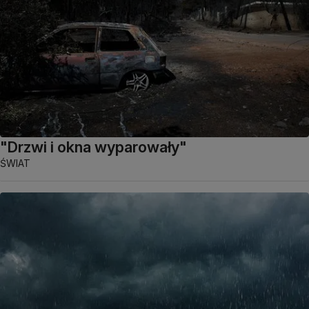
"Drzwi i okna wyparowały"
ŚWIAT