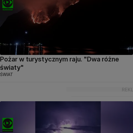
Pożar w turystycznym raju. "Dwa różne
światy"
ŚWIAT