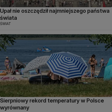
Upał nie oszczędził najmniejszego państwa
świata
ŚWIAT
Sierpniowy rekord temperatury w Polsce
wyrównany