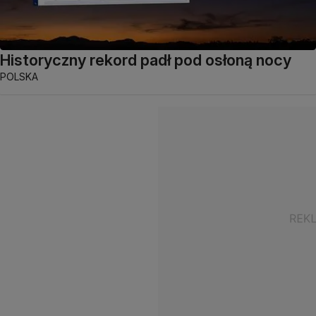
Historyczny rekord padł pod osłoną nocy
POLSKA