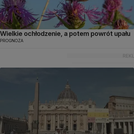
Wielkie ochłodzenie, a potem powrót upału
PROGNOZA