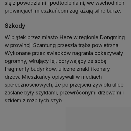
się z powodziami i podtopieniami, we wschodnich
prowincjach mieszkańcom zagrażają silne burze.
Szkody
W piątek przez miasto Heze w regionie Dongming
w prowincji Szantung przeszła trąba powietrzna.
Wykonane przez świadków nagrania pokazywały
ogromny, wirujący lej, porywający ze sobą
fragmenty budynków, uliczne znaki i konary
drzew. Mieszkańcy opisywali w mediach
społecznościowych, że po przejściu żywiołu ulice
zasłane były szyldami, przewróconymi drzewami i
szkłem z rozbitych szyb.