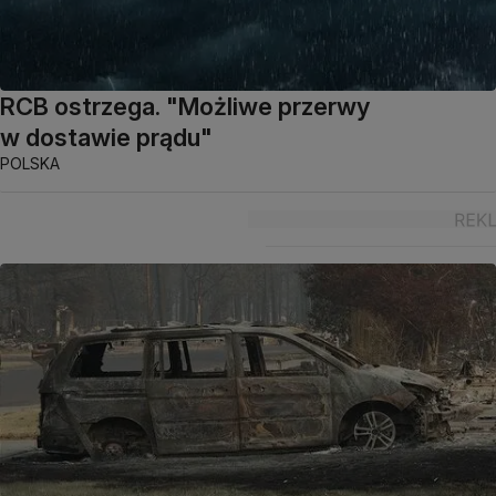
RCB ostrzega. "Możliwe przerwy
w dostawie prądu"
POLSKA