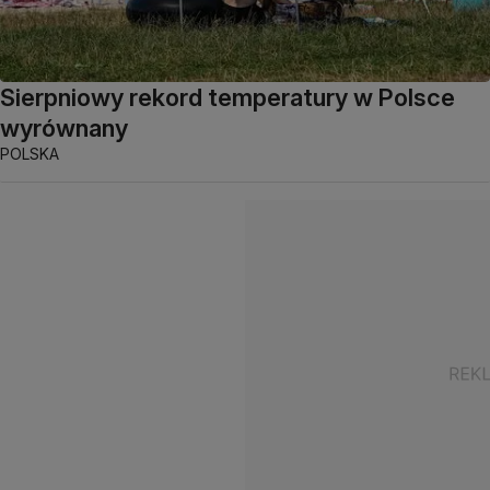
Sierpniowy rekord temperatury w Polsce
wyrównany
POLSKA