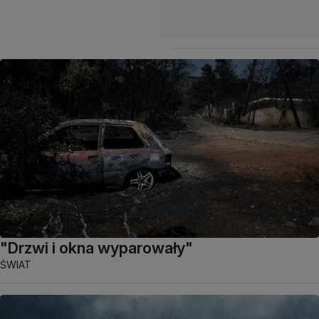
"Drzwi i okna wyparowały"
ŚWIAT