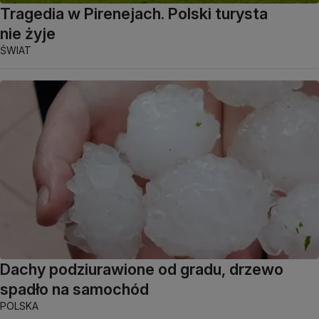
Tragedia w Pirenejach. Polski turysta
nie żyje
ŚWIAT
Dachy podziurawione od gradu, drzewo
spadło na samochód
POLSKA