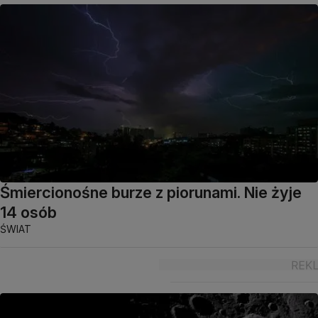
Śmiercionośne burze z piorunami. Nie żyje
14 osób
ŚWIAT