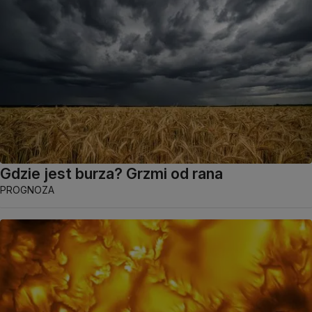
Gdzie jest burza? Grzmi od rana
PROGNOZA