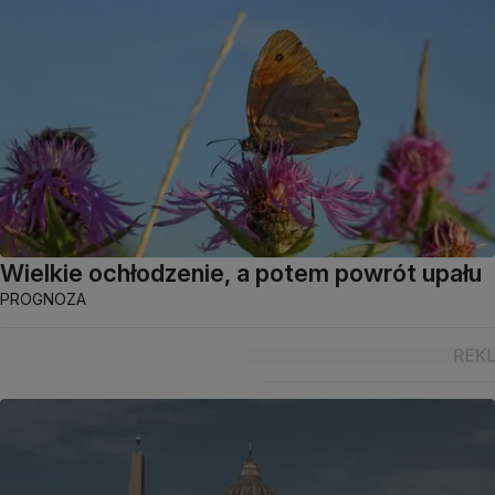
Wielkie ochłodzenie, a potem powrót upału
PROGNOZA