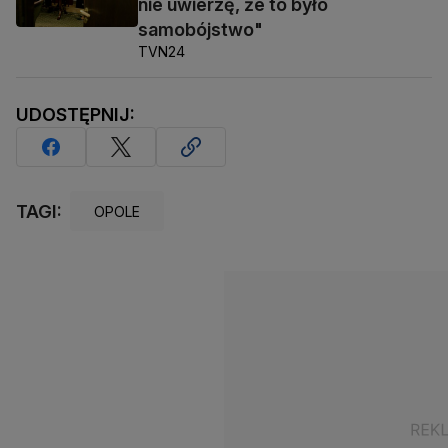
nie uwierzę, że to było
samobójstwo"
TVN24
UDOSTĘPNIJ:
TAGI:
OPOLE