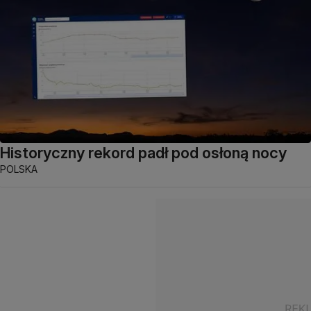
Historyczny rekord padł pod osłoną nocy
POLSKA