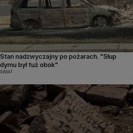
Stan nadzwyczajny po pożarach. "Słup
dymu był tuż obok"
ŚWIAT