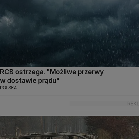
RCB ostrzega. "Możliwe przerwy
w dostawie prądu"
POLSKA