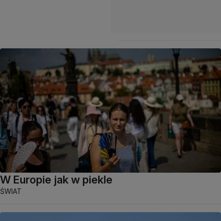
W Europie jak w piekle
ŚWIAT