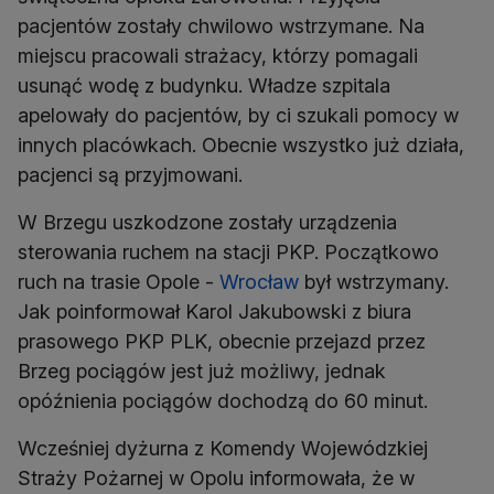
pacjentów zostały chwilowo wstrzymane. Na
miejscu pracowali strażacy, którzy pomagali
usunąć wodę z budynku. Władze szpitala
apelowały do pacjentów, by ci szukali pomocy w
innych placówkach. Obecnie wszystko już działa,
pacjenci są przyjmowani.
W Brzegu uszkodzone zostały urządzenia
sterowania ruchem na stacji PKP. Początkowo
ruch na trasie Opole -
Wrocław
był wstrzymany.
Jak poinformował Karol Jakubowski z biura
prasowego PKP PLK, obecnie przejazd przez
Brzeg pociągów jest już możliwy, jednak
opóźnienia pociągów dochodzą do 60 minut.
Wcześniej dyżurna z Komendy Wojewódzkiej
Straży Pożarnej w Opolu informowała, że w