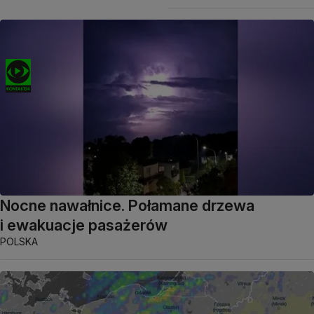
Nocne nawałnice. Połamane drzewa
i ewakuacje pasażerów
POLSKA