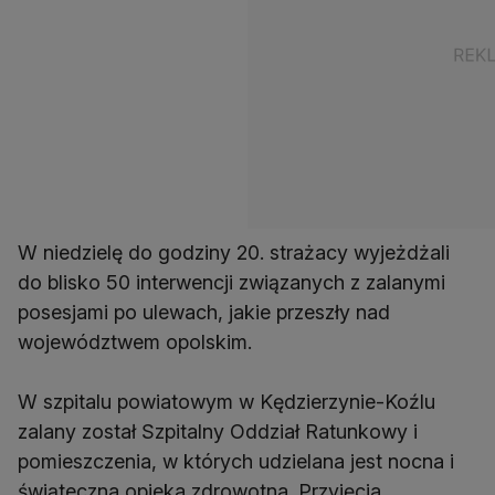
W niedzielę do godziny 20. strażacy wyjeżdżali
do blisko 50 interwencji związanych z zalanymi
posesjami po ulewach, jakie przeszły nad
województwem opolskim.
W szpitalu powiatowym w Kędzierzynie-Koźlu
zalany został Szpitalny Oddział Ratunkowy i
pomieszczenia, w których udzielana jest nocna i
świąteczna opieka zdrowotna. Przyjęcia