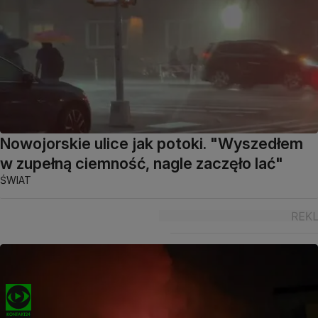
Nowojorskie ulice jak potoki. "Wyszedłem
w zupełną ciemność, nagle zaczęło lać"
ŚWIAT