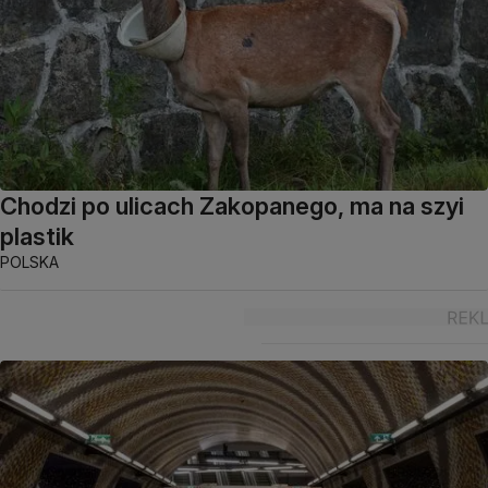
Chodzi po ulicach Zakopanego, ma na szyi
plastik
POLSKA