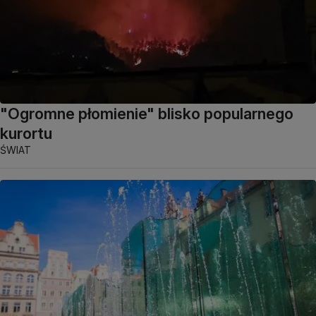
"Ogromne płomienie" blisko popularnego
kurortu
ŚWIAT