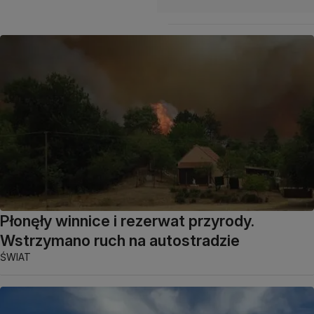
Płonęły winnice i rezerwat przyrody.
Wstrzymano ruch na autostradzie
ŚWIAT