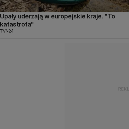
Upały uderzają w europejskie kraje. "To
katastrofa"
TVN24