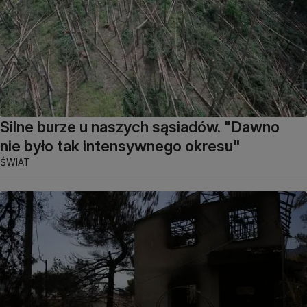
Silne burze u naszych sąsiadów. "Dawno
nie było tak intensywnego okresu"
ŚWIAT