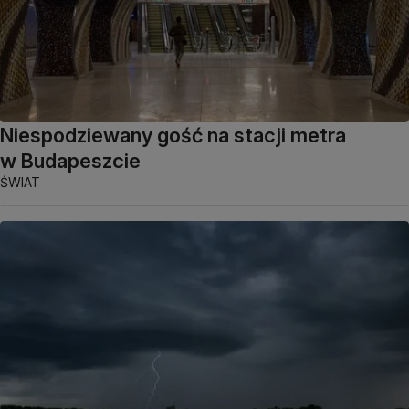
Niespodziewany gość na stacji metra
w Budapeszcie
ŚWIAT