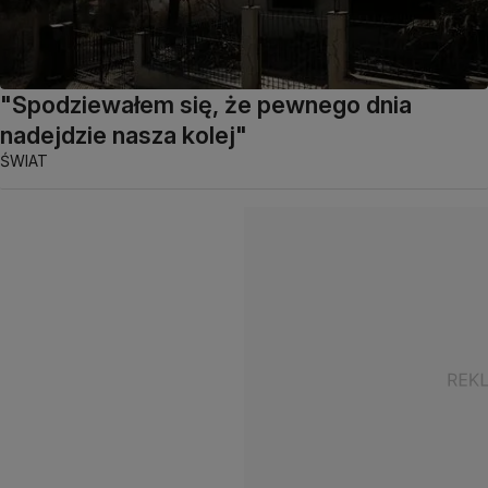
"Spodziewałem się, że pewnego dnia
nadejdzie nasza kolej"
ŚWIAT