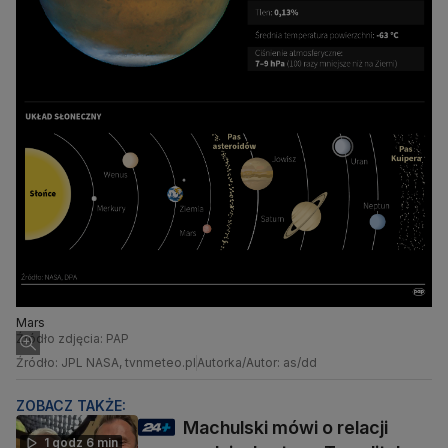
Mars
Źródło zdjęcia: PAP
Źródło: JPL NASA, tvnmeteo.pl
Autorka/Autor: as/dd
ZOBACZ TAKŻE:
Machulski mówi o relacji
1 godz 6 min