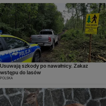
Usuwają szkody po nawałnicy. Zakaz
wstępu do lasów
POLSKA