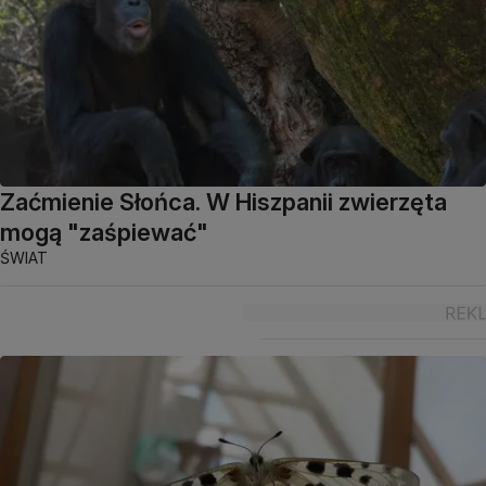
Zaćmienie Słońca. W Hiszpanii zwierzęta
mogą "zaśpiewać"
ŚWIAT