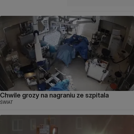
Chwile grozy na nagraniu ze szpitala
ŚWIAT