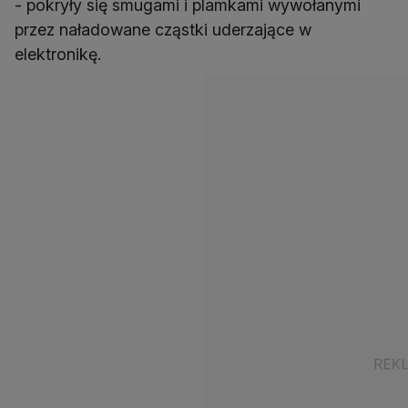
- pokryły się smugami i plamkami wywołanymi
przez naładowane cząstki uderzające w
elektronikę.