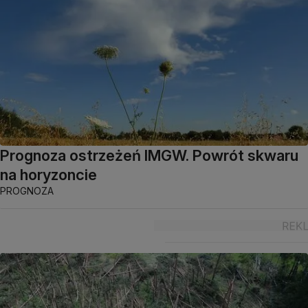
Prognoza ostrzeżeń IMGW. Powrót skwaru
na horyzoncie
PROGNOZA