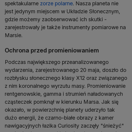
spektakularne
zorze polarne
. Nasza planeta nie
jest jedynym miejscem w Układzie Słonecznym,
gdzie możemy zaobserwować ich skutki -
zarejestrowały je także instrumenty pomiarowe na
Marsie.
Ochrona przed promieniowaniem
Podczas największego przeanalizowanego
wydarzenia, zarejestrowanego 20 maja, doszło do
rozbłysku słonecznego klasy X12 oraz związanego
z nim koronalnego wyrzutu masy. Promieniowanie
rentgenowskie, gamma i strumień naładowanych
cząsteczek pomknął w kierunku Marsa. Jak się
okazało, w powierzchnię planety uderzyło tak
dużo energii, że czarno-białe obrazy z kamer
nawigacyjnych łazika Curiosity zaczęły "śnieżyć"