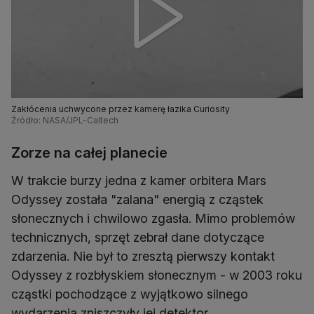
Zakłócenia uchwycone przez kamerę łazika Curiosity
Źródło: NASA/JPL-Caltech
Zorze na całej planecie
W trakcie burzy jedna z kamer orbitera Mars
Odyssey została "zalana" energią z cząstek
słonecznych i chwilowo zgasła. Mimo problemów
technicznych, sprzęt zebrał dane dotyczące
zdarzenia. Nie był to zresztą pierwszy kontakt
Odyssey z rozbłyskiem słonecznym - w 2003 roku
cząstki pochodzące z wyjątkowo silnego
wydarzenia zniszczyły jej detektor