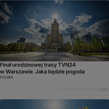
Finał urodzinowej trasy TVN24
w Warszawie. Jaka będzie pogoda
POLSKA