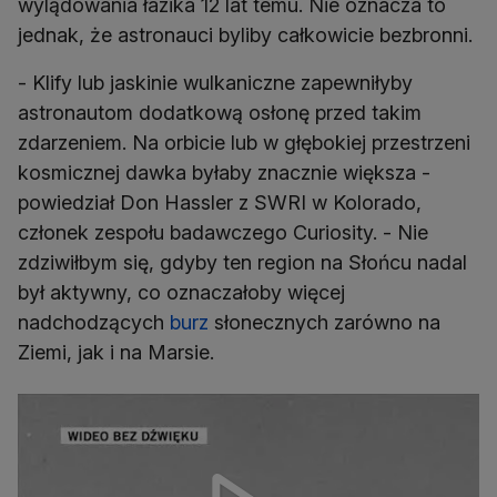
wylądowania łazika 12 lat temu. Nie oznacza to
jednak, że astronauci byliby całkowicie bezbronni.
- Klify lub jaskinie wulkaniczne zapewniłyby
astronautom dodatkową osłonę przed takim
zdarzeniem. Na orbicie lub w głębokiej przestrzeni
kosmicznej dawka byłaby znacznie większa -
powiedział Don Hassler z SWRI w Kolorado,
członek zespołu badawczego Curiosity. - Nie
zdziwiłbym się, gdyby ten region na Słońcu nadal
był aktywny, co oznaczałoby więcej
nadchodzących
burz
słonecznych zarówno na
Ziemi, jak i na Marsie.