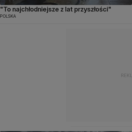
"To najchłodniejsze z lat przyszłości"
POLSKA