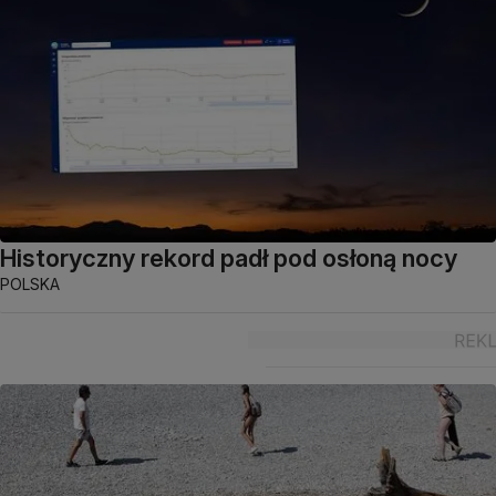
Historyczny rekord padł pod osłoną nocy
POLSKA