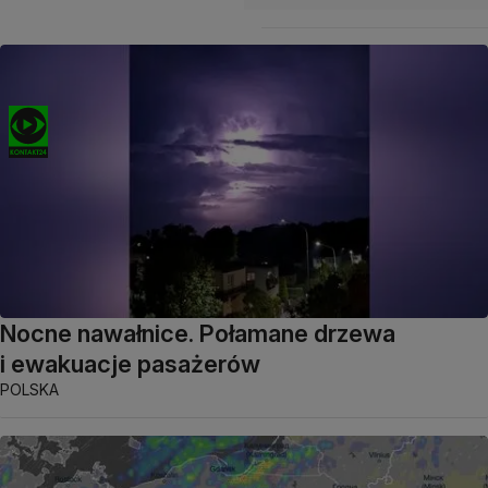
Nocne nawałnice. Połamane drzewa
i ewakuacje pasażerów
POLSKA