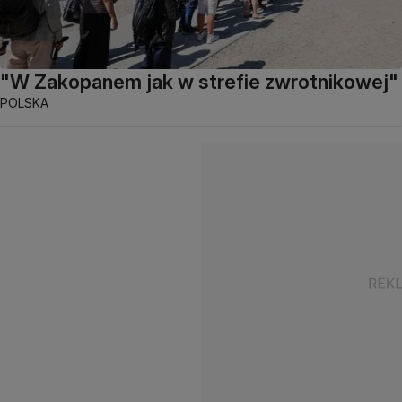
"W Zakopanem jak w strefie zwrotnikowej"
POLSKA