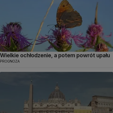
Wielkie ochłodzenie, a potem powrót upału
PROGNOZA