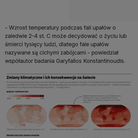
- Wzrost temperatury podczas fali upałów o
zaledwie 2-4 st. C może decydować o życiu lub
śmierci tysięcy ludzi, dlatego fale upałów
nazywane są cichymi zabójcami - powiedział
współautor badania Garyfallos Konstantinoudis.