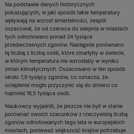
Na podstawie danych historycznych
pokazujących, w jaki sposób takie temperatury
wpływają na wzrost śmiertelności, zespół
oszacował, że od czerwca do sierpnia w miastach
tych odnotowano ponad 24 tysiące
przedwczesnych zgonów. Następnie porównano
tę liczbę z liczbą osób, które zmarłyby w świecie,
w którym temperatura nie wzrosłaby w wyniku
zmian klimatycznych. Oszacowano w ten sposób
około 7,9 tysięcy zgonów, co oznacza, że
ocieplenie mogło przyczynić się do śmierci co
najmniej 16,5 tysiąca osób.
Naukowcy wyjaśnili, że jeszcze nie byli w stanie
porównać swoich szacunków z rzeczywistą liczbą
zgonów odnotowanych tego lata w europejskich
miastach, ponieważ większość krajów potrzebuje