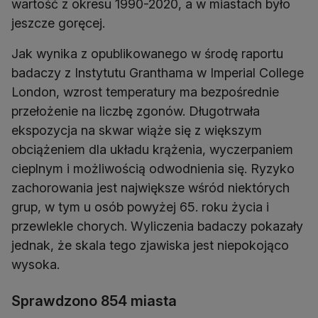
wartość z okresu 1990-2020, a w miastach było
jeszcze goręcej.
Jak wynika z opublikowanego w środę raportu
badaczy z Instytutu Granthama w Imperial College
London, wzrost temperatury ma bezpośrednie
przełożenie na liczbę zgonów. Długotrwała
ekspozycja na skwar wiąże się z większym
obciążeniem dla układu krążenia, wyczerpaniem
cieplnym i możliwością odwodnienia się. Ryzyko
zachorowania jest największe wśród niektórych
grup, w tym u osób powyżej 65. roku życia i
przewlekle chorych. Wyliczenia badaczy pokazały
jednak, że skala tego zjawiska jest niepokojąco
wysoka.
Sprawdzono 854 miasta