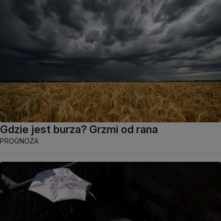
Gdzie jest burza? Grzmi od rana
PROGNOZA