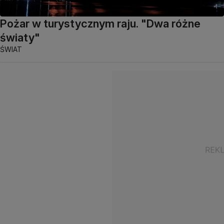
Pożar w turystycznym raju. "Dwa różne
światy"
ŚWIAT