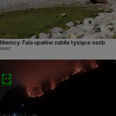
Niemcy. Fala upałów zabiła tysiące osób
ŚWIAT