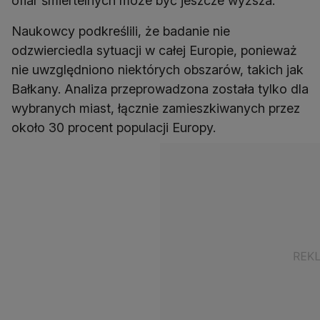
ofiar śmiertelnych może być jeszcze wyższa.
Naukowcy podkreślili, że badanie nie
odzwierciedla sytuacji w całej Europie, ponieważ
nie uwzględniono niektórych obszarów, takich jak
Bałkany. Analiza przeprowadzona została tylko dla
wybranych miast, łącznie zamieszkiwanych przez
około 30 procent populacji Europy.