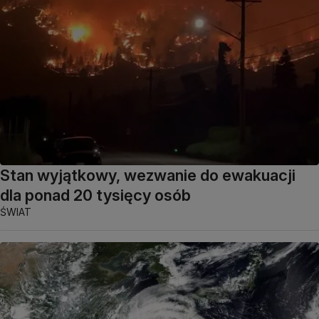
Stan wyjątkowy, wezwanie do ewakuacji
dla ponad 20 tysięcy osób
ŚWIAT