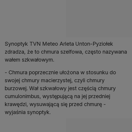
Synoptyk TVN Meteo Arleta Unton-Pyziołek
zdradza, że to chmura szelfowa, często nazywana
wałem szkwałowym.
- Chmura poprzecznie ułożona w stosunku do
swojej chmury macierzystej, czyli chmury
burzowej. Wał szkwałowy jest częścią chmury
cumulonimbus, występującą na jej przedniej
krawędzi, wysuwającą się przed chmurę -
wyjaśnia synoptyk.