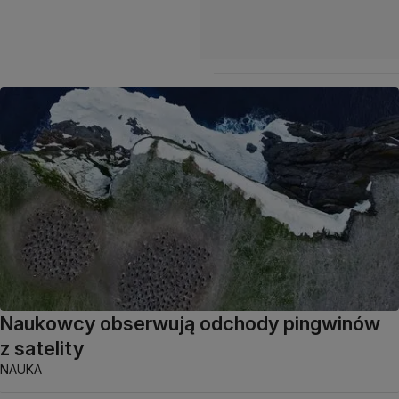
Naukowcy obserwują odchody pingwinów
z satelity
NAUKA