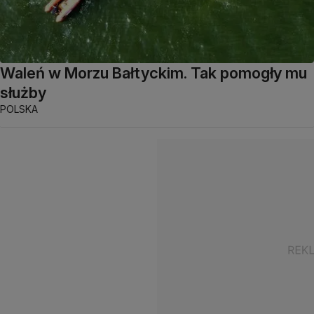
Waleń w Morzu Bałtyckim. Tak pomogły mu
służby
POLSKA