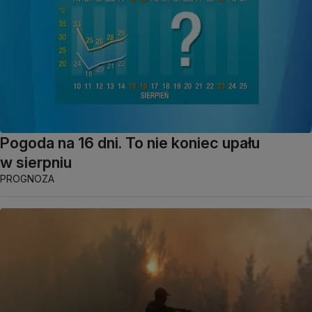
Pogoda na 16 dni. To nie koniec upału
w sierpniu
PROGNOZA