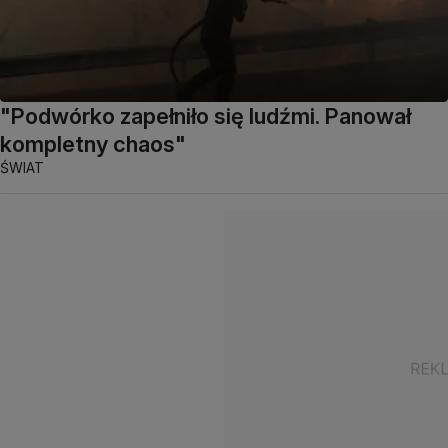
"Podwórko zapełniło się ludźmi. Panował
kompletny chaos"
ŚWIAT