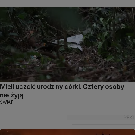
Mieli uczcić urodziny córki. Cztery osoby
nie żyją
ŚWIAT