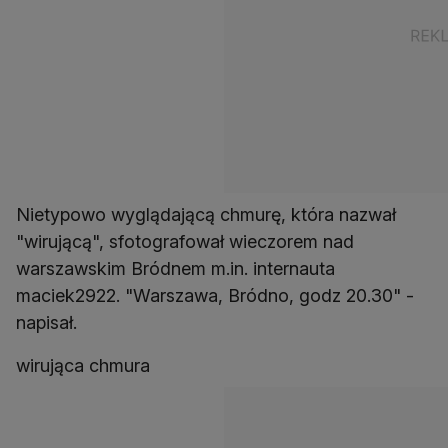
Nietypowo wyglądającą chmurę, która nazwał
"wirującą", sfotografował wieczorem nad
warszawskim Bródnem m.in. internauta
maciek2922. "Warszawa, Bródno, godz 20.30" -
napisał.
wirująca chmura