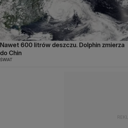
Nawet 600 litrów deszczu. Dolphin zmierza
do Chin
ŚWIAT