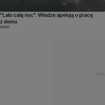
"Lało całą noc". Władze apelują o pracę
z domu
ŚWIAT