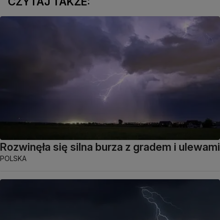
CZYTAJ TAKŻE:
Rozwinęła się silna burza z gradem i ulewami
POLSKA