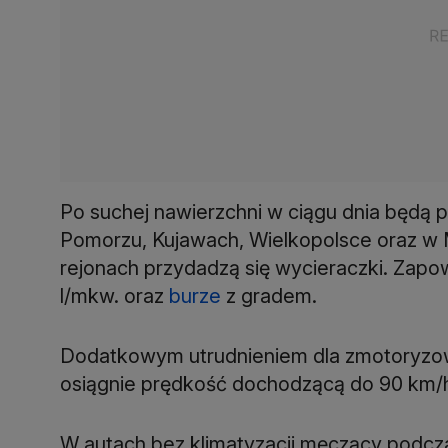
Po suchej nawierzchni w ciągu dnia będą 
Pomorzu, Kujawach, Wielkopolsce oraz w 
rejonach przydadzą się wycieraczki. Zap
l/mkw. oraz
burze
z gradem.
Dodatkowym utrudnieniem dla zmotoryzowa
osiągnie prędkość dochodzącą do 90 km/
W autach bez klimatyzacji męczący podcz