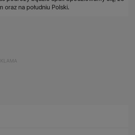
 oraz na południu Polski.