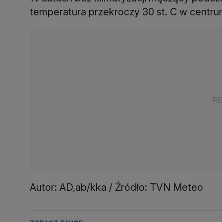
temperatura przekroczy 30 st. C w centrum
Autor: AD,ab/kka / Źródło: TVN Meteo