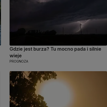
Gdzie jest burza? Tu mocno pada i silnie
wieje
PROGNOZA