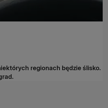
niektórych regionach będzie ślisko.
grad.