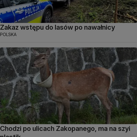
Zakaz wstępu do lasów po nawałnicy
POLSKA
Chodzi po ulicach Zakopanego, ma na szyi
plastik