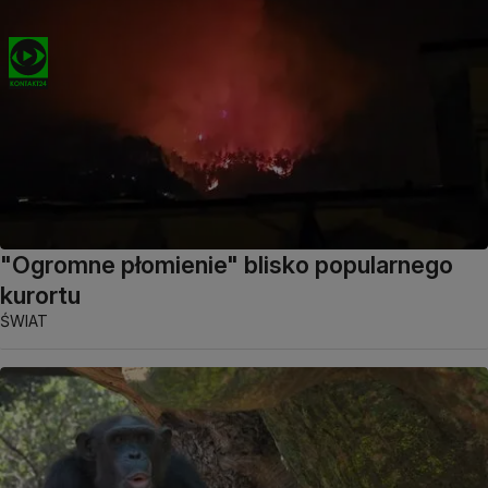
"Ogromne płomienie" blisko popularnego
kurortu
ŚWIAT