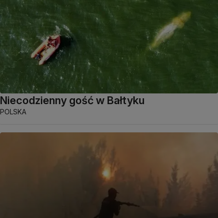
Niecodzienny gość w Bałtyku
POLSKA