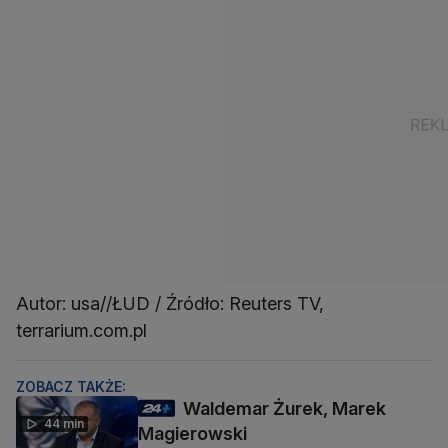
Autor: usa//ŁUD / Źródło: Reuters TV,
terrarium.com.pl
ZOBACZ TAKŻE:
Waldemar Żurek, Marek
44 min
Magierowski