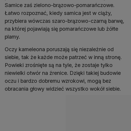
Samice zaś zielono-brązowo-pomarańczowe.
Łatwo rozpoznać, kiedy samica jest w ciąży,
przybiera wówczas szaro-brązowo-czarną barwę,
na której pojawiają się pomarańczowe lub żółte
plamy.
Oczy kameleona poruszają się niezależnie od
siebie, tak że każde może patrzeć w inną stronę.
Powieki zrośnięte są na tyle, że zostaje tylko
niewielki otwór na źrenice. Dzięki takiej budowie
oczu i bardzo dobremu wzrokowi, mogą bez
obracania głowy widzieć wszystko wokół siebie.