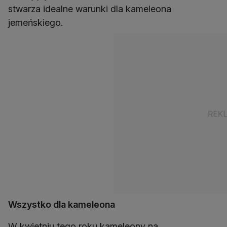
stwarza idealne warunki dla kameleona
jemeńskiego.
Wszystko dla kameleona
W kwietniu tego roku kameleony na