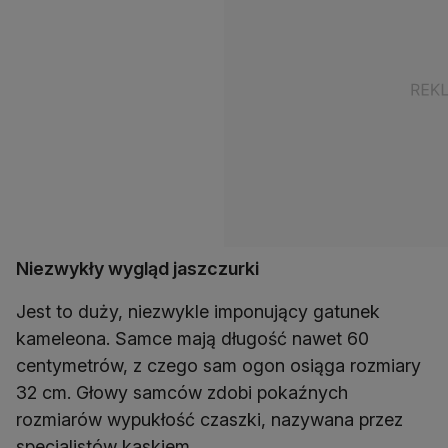
Niezwykły wygląd jaszczurki
Jest to duży, niezwykle imponujący gatunek
kameleona. Samce mają długość nawet 60
centymetrów, z czego sam ogon osiąga rozmiary
32 cm. Głowy samców zdobi pokaźnych
rozmiarów wypukłość czaszki, nazywana przez
specjalistów kaskiem.