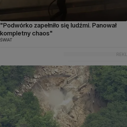
"Podwórko zapełniło się ludźmi. Panował
kompletny chaos"
ŚWIAT