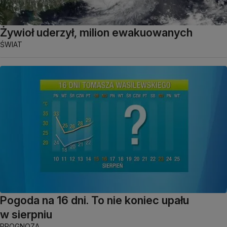
Żywioł uderzył, milion ewakuowanych
ŚWIAT
Pogoda na 16 dni. To nie koniec upału
w sierpniu
PROGNOZA