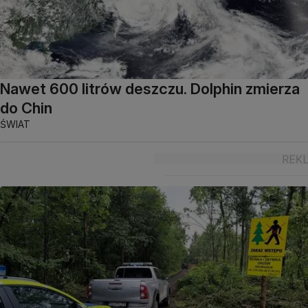
Nawet 600 litrów deszczu. Dolphin zmierza
do Chin
ŚWIAT