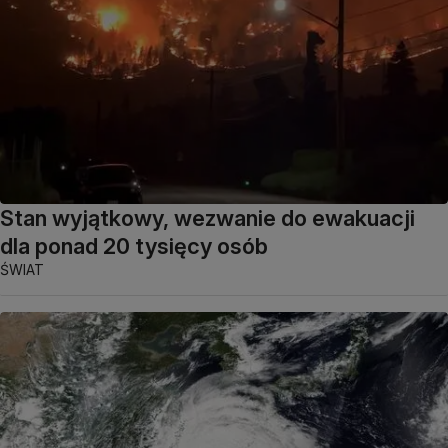
Stan wyjątkowy, wezwanie do ewakuacji
dla ponad 20 tysięcy osób
ŚWIAT