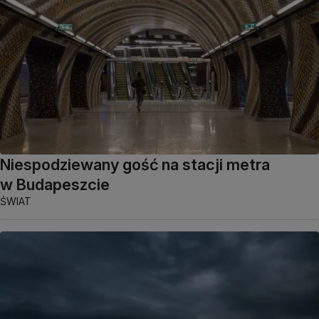
Niespodziewany gość na stacji metra
w Budapeszcie
ŚWIAT