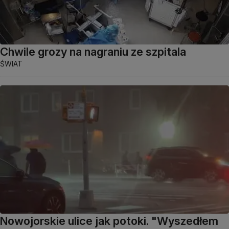
Chwile grozy na nagraniu ze szpitala
ŚWIAT
Nowojorskie ulice jak potoki. "Wyszedłem