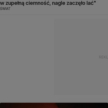
w zupełną ciemność, nagle zaczęło lać"
ŚWIAT