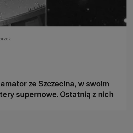
gorzek
 amator ze Szczecina, w swoim
ery supernowe. Ostatnią z nich