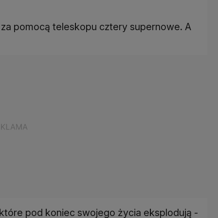
 za pomocą teleskopu cztery supernowe. A
tóre pod koniec swojego życia eksplodują -