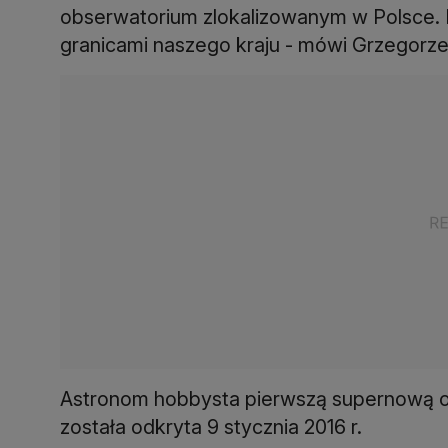
obserwatorium zlokalizowanym w Polsce. P
granicami naszego kraju - mówi Grzegorze
Astronom hobbysta pierwszą supernową od
została odkryta 9 stycznia 2016 r.