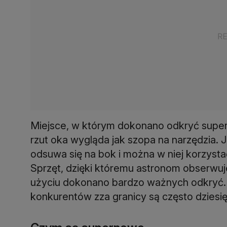
Miejsce, w którym dokonano odkryć supern
rzut oka wygląda jak szopa na narzędzia. J
odsuwa się na bok i można w niej korzysta
Sprzęt, dzięki któremu astronom obserwuje 
użyciu dokonano bardzo ważnych odkryć. 
konkurentów zza granicy są często dziesię