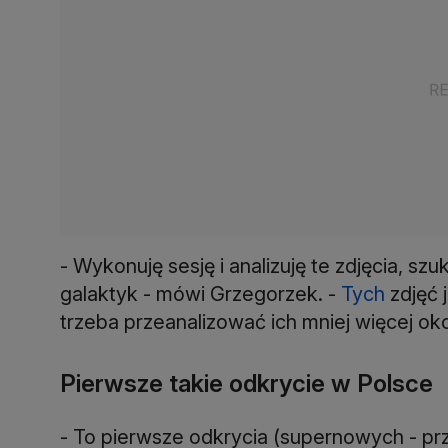
- Wykonuję sesję i analizuję te zdjęcia, s
galaktyk - mówi Grzegorzek. -
Tych
zdjęć 
trzeba przeanalizować ich mniej więcej oko
Pierwsze takie odkrycie w Polsce
- To pierwsze odkrycia (supernowych - prz