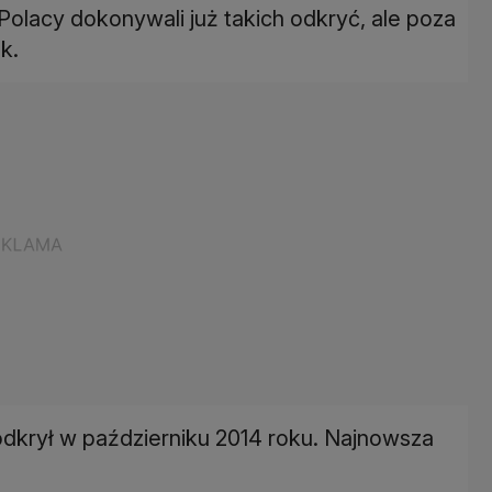
olacy dokonywali już takich odkryć, ale poza
k.
krył w październiku 2014 roku. Najnowsza