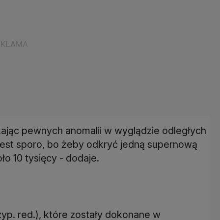
zukając pewnych anomalii w wyglądzie odległych
jest sporo, bo żeby odkryć jedną supernową
ło 10 tysięcy - dodaje.
yp. red.), które zostały dokonane w