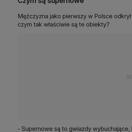
Czym są supernowe
Mężczyzna jako pierwszy w Polsce odkrył
czym tak właściwie są te obiekty?
- Supernowe są to gwiazdy wybuchające, k