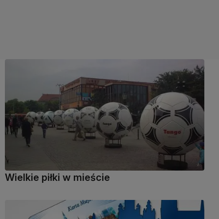
Wielkie piłki w mieście