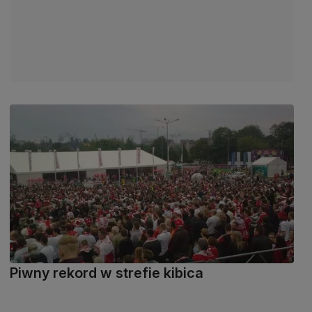
Piwny rekord w strefie kibica