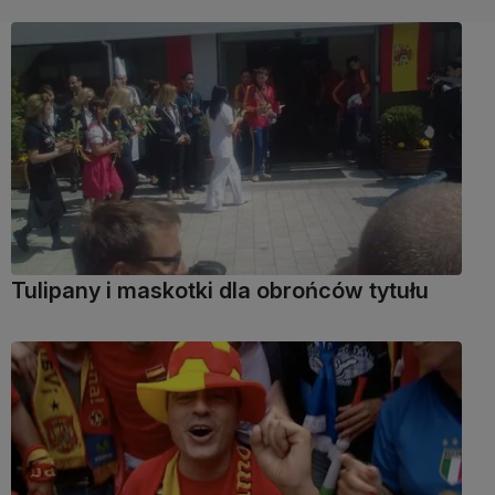
Tulipany i maskotki dla obrońców tytułu