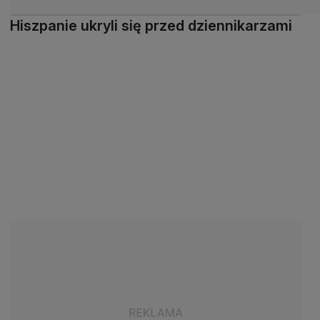
Hiszpanie ukryli się przed dziennikarzami