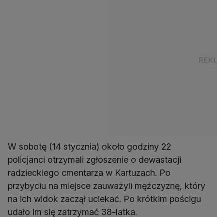
W sobotę (14 stycznia) około godziny 22
policjanci otrzymali zgłoszenie o dewastacji
radzieckiego cmentarza w Kartuzach. Po
przybyciu na miejsce zauważyli mężczyznę, który
na ich widok zaczął uciekać. Po krótkim pościgu
udało im się zatrzymać 38-latka.