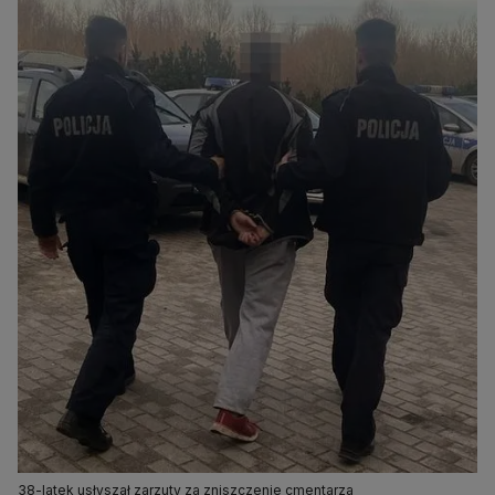
38-latek usłyszał zarzuty za zniszczenie cmentarza