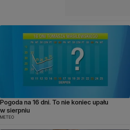
Pogoda na 16 dni. To nie koniec upału
w sierpniu
METEO