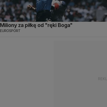
Miliony za piłkę od "ręki Boga"
EUROSPORT