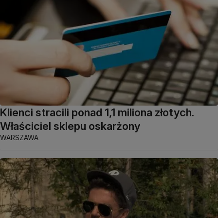
Klienci stracili ponad 1,1 miliona złotych.
Właściciel sklepu oskarżony
WARSZAWA