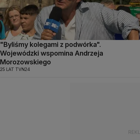
"Byliśmy kolegami z podwórka".
Wojewódzki wspomina Andrzeja
Morozowskiego
25 LAT TVN24