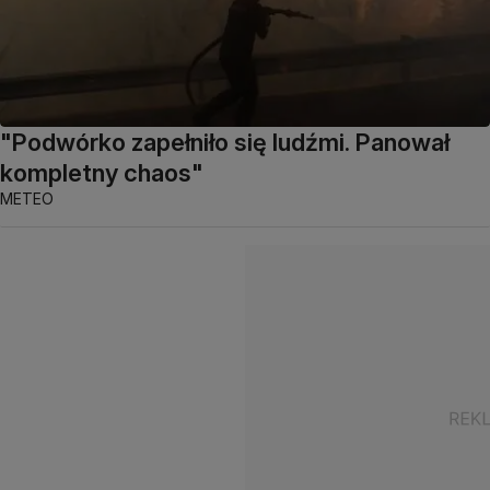
"Podwórko zapełniło się ludźmi. Panował
kompletny chaos"
METEO