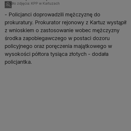
Źródło zdjęcia: KPP w Kartuzach
- Policjanci doprowadzili mężczyznę do
prokuratury. Prokurator rejonowy z Kartuz wystąpił
z wnioskiem o zastosowanie wobec mężczyzny
środka zapobiegawczego w postaci dozoru
policyjnego oraz poręczenia majątkowego w
wysokości półtora tysiąca złotych - dodała
policjantka.