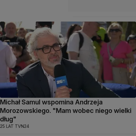
Michał Samul wspomina Andrzeja
Morozowskiego. "Mam wobec niego wielki
dług"
25 LAT TVN24