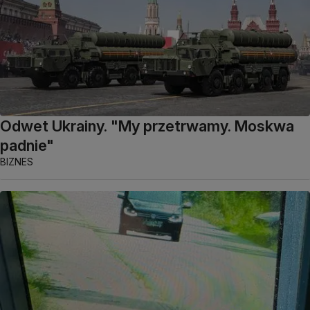
Odwet Ukrainy. "My przetrwamy. Moskwa
padnie"
BIZNES