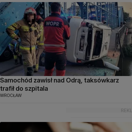
Samochód zawisł nad Odrą, taksówkarz
trafił do szpitala
WROCŁAW