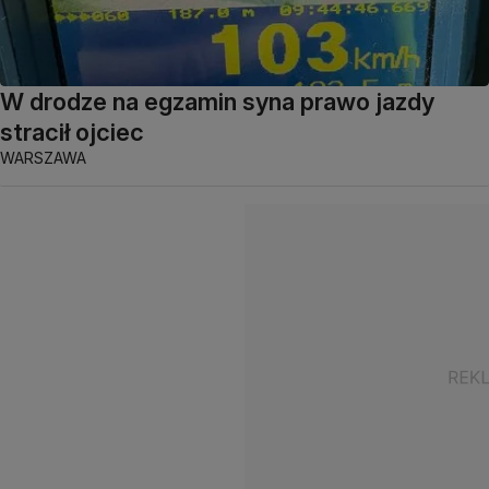
W drodze na egzamin syna prawo jazdy
stracił ojciec
WARSZAWA