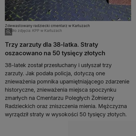
Zdewastowany radziecki cmentarz w Kartuzach
Źródło zdjęcia: KPP w Kartuzach
Trzy zarzuty dla 38-latka. Straty
oszacowano na 50 tysięcy złotych
38-latek został przesłuchany i usłyszał trzy
zarzuty. Jak podała policja, dotyczą one
znieważenia pomnika upamiętniającego zdarzenie
historyczne, znieważenia miejsca spoczynku
zmarłych na Cmentarzu Poległych Żołnierzy
Radzieckich oraz zniszczenia mienia. Mężczyzna
wyrządził straty w wysokości 50 tysięcy złotych.