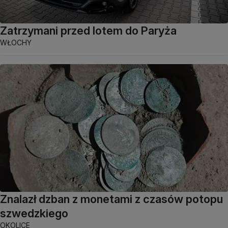
Zatrzymani przed lotem do Paryża
WŁOCHY
Znalazł dzban z monetami z czasów potopu
szwedzkiego
OKOLICE