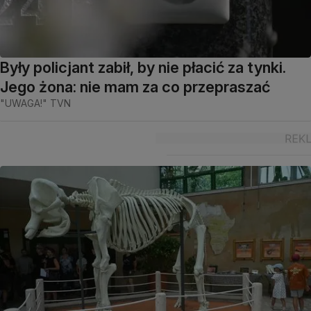
Były policjant zabił, by nie płacić za tynki.
Jego żona: nie mam za co przepraszać
"UWAGA!" TVN