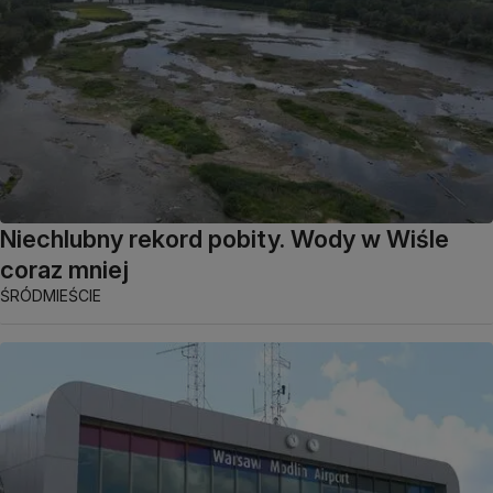
Niechlubny rekord pobity. Wody w Wiśle
coraz mniej
ŚRÓDMIEŚCIE