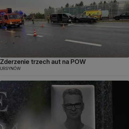
Zderzenie trzech aut na POW
URSYNÓW