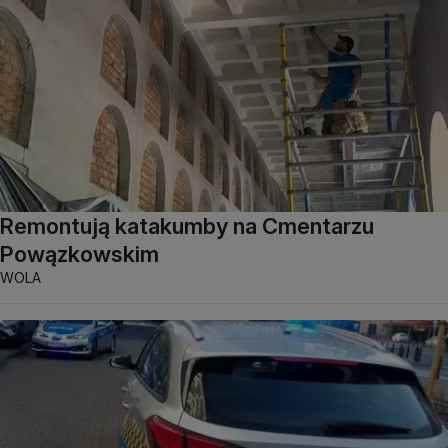
Remontują katakumby na Cmentarzu
Powązkowskim
WOLA