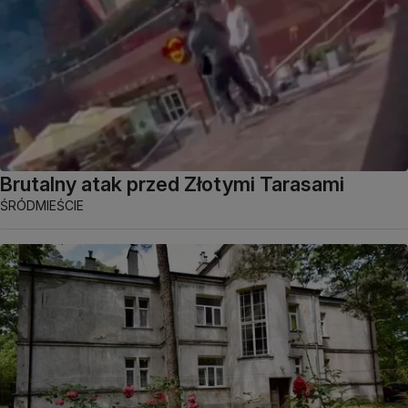
Brutalny atak przed Złotymi Tarasami
ŚRÓDMIEŚCIE