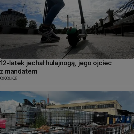
12-latek jechał hulajnogą, jego ojciec
z mandatem
OKOLICE