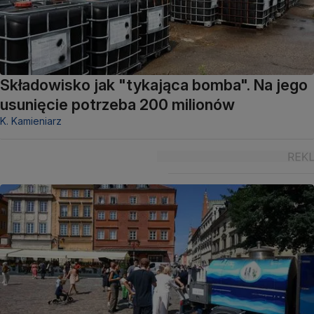
Składowisko jak "tykająca bomba". Na jego
usunięcie potrzeba 200 milionów
K. Kamieniarz