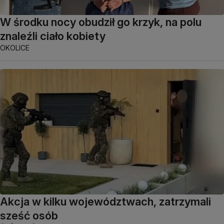
W środku nocy obudził go krzyk, na polu
znaleźli ciało kobiety
OKOLICE
Akcja w kilku województwach, zatrzymali
sześć osób