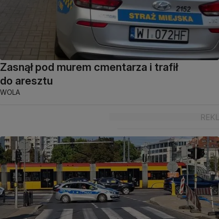
Zasnął pod murem cmentarza i trafił
do aresztu
WOLA