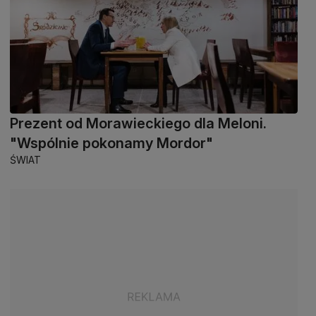
Prezent od Morawieckiego dla Meloni.
"Wspólnie pokonamy Mordor"
ŚWIAT