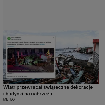
Wiatr przewracał świąteczne dekoracje
i budynki na nabrzeżu
METEO