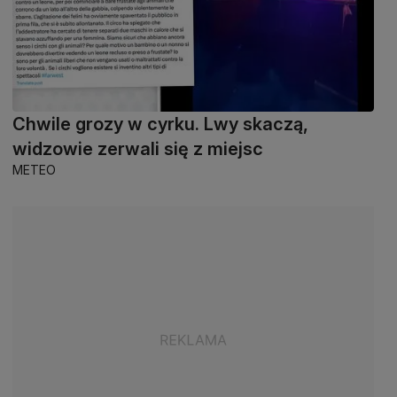
Chwile grozy w cyrku. Lwy skaczą,
widzowie zerwali się z miejsc
METEO