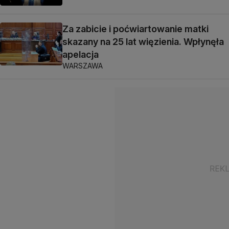
Za zabicie i poćwiartowanie matki
skazany na 25 lat więzienia. Wpłynęła
apelacja
WARSZAWA