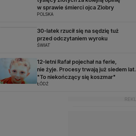
w sprawie śmierci ojca Ziobry
POLSKA
30-latek rzucił się na sędzię tuż
przed odczytaniem wyroku
ŚWIAT
12-letni Rafał pojechał na ferie,
nie żyje. Procesy trwają już siedem lat.
"To niekończący się koszmar"
ŁÓDŹ