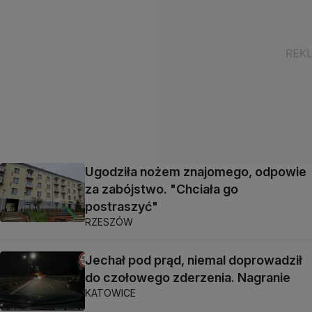
Ugodziła nożem znajomego, odpowie
za zabójstwo. "Chciała go
postraszyć"
RZESZÓW
Jechał pod prąd, niemal doprowadził
do czołowego zderzenia. Nagranie
KATOWICE