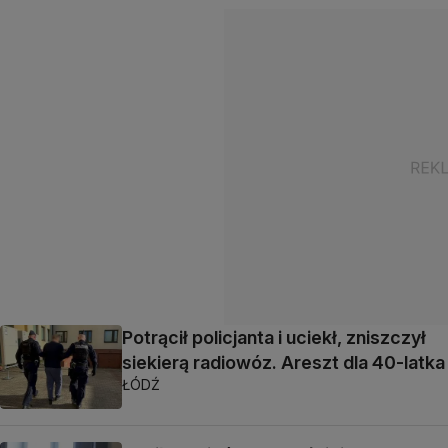
Potrącił policjanta i uciekł, zniszczył
siekierą radiowóz. Areszt dla 40-latka
ŁÓDŹ