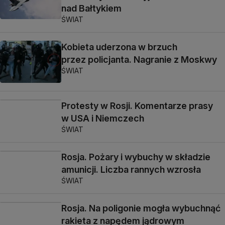
nad Bałtykiem
ŚWIAT
Kobieta uderzona w brzuch
przez policjanta. Nagranie z Moskwy
ŚWIAT
Protesty w Rosji. Komentarze prasy
w USA i Niemczech
ŚWIAT
Rosja. Pożary i wybuchy w składzie
amunicji. Liczba rannych wzrosła
ŚWIAT
Rosja. Na poligonie mogła wybuchnąć
rakieta z napędem jądrowym