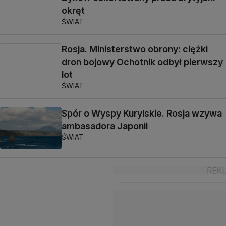
okręt
ŚWIAT
Rosja. Ministerstwo obrony: ciężki
dron bojowy Ochotnik odbył pierwszy
lot
ŚWIAT
Spór o Wyspy Kurylskie. Rosja wzywa
ambasadora Japonii
ŚWIAT