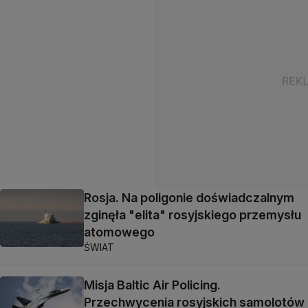
Rosja. Na poligonie doświadczalnym
zginęła "elita" rosyjskiego przemysłu
atomowego
ŚWIAT
Misja Baltic Air Policing.
Przechwycenia rosyjskich samolotów