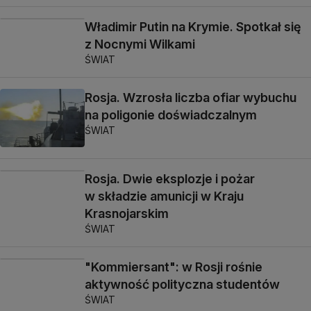
Władimir Putin na Krymie. Spotkał się
z Nocnymi Wilkami
ŚWIAT
Rosja. Wzrosła liczba ofiar wybuchu
na poligonie doświadczalnym
ŚWIAT
Rosja. Dwie eksplozje i pożar
w składzie amunicji w Kraju
Krasnojarskim
ŚWIAT
"Kommiersant": w Rosji rośnie
aktywność polityczna studentów
ŚWIAT