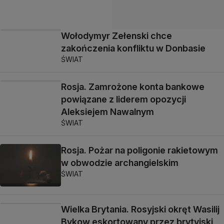
Wołodymyr Zełenski chce
zakończenia konfliktu w Donbasie
ŚWIAT
Rosja. Zamrożone konta bankowe
powiązane z liderem opozycji
Aleksiejem Nawalnym
ŚWIAT
Rosja. Pożar na poligonie rakietowym
w obwodzie archangielskim
ŚWIAT
Wielka Brytania. Rosyjski okręt Wasilij
Bykow eskortowany przez brytyjski