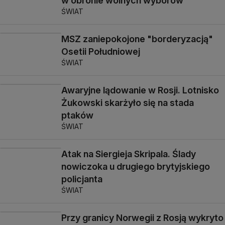
w obronie wolnych wyborów
ŚWIAT
MSZ zaniepokojone "borderyzacją"
Osetii Południowej
ŚWIAT
Awaryjne lądowanie w Rosji. Lotnisko
Żukowski skarżyło się na stada
ptaków
ŚWIAT
Atak na Siergieja Skripala. Ślady
nowiczoka u drugiego brytyjskiego
policjanta
ŚWIAT
Przy granicy Norwegii z Rosją wykryto