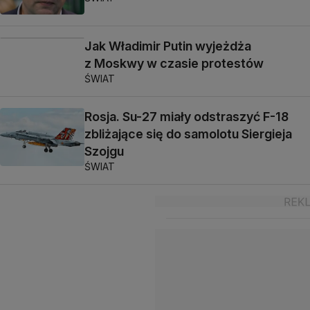
Jak Władimir Putin wyjeżdża
z Moskwy w czasie protestów
ŚWIAT
Rosja. Su-27 miały odstraszyć F-18
zbliżające się do samolotu Siergieja
Szojgu
ŚWIAT