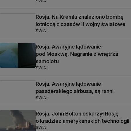
ŚWIAT
Rosja. Na Kremlu znaleziono bombę
lotniczą z czasów II wojny światowe
ŚWIAT
Rosja. Awaryjne lądowanie
pod Moskwą. Nagranie z wnętrza
samolotu
ŚWIAT
Rosja. Awaryjne lądowanie
pasażerskiego airbusa, są ranni
ŚWIAT
Rosja. John Bolton oskarżył Rosję
o kradzież amerykańskich technologii
ŚWIAT