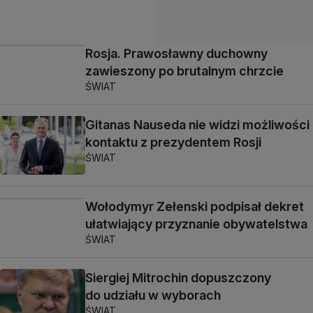
Rosja. Prawosławny duchowny
zawieszony po brutalnym chrzcie
ŚWIAT
Gitanas Nauseda nie widzi możliwości
kontaktu z prezydentem Rosji
ŚWIAT
Wołodymyr Zełenski podpisał dekret
ułatwiający przyznanie obywatelstwa
ŚWIAT
Siergiej Mitrochin dopuszczony
do udziału w wyborach
ŚWIAT