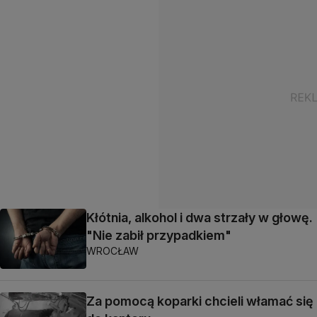
Kłótnia, alkohol i dwa strzały w głowę.
"Nie zabił przypadkiem"
WROCŁAW
Za pomocą koparki chcieli włamać się