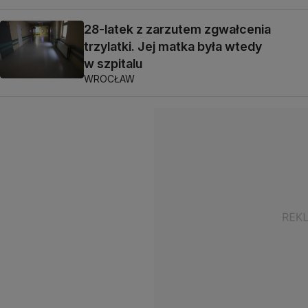
28-latek z zarzutem zgwałcenia
trzylatki. Jej matka była wtedy
w szpitalu
WROCŁAW