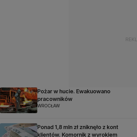
Pożar w hucie. Ewakuowano
pracowników
WROCŁAW
Ponad 1,8 mln zł zniknęło z kont
klientów. Komornik z wyrokiem