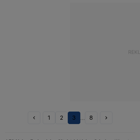
1
2
3
8
...