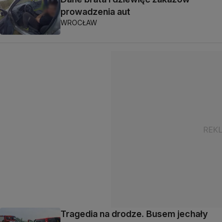
prowadzenia aut
WROCŁAW
Tragedia na drodze. Busem jechały