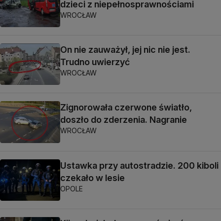
dzieci z niepełnosprawnościami
WROCŁAW
On nie zauważył, jej nic nie jest.
Trudno uwierzyć
WROCŁAW
Zignorowała czerwone światło,
doszło do zderzenia. Nagranie
WROCŁAW
Ustawka przy autostradzie. 200 kiboli
czekało w lesie
OPOLE