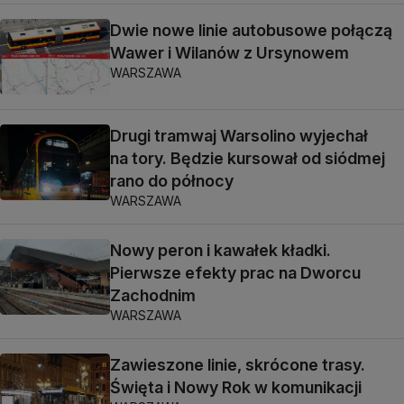
Dwie nowe linie autobusowe połączą
Wawer i Wilanów z Ursynowem
WARSZAWA
Drugi tramwaj Warsolino wyjechał
na tory. Będzie kursował od siódmej
rano do północy
WARSZAWA
Nowy peron i kawałek kładki.
Pierwsze efekty prac na Dworcu
Zachodnim
WARSZAWA
Zawieszone linie, skrócone trasy.
Święta i Nowy Rok w komunikacji