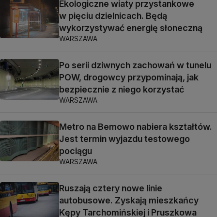
Ekologiczne wiaty przystankowe
w pięciu dzielnicach. Będą
wykorzystywać energię słoneczną
WARSZAWA
Po serii dziwnych zachowań w tunelu
POW, drogowcy przypominają, jak
bezpiecznie z niego korzystać
WARSZAWA
Metro na Bemowo nabiera kształtów.
Jest termin wyjazdu testowego
pociągu
WARSZAWA
Ruszają cztery nowe linie
autobusowe. Zyskają mieszkańcy
Kępy Tarchomińskiej i Pruszkowa