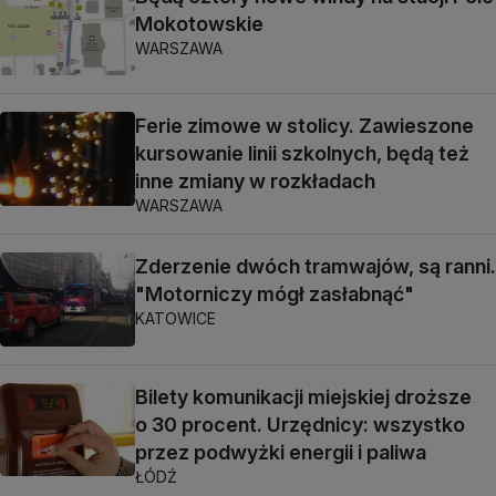
Mokotowskie
WARSZAWA
Ferie zimowe w stolicy. Zawieszone
kursowanie linii szkolnych, będą też
inne zmiany w rozkładach
WARSZAWA
Zderzenie dwóch tramwajów, są ranni.
"Motorniczy mógł zasłabnąć"
KATOWICE
Bilety komunikacji miejskiej droższe
o 30 procent. Urzędnicy: wszystko
przez podwyżki energii i paliwa
ŁÓDŹ