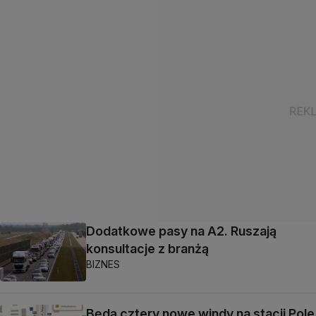
Dodatkowe pasy na A2. Ruszają
konsultacje z branżą
BIZNES
Będą cztery nowe windy na stacji Pole