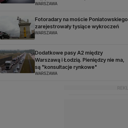
WARSZAWA
Fotoradary na moście Poniatowskiego
zarejestrowały tysiące wykroczeń
WARSZAWA
Dodatkowe pasy A2 między
Warszawą i Łodzią. Pieniędzy nie ma,
są "konsultacje rynkowe"
WARSZAWA