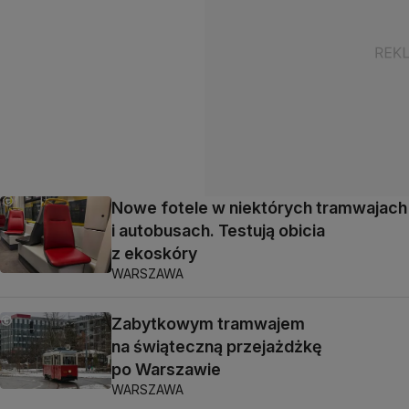
Nowe fotele w niektórych tramwajach
i autobusach. Testują obicia
z ekoskóry
WARSZAWA
Zabytkowym tramwajem
na świąteczną przejażdżkę
po Warszawie
WARSZAWA