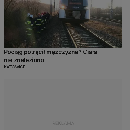
Pociąg potrącił mężczyznę? Ciała
nie znaleziono
KATOWICE