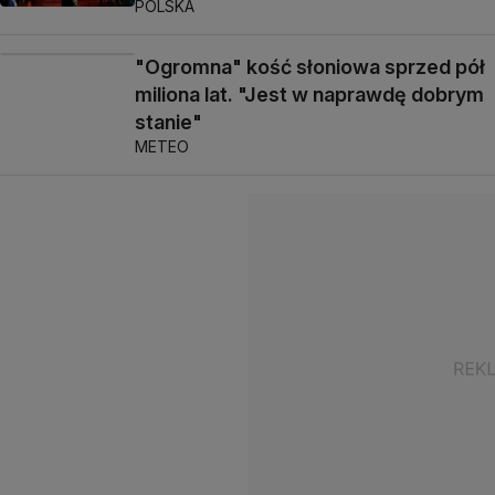
POLSKA
"Ogromna" kość słoniowa sprzed pół
miliona lat. "Jest w naprawdę dobrym
stanie"
METEO