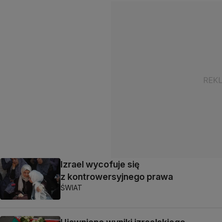
Izrael wycofuje się
z kontrowersyjnego prawa
ŚWIAT