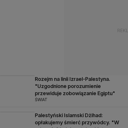
Rozejm na linii Izrael-Palestyna.
"Uzgodnione porozumienie
przewiduje zobowiązanie Egiptu"
ŚWIAT
Palestyński Islamski Dżihad:
opłakujemy śmierć przywódcy. "W