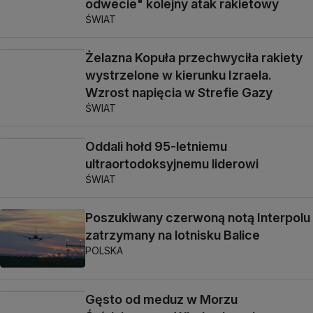
odwecie" kolejny atak rakietowy
ŚWIAT
Żelazna Kopuła przechwyciła rakiety
wystrzelone w kierunku Izraela.
Wzrost napięcia w Strefie Gazy
ŚWIAT
Oddali hołd 95-letniemu
ultraortodoksyjnemu liderowi
ŚWIAT
Poszukiwany czerwoną notą Interpolu
zatrzymany na lotnisku Balice
POLSKA
Gęsto od meduz w Morzu