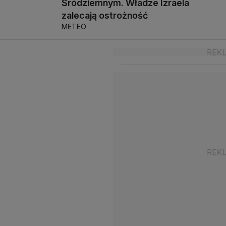
Śródziemnym. Władze Izraela
zalecają ostrożność
METEO