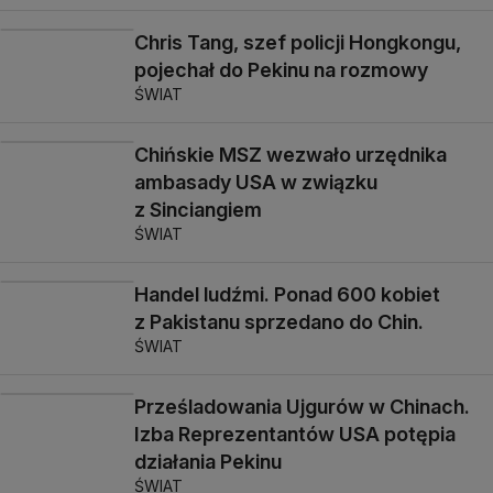
Chris Tang, szef policji Hongkongu,
pojechał do Pekinu na rozmowy
ŚWIAT
Chińskie MSZ wezwało urzędnika
ambasady USA w związku
z Sinciangiem
ŚWIAT
Handel ludźmi. Ponad 600 kobiet
z Pakistanu sprzedano do Chin.
ŚWIAT
Prześladowania Ujgurów w Chinach.
Izba Reprezentantów USA potępia
działania Pekinu
ŚWIAT