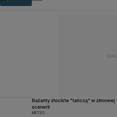
Bażanty złociste "tańczą" w zimowej
scenerii
METEO