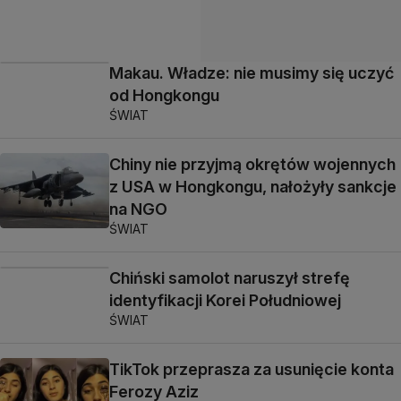
Makau. Władze: nie musimy się uczyć
od Hongkongu
ŚWIAT
Chiny nie przyjmą okrętów wojennych
z USA w Hongkongu, nałożyły sankcje
na NGO
ŚWIAT
Chiński samolot naruszył strefę
identyfikacji Korei Południowej
ŚWIAT
TikTok przeprasza za usunięcie konta
Ferozy Aziz