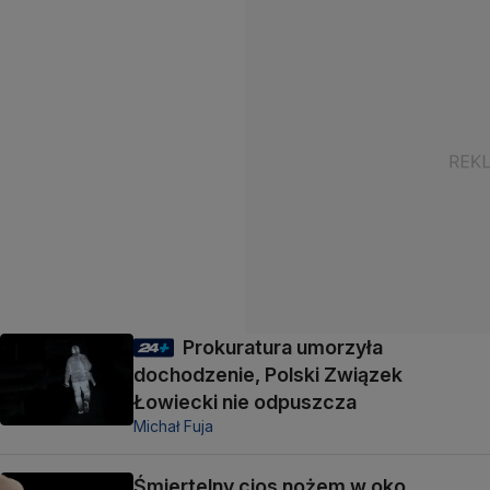
Prokuratura umorzyła
dochodzenie, Polski Związek
Łowiecki nie odpuszcza
Michał Fuja
Śmiertelny cios nożem w oko