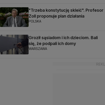
"Trzeba konstytucję skleić". Profesor
Zoll proponuje plan działania
POLSKA
Groził sąsiadom i ich dzieciom. Bali
się, że podpali ich domy
WARSZAWA