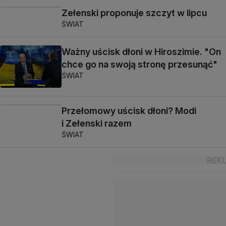
Zełenski proponuje szczyt w lipcu
ŚWIAT
Ważny uścisk dłoni w Hiroszimie. "On
chce go na swoją stronę przesunąć"
ŚWIAT
Przełomowy uścisk dłoni? Modi
i Zełenski razem
ŚWIAT