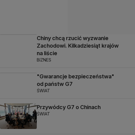
Chiny chcą rzucić wyzwanie
Zachodowi. Kilkadziesiąt krajów
na liście
BIZNES
"Gwarancje bezpieczeństwa"
od państw G7
ŚWIAT
Przywódcy G7 o Chinach
ŚWIAT