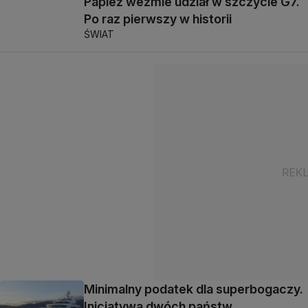
Papież weźmie udział w szczycie G7.
Po raz pierwszy w historii
ŚWIAT
Minimalny podatek dla superbogaczy.
Inicjatywa dwóch państw