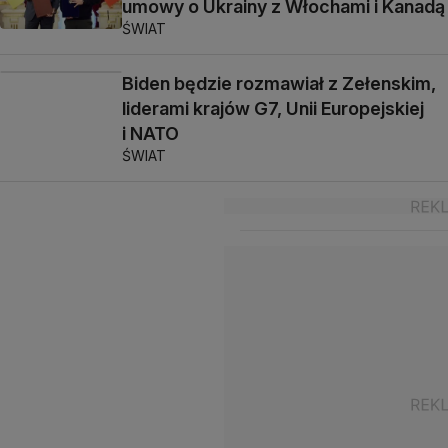
umowy o Ukrainy z Włochami i Kanadą
ŚWIAT
Biden będzie rozmawiał z Zełenskim,
liderami krajów G7, Unii Europejskiej
i NATO
ŚWIAT