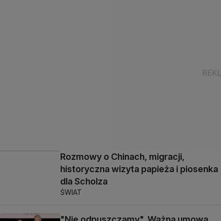
Rozmowy o Chinach, migracji,
historyczna wizyta papieża i piosenka
dla Scholza
ŚWIAT
"Nie odpuszczamy". Ważna umowa