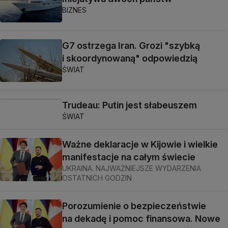
BIZNES
G7 ostrzega Iran. Grozi "szybką
i skoordynowaną" odpowiedzią
ŚWIAT
Trudeau: Putin jest słabeuszem
ŚWIAT
Ważne deklaracje w Kijowie i wielkie
manifestacje na całym świecie
UKRAINA. NAJWAŻNIEJSZE WYDARZENIA
OSTATNICH GODZIN
Porozumienie o bezpieczeństwie
na dekadę i pomoc finansowa. Nowe