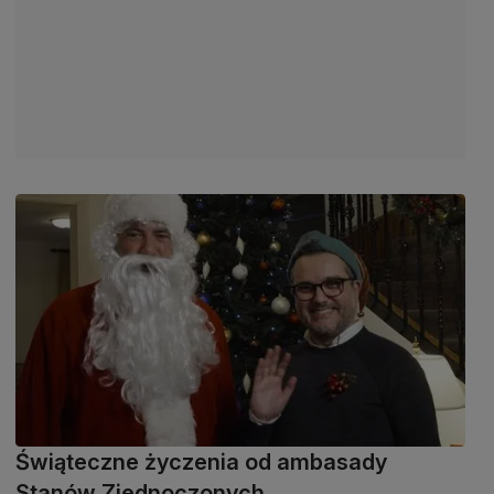
Świąteczne życzenia od ambasady
Stanów Zjednoczonych