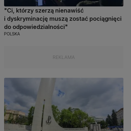
"Ci, którzy szerzą nienawiść
i dyskryminację muszą zostać pociągnięci
do odpowiedzialności"
POLSKA