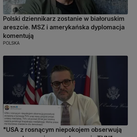
Polski dziennikarz zostanie w białoruskim
areszcie. MSZ i amerykańska dyplomacja
komentują
POLSKA
"USA z rosnącym niepokojem obserwują