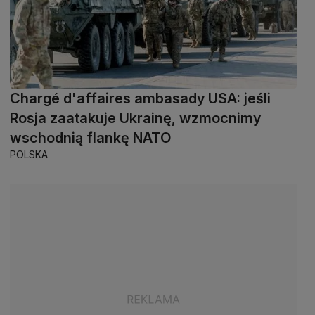
Chargé d'affaires ambasady USA: jeśli
Rosja zaatakuje Ukrainę, wzmocnimy
wschodnią flankę NATO
POLSKA