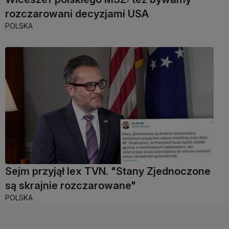
rozczarowani decyzjami USA
POLSKA
Sejm przyjął lex TVN. "Stany Zjednoczone
są skrajnie rozczarowane"
POLSKA