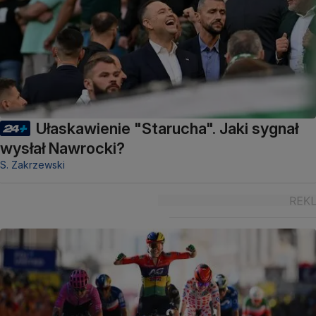
Ułaskawienie "Starucha". Jaki sygnał
wysłał Nawrocki?
S. Zakrzewski