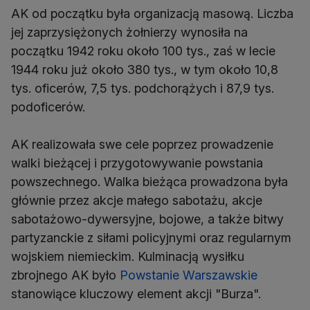
AK od początku była organizacją masową. Liczba
jej zaprzysiężonych żołnierzy wynosiła na
początku 1942 roku około 100 tys., zaś w lecie
1944 roku już około 380 tys., w tym około 10,8
tys. oficerów, 7,5 tys. podchorążych i 87,9 tys.
podoficerów.
AK realizowała swe cele poprzez prowadzenie
walki bieżącej i przygotowywanie powstania
powszechnego. Walka bieżąca prowadzona była
głównie przez akcje małego sabotażu, akcje
sabotażowo-dywersyjne, bojowe, a także bitwy
partyzanckie z siłami policyjnymi oraz regularnym
wojskiem niemieckim. Kulminacją wysiłku
zbrojnego AK było
Powstanie Warszawskie
stanowiące kluczowy element akcji "Burza".