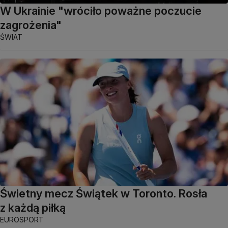
W Ukrainie "wróciło poważne poczucie
zagrożenia"
ŚWIAT
Świetny mecz Świątek w Toronto. Rosła
z każdą piłką
EUROSPORT