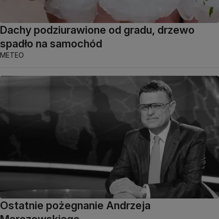
Dachy podziurawione od gradu, drzewo
spadło na samochód
METEO
Ostatnie pożegnanie Andrzeja
Morozowskiego