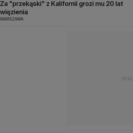
Za "przekąski" z Kalifornii grozi mu 20 lat
więzienia
WARSZAWA