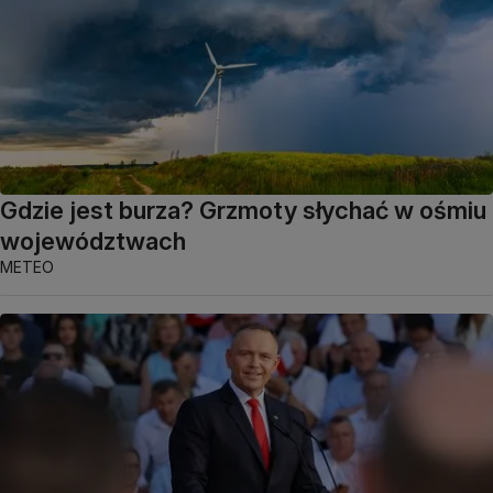
Gdzie jest burza? Grzmoty słychać w ośmiu
województwach
METEO