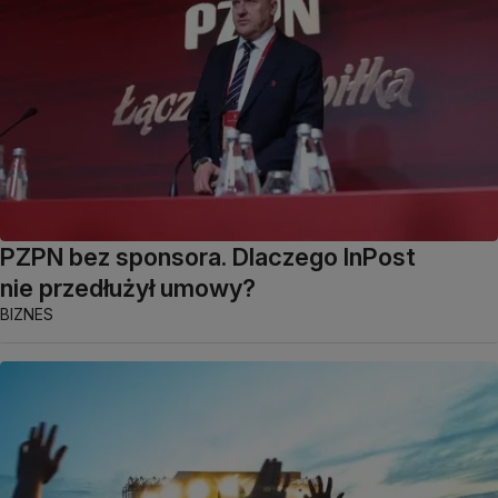
PZPN bez sponsora. Dlaczego InPost
nie przedłużył umowy?
BIZNES