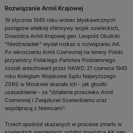
Rozwiązanie Armii Krajowej
19 stycznia 1945 roku wobec błyskawicznych
postępów wielkiej ofensywy wojsk sowieckich,
Dowódca Armii Krajowej gen. Leopold Okulicki
"Niedźwiadek" wydał rozkaz o rozwiązaniu AK.
Po wkroczeniu Armii Czerwonej na tereny Polski
przywódcy Polskiego Państwa Podziemnego
zostali aresztowani przez NKWD. 21 czerwca 1945
roku Kolegium Wojskowe Sądu Najwyższego
ZSRS w Moskwie skazało ich - jak głosiło
uzasadnienie - za "działania przeciwko Armii
Czerwonej i Związkowi Sowieckiemu oraz
współpracę z Niemcami".
Trzech spośród skazanych w procesie zmarło w
sowieckich więzieniach: ostatni dowódca AK gen.