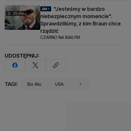
"Jesteśmy w bardzo
25 min
niebezpiecznym momencie".
Sprawdziliśmy, z kim Braun chce
rządzić
CZARNO NA BIAŁYM
UDOSTĘPNIJ:
TAGI:
Bix Aliu
USA