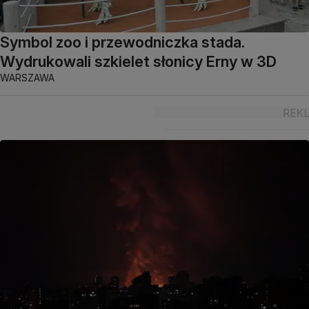
Symbol zoo i przewodniczka stada.
Wydrukowali szkielet słonicy Erny w 3D
WARSZAWA