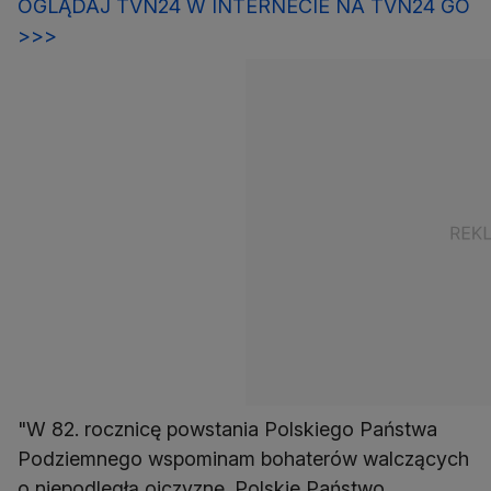
OGLĄDAJ TVN24 W INTERNECIE NA TVN24 GO
>>>
"W 82. rocznicę powstania Polskiego Państwa
Podziemnego wspominam bohaterów walczących
o niepodległą ojczyznę. Polskie Państwo