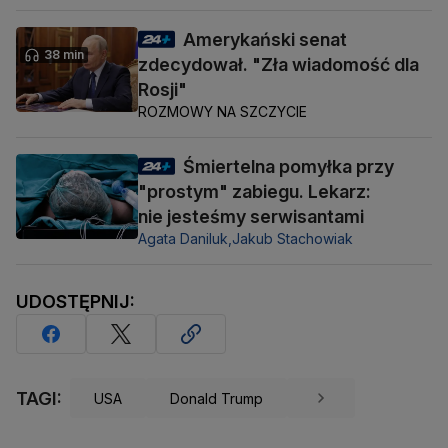
Amerykański senat
38 min
zdecydował. "Zła wiadomość dla
Rosji"
ROZMOWY NA SZCZYCIE
Śmiertelna pomyłka przy
"prostym" zabiegu. Lekarz:
nie jesteśmy serwisantami
Agata Daniluk,
Jakub Stachowiak
UDOSTĘPNIJ:
TAGI:
USA
Donald Trump