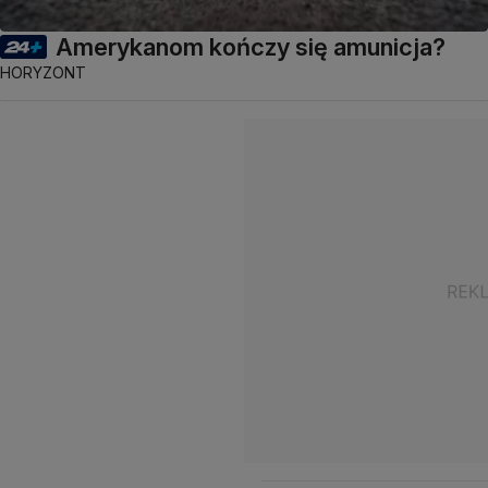
Amerykanom kończy się amunicja?
HORYZONT