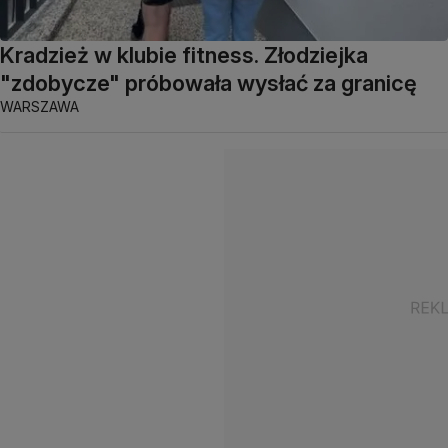
Kradzież w klubie fitness. Złodziejka
"zdobycze" próbowała wysłać za granicę
WARSZAWA