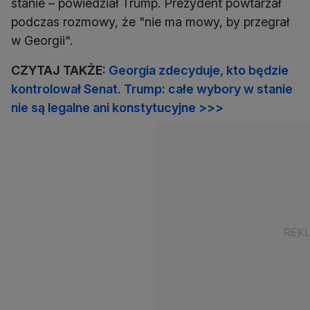
stanie – powiedział Trump. Prezydent powtarzał
podczas rozmowy, że "nie ma mowy, by przegrał
w Georgii".
CZYTAJ TAKŻE:
Georgia zdecyduje, kto będzie
kontrolował Senat. Trump: całe wybory w stanie
nie są legalne ani konstytucyjne >>>