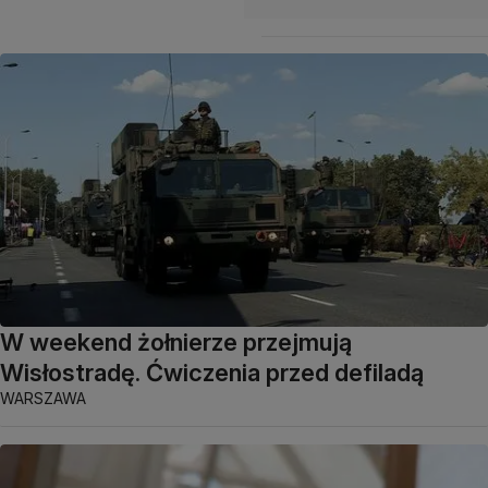
W weekend żołnierze przejmują
Wisłostradę. Ćwiczenia przed defiladą
WARSZAWA