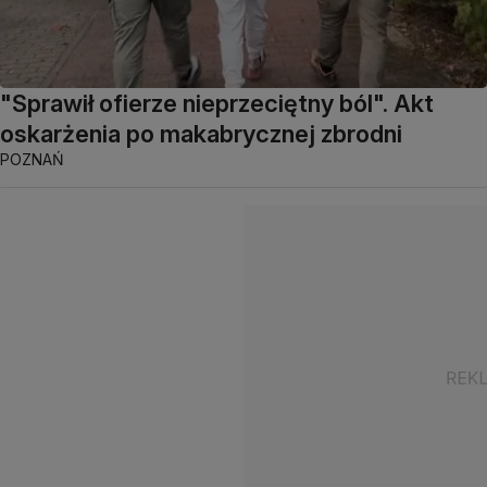
"Sprawił ofierze nieprzeciętny ból". Akt
oskarżenia po makabrycznej zbrodni
POZNAŃ