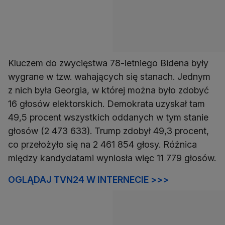
Kluczem do zwycięstwa 78-letniego Bidena były
wygrane w tzw. wahających się stanach. Jednym
z nich była Georgia, w której można było zdobyć
16 głosów elektorskich. Demokrata uzyskał tam
49,5 procent wszystkich oddanych w tym stanie
głosów (2 473 633). Trump zdobył 49,3 procent,
co przełożyło się na 2 461 854 głosy. Różnica
między kandydatami wyniosła więc 11 779 głosów.
OGLĄDAJ TVN24 W INTERNECIE >>>