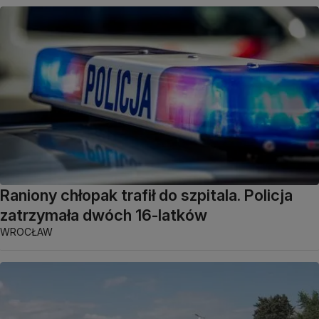
Raniony chłopak trafił do szpitala. Policja
zatrzymała dwóch 16-latków
WROCŁAW