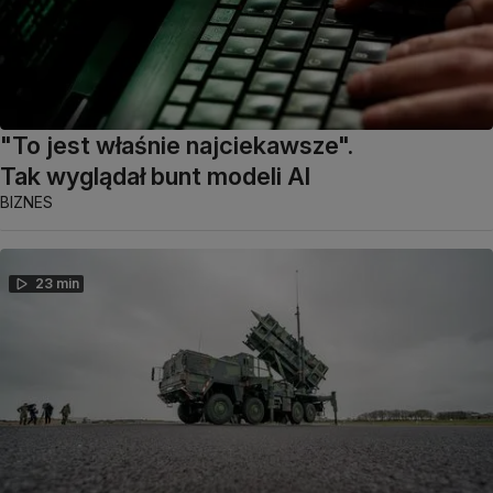
"To jest właśnie najciekawsze".
Tak wyglądał bunt modeli AI
BIZNES
23 min