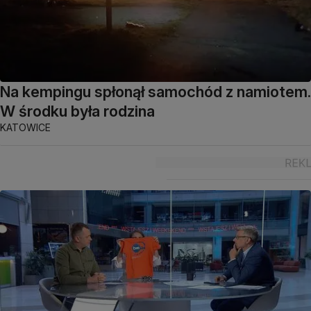
Na kempingu spłonął samochód z namiotem.
W środku była rodzina
KATOWICE