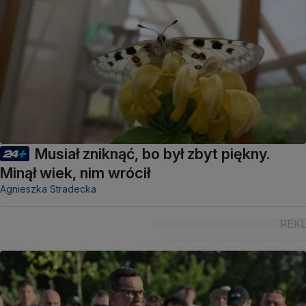
Musiał zniknąć, bo był zbyt piękny.
Minął wiek, nim wrócił
Agnieszka Stradecka