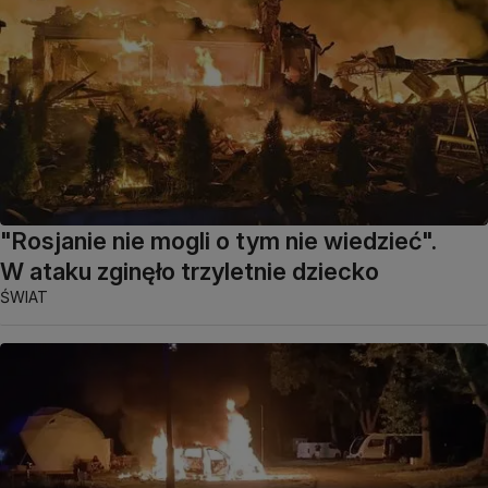
"Rosjanie nie mogli o tym nie wiedzieć".
W ataku zginęło trzyletnie dziecko
ŚWIAT