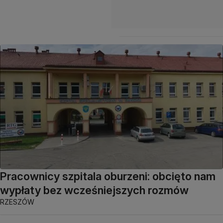
Pracownicy szpitala oburzeni: obcięto nam
wypłaty bez wcześniejszych rozmów
RZESZÓW