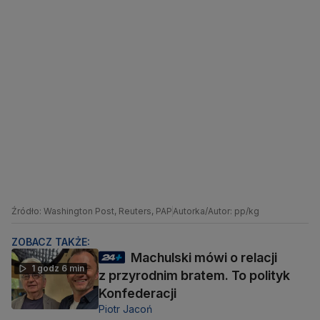
Źródło: Washington Post, Reuters, PAP
Autorka/Autor: pp/kg
ZOBACZ TAKŻE:
Machulski mówi o relacji
1 godz 6 min
z przyrodnim bratem. To polityk
Konfederacji
Piotr Jacoń