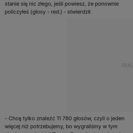
stanie się nic złego, jeśli powiesz, że ponownie
policzyłeś (głosy - red.) - stwierdził.
- Chcę tylko znaleźć 11 780 głosów, czyli o jeden
więcej niż potrzebujemy, bo wygraliśmy w tym