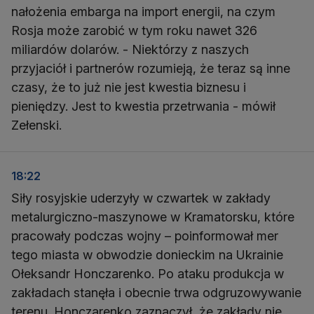
nałożenia embarga na import energii, na czym
Rosja może zarobić w tym roku nawet 326
miliardów dolarów. - Niektórzy z naszych
przyjaciół i partnerów rozumieją, że teraz są inne
czasy, że to już nie jest kwestia biznesu i
pieniędzy. Jest to kwestia przetrwania - mówił
Zełenski.
18:22
Siły rosyjskie uderzyły w czwartek w zakłady
metalurgiczno-maszynowe w Kramatorsku, które
pracowały podczas wojny – poinformował mer
tego miasta w obwodzie donieckim na Ukrainie
Ołeksandr Honczarenko. Po ataku produkcja w
zakładach stanęła i obecnie trwa odgruzowywanie
terenu. Honczarenko zaznaczył, że zakłady nie