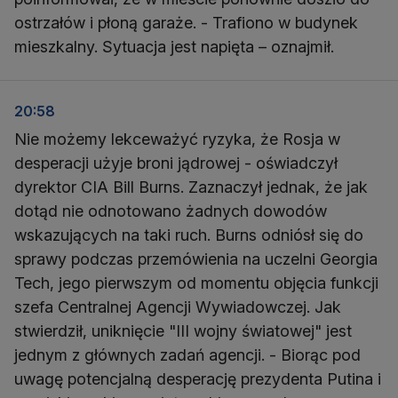
ostrzałów i płoną garaże. - Trafiono w budynek
mieszkalny. Sytuacja jest napięta – oznajmił.
20:58
Nie możemy lekceważyć ryzyka, że Rosja w
desperacji użyje broni jądrowej - oświadczył
dyrektor CIA Bill Burns. Zaznaczył jednak, że jak
dotąd nie odnotowano żadnych dowodów
wskazujących na taki ruch. Burns odniósł się do
sprawy podczas przemówienia na uczelni Georgia
Tech, jego pierwszym od momentu objęcia funkcji
szefa Centralnej Agencji Wywiadowczej. Jak
stwierdził, uniknięcie "III wojny światowej" jest
jednym z głównych zadań agencji. - Biorąc pod
uwagę potencjalną desperację prezydenta Putina i