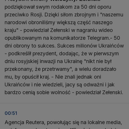
podziękował swym rodakom za 50 dni oporu
przeciwko Rosji. Dzięki siłom zbrojnym i "naszemu
narodowi obroniliśmy większą część naszego
kraju" - powiedział Zełenski w nagraniu wideo
opublikowanym na komunikatorze Telegram.- 50
dni obrony to sukces. Sukces milionów Ukraińców
- podkreślił prezydent, dodając, że w pierwszym
dniu rosyjskiej inwazji na Ukrainę "nikt nie był
przekonany, że przetrwamy", a wielu doradzało
mu, by opuścił kraj. - Nie znali jednak oni
Ukraińców i nie wiedzieli, jacy są odważni i jak
bardzo cenią sobie wolność - powiedział Zełenski.
00:51
Agencja Reutera, powołując się na lokalne media,