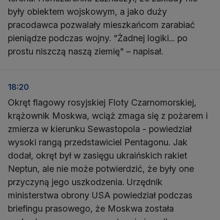
były obiektem wojskowym, a jako duży
pracodawca pozwalały mieszkańcom zarabiać
pieniądze podczas wojny. "Żadnej logiki... po
prostu niszczą naszą ziemię" – napisał.
18:20
Okręt flagowy rosyjskiej Floty Czarnomorskiej,
krążownik Moskwa, wciąż zmaga się z pożarem i
zmierza w kierunku Sewastopola - powiedział
wysoki rangą przedstawiciel Pentagonu. Jak
dodał, okręt był w zasięgu ukraińskich rakiet
Neptun, ale nie może potwierdzić, że były one
przyczyną jego uszkodzenia. Urzędnik
ministerstwa obrony USA powiedział podczas
briefingu prasowego, że Moskwa została