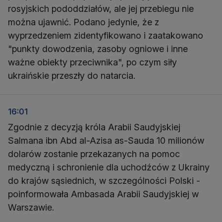
rosyjskich pododdziałów, ale jej przebiegu nie
można ujawnić. Podano jedynie, że z
wyprzedzeniem zidentyfikowano i zaatakowano
"punkty dowodzenia, zasoby ogniowe i inne
ważne obiekty przeciwnika", po czym siły
ukraińskie przeszły do natarcia.
16:01
Zgodnie z decyzją króla Arabii Saudyjskiej
Salmana ibn Abd al-Azisa as-Sauda 10 milionów
dolarów zostanie przekazanych na pomoc
medyczną i schronienie dla uchodźców z Ukrainy
do krajów sąsiednich, w szczególności Polski -
poinformowała Ambasada Arabii Saudyjskiej w
Warszawie.