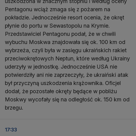
uszkodzona w znacznym stopniu i według oceny
Pentagonu wciąż zmaga się z pożarem na
pokładzie. Jednocześnie resort ocenia, że okręt
płynie do portu w Sewastopolu na Krymie.
Przedstawiciel Pentagonu podał, że w chwili
wybuchu Moskwa znajdowała się ok. 100 km od
wybrzeża, czyli była w zasięgu ukraińskich rakiet
przeciwokrętowych Neptun, które według Ukrainy
uderzyły w jednostkę. Jednocześnie USA nie
potwierdziły ani nie zaprzeczyły, że ukraiński atak
był przyczyną uszkodzenia krążownika. Oficjel
dodał, że pozostałe okręty będące w pobliżu
Moskwy wycofały się na odległość ok. 150 km od
brzegu.
17:33