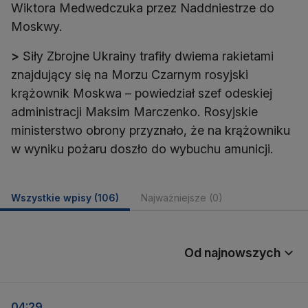
Wiktora Medwedczuka przez Naddniestrze do
Moskwy.
>
Siły Zbrojne Ukrainy trafiły dwiema rakietami
znajdujący się na Morzu Czarnym rosyjski
krążownik Moskwa – powiedział szef odeskiej
administracji Maksim Marczenko. Rosyjskie
ministerstwo obrony przyznało, że na krążowniku
w wyniku pożaru doszło do wybuchu amunicji.
Wszystkie wpisy
(106)
Najważniejsze
(0)
Od najnowszych
04:29