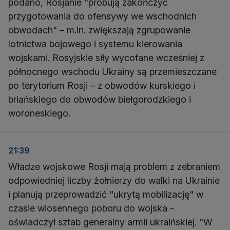
podano, Rosjanie "próbują zakończyć
przygotowania do ofensywy we wschodnich
obwodach" – m.in. zwiększają zgrupowanie
lotnictwa bojowego i systemu kierowania
wojskami. Rosyjskie siły wycofane wcześniej z
północnego wschodu Ukrainy są przemieszczane
po terytorium Rosji – z obwodów kurskiego i
briańskiego do obwodów biełgorodzkiego i
woroneskiego.
21:39
Władze wojskowe Rosji mają problem z zebraniem
odpowiedniej liczby żołnierzy do walki na Ukrainie
i planują przeprowadzić "ukrytą mobilizację" w
czasie wiosennego poboru do wojska -
oświadczył sztab generalny armii ukraińskiej. "W