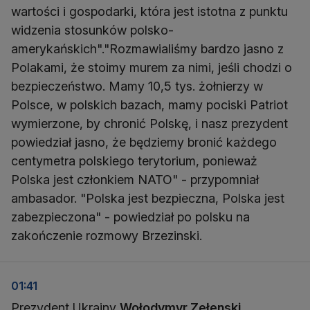
wartości i gospodarki, która jest istotna z punktu
widzenia stosunków polsko-
amerykańskich"."Rozmawialiśmy bardzo jasno z
Polakami, że stoimy murem za nimi, jeśli chodzi o
bezpieczeństwo. Mamy 10,5 tys. żołnierzy w
Polsce, w polskich bazach, mamy pociski Patriot
wymierzone, by chronić Polskę, i nasz prezydent
powiedział jasno, że będziemy bronić każdego
centymetra polskiego terytorium, ponieważ
Polska jest członkiem NATO" - przypomniał
ambasador. "Polska jest bezpieczna, Polska jest
zabezpieczona" - powiedział po polsku na
zakończenie rozmowy Brzezinski.
01:41
Prezydent Ukrainy
Wołodymyr Zełenski