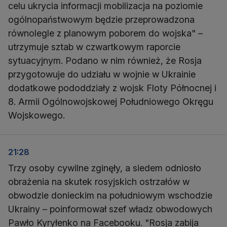
celu ukrycia informacji mobilizacja na poziomie
ogólnopaństwowym będzie przeprowadzona
równolegle z planowym poborem do wojska" –
utrzymuje sztab w czwartkowym raporcie
sytuacyjnym. Podano w nim również, że Rosja
przygotowuje do udziału w wojnie w Ukrainie
dodatkowe pododdziały z wojsk Floty Północnej i
8. Armii Ogólnowojskowej Południowego Okręgu
Wojskowego.
21:28
Trzy osoby cywilne zginęły, a siedem odniosło
obrażenia na skutek rosyjskich ostrzałów w
obwodzie donieckim na południowym wschodzie
Ukrainy – poinformował szef władz obwodowych
Pawło Kyryłenko na Facebooku. "Rosja zabija