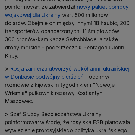
poinformował, że zatwierdził
nowy pakiet pomocy
wojskowej dla Ukrainy
wart 800 milionów
dolarów. Obejmie on między innymi 18 haubic, 200
transporterów opancerzonych, 11 śmigłowców i
300 dronów-kamikadze Switchblade, a także
drony morskie - podał rzecznik Pentagonu John
Kirby.
>
Rosja zamierza utworzyć wokół armii ukraińskiej
w Donbasie podwójny pierścień
- ocenił w
rozmowie z kijowskim tygodnikiem "Nowoje
Wriemia" pułkownik rezerwy Kostiantyn
Maszowec.
>
Szef Służby Bezpieczeństwa Ukrainy
poinformował w środę, że rosyjska FSB planowała
wywiezienie prorosyjskiego polityka ukraińskiego