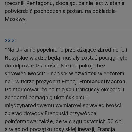
rzecznik Pentagonu, dodając, że nie jest w stanie
potwierdzić pochodzenia pożaru na pokładzie
Moskwy.
23:31
"Na Ukrainie popełniono przerażające zbrodnie (...)
Rosyjskie władze będą musiały zostać pociągnięte
do odpowiedzialności. Nie ma pokoju bez
sprawiedliwości" - napisał w czwartek wieczorem
na Twitterze prezydent Francji
Emmanuel Macron
.
Poinformował, że na miejscu francuscy eksperci i
żandarmi pomagają ukraińskiemu i
międzynarodowemu wymiarowi sprawiedliwości
zbierać dowody.Francuski przywódca
poinformował także, że w ciągu ostatnich 50 dni,
a więc od początku rosyjskiej inwazji, Francja