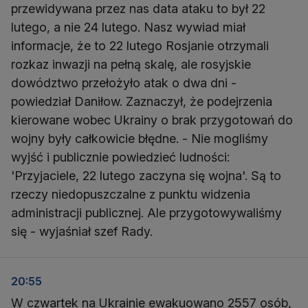
przewidywana przez nas data ataku to był 22
lutego, a nie 24 lutego. Nasz wywiad miał
informacje, że to 22 lutego Rosjanie otrzymali
rozkaz inwazji na pełną skalę, ale rosyjskie
dowództwo przełożyło atak o dwa dni -
powiedział Daniłow. Zaznaczył, że podejrzenia
kierowane wobec Ukrainy o brak przygotowań do
wojny były całkowicie błędne. - Nie mogliśmy
wyjść i publicznie powiedzieć ludności:
'Przyjaciele, 22 lutego zaczyna się wojna'. Są to
rzeczy niedopuszczalne z punktu widzenia
administracji publicznej. Ale przygotowywaliśmy
się - wyjaśniał szef Rady.
20:55
W czwartek na Ukrainie ewakuowano 2557 osób,