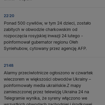
22:20
Ponad 500 cywilów, w tym 24 dzieci, zostało
zabitych w obwodzie charkowskim od
rozpoczęcia rosyjskiej inwazji 24 lutego -
poinformował gubernator regionu Ołeh
Syniehubow, cytowany przez agencję AFP.
21:48
Alarmy przeciwlotnicze ogłoszono w czwartek
wieczorem w większości obwodów Ukrainy –
poinformowały media ukraińskie.Z mapy
zamieszczonej przez telewizję Ukraina 24 na
Telegramie wynika, że syreny włączono we
wszystkich obwodach zachodniej i środkowej