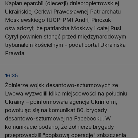
Kapłan eparchii (diecezji) dniepropietrowskiej
Ukraińskiej Cerkwi Prawosławnej Patriarchatu
Moskiewskiego (UCP-PM) Andrij Pinczuk
oświadczył, że patriarcha Moskwy i całej Rusi
Cyryl powinien stanąć przed międzynarodowym
trybunałem kościelnym - podał portal Ukrainska
Prawda.
16:35
Żołnierze wojsk desantowo-szturmowych ze
Lwowa wyzwolili kilka miejscowości na południu
Ukrainy – poinformowała agencja Ukrinform,
powołując się na komunikat 80. brygady
desantowo-szturmowej na Facebooku. W
komunikacie podano, że żołnierze brygady
przeprowadzili "popisową operację" zniszczenia