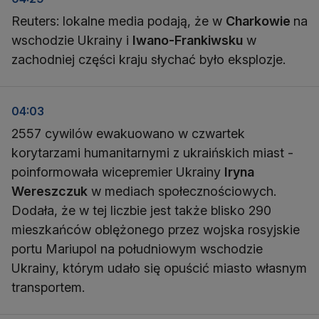
Reuters: lokalne media podają, że w
Charkowie
na
wschodzie Ukrainy i
Iwano-Frankiwsku
w
zachodniej części kraju słychać było eksplozje.
04:03
2557 cywilów ewakuowano w czwartek
korytarzami humanitarnymi z ukraińskich miast -
poinformowała wicepremier Ukrainy
Iryna
Wereszczuk
w mediach społecznościowych.
Dodała, że w tej liczbie jest także blisko 290
mieszkańców oblężonego przez wojska rosyjskie
portu Mariupol na południowym wschodzie
Ukrainy, którym udało się opuścić miasto własnym
transportem.