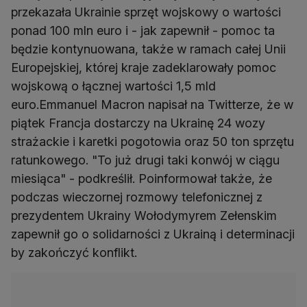
przekazała Ukrainie sprzęt wojskowy o wartości
ponad 100 mln euro i - jak zapewnił - pomoc ta
będzie kontynuowana, także w ramach całej Unii
Europejskiej, której kraje zadeklarowały pomoc
wojskową o łącznej wartości 1,5 mld
euro.Emmanuel Macron napisał na Twitterze, że w
piątek Francja dostarczy na Ukrainę 24 wozy
strażackie i karetki pogotowia oraz 50 ton sprzętu
ratunkowego. "To już drugi taki konwój w ciągu
miesiąca" - podkreślił. Poinformował także, że
podczas wieczornej rozmowy telefonicznej z
prezydentem Ukrainy Wołodymyrem Zełenskim
zapewnił go o solidarności z Ukrainą i determinacji
by zakończyć konflikt.