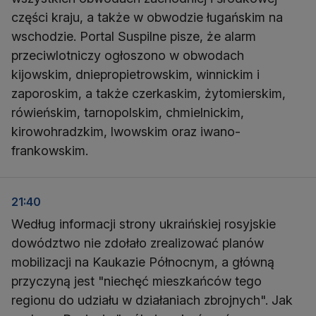
części kraju, a także w obwodzie ługańskim na
wschodzie. Portal Suspilne pisze, że alarm
przeciwlotniczy ogłoszono w obwodach
kijowskim, dniepropietrowskim, winnickim i
zaporoskim, a także czerkaskim, żytomierskim,
rówieńskim, tarnopolskim, chmielnickim,
kirowohradzkim, lwowskim oraz iwano-
frankowskim.
21:40
Według informacji strony ukraińskiej rosyjskie
dowództwo nie zdołało zrealizować planów
mobilizacji na Kaukazie Północnym, a główną
przyczyną jest "niechęć mieszkańców tego
regionu do udziału w działaniach zbrojnych". Jak