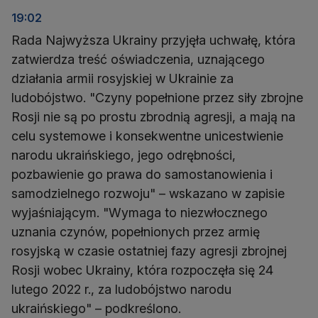
19:02
Rada Najwyższa Ukrainy przyjęła uchwałę, która
zatwierdza treść oświadczenia, uznającego
działania armii rosyjskiej w Ukrainie za
ludobójstwo. "Czyny popełnione przez siły zbrojne
Rosji nie są po prostu zbrodnią agresji, a mają na
celu systemowe i konsekwentne unicestwienie
narodu ukraińskiego, jego odrębności,
pozbawienie go prawa do samostanowienia i
samodzielnego rozwoju" – wskazano w zapisie
wyjaśniającym. "Wymaga to niezwłocznego
uznania czynów, popełnionych przez armię
rosyjską w czasie ostatniej fazy agresji zbrojnej
Rosji wobec Ukrainy, która rozpoczęła się 24
lutego 2022 r., za ludobójstwo narodu
ukraińskiego" – podkreślono.