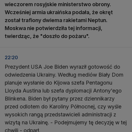
wieczorem rosyjskie ministerstwo obrony.
Wcześniej armia ukraińska podała, że okręt
został trafiony dwiema rakietami Neptun.
Moskwa nie potwierdziła tej informacji,
twierdząc, że "doszło do pożaru".
22:20
Prezydent USA Joe Biden wyraził gotowość do
odwiedzenia Ukrainy. Według mediów Biały Dom
planuje wysłanie do Kijowa szefa Pentagonu
Lloyda Austina lub szefa dyplomacji Antony'ego
Blinkena. Biden był pytany przez dziennikarzy
przed odlotem do Karoliny Północnej, czy wyśle
wysokich rangą przedstawicieli administracji z
wizytą na Ukrainę. - Podejmujemy tę decyzję w tej
chwili - odparł.