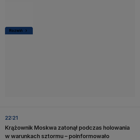
Rozwiń
22:21
Krążownik Moskwa zatonął podczas holowania
w warunkach sztormu – poinformowało