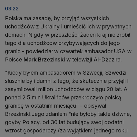
03:22
Polska ma zasadę, by przyjąć wszystkich
uchodźców z Ukrainy i umieścić ich w prywatnych
domach. Nigdy w przeszłości żaden kraj nie zrobił
tego dla uchodźców przybywających do jego
granic - powiedział w czwartek ambasador USA w
Polsce
Mark Brzezinski
w telewizji Al-Dżazira.
"Kiedy byłem ambasadorem w Szwecji, Szwedzi
słusznie byli dumni z tego, że skutecznie przyjęli i
zasymilowali milion uchodźców w ciągu 20 lat. A
ponad 2,5 mln Ukraińców przekroczyło polską
granicę w ostatnim miesiącu" - opisywał
Brzezinski.Jego zdaniem "nie byłoby takie dziwne,
gdyby Polacy, od 30 lat budujący swój dodatni
wzrost gospodarczy (za wyjątkiem jednego roku