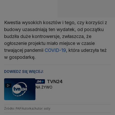
Kwestia wysokich kosztów i tego, czy korzyści z
budowy uzasadniają ten wydatek, od początku
budziła duże kontrowersje, zwłaszcza, że
ogłoszenie projektu miało miejsce w czasie
trwającej pandemii
COVID-19
, która uderzyła też
w gospodarkę.
DOWIEDZ SIĘ WIĘCEJ:
TVN24
NA ŻYWO
Źródło: PAP
Autorka/Autor: asty