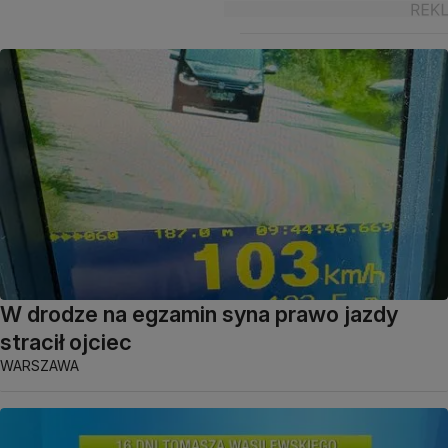
W drodze na egzamin syna prawo jazdy
stracił ojciec
WARSZAWA