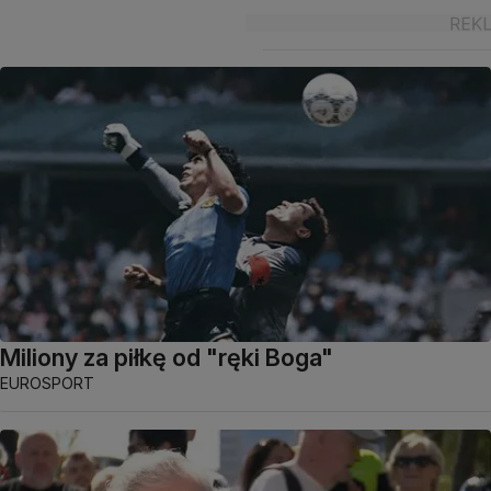
Miliony za piłkę od "ręki Boga"
EUROSPORT