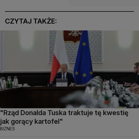
CZYTAJ TAKŻE:
"Rząd Donalda Tuska traktuje tę kwestię
jak gorący kartofel"
BIZNES