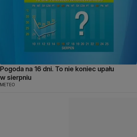
Pogoda na 16 dni. To nie koniec upału
w sierpniu
METEO