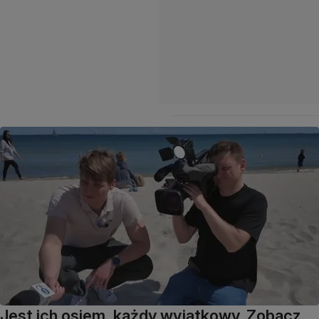
Jest ich osiem, każdy wyjątkowy. Zobacz,