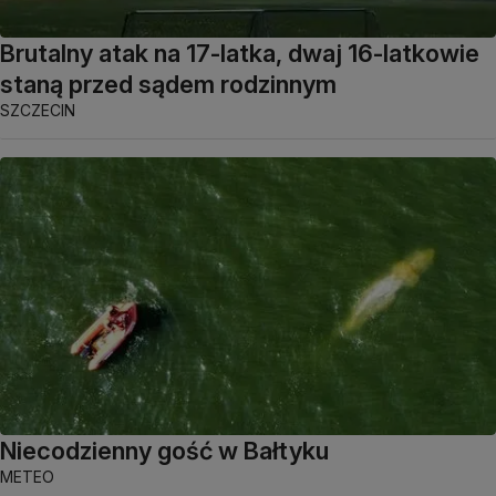
Brutalny atak na 17-latka, dwaj 16-latkowie
staną przed sądem rodzinnym
SZCZECIN
Niecodzienny gość w Bałtyku
METEO