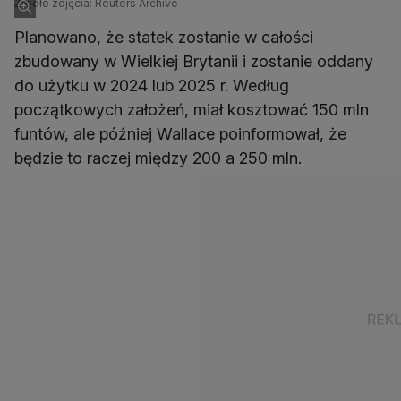
Źródło zdjęcia: Reuters Archive
Planowano, że statek zostanie w całości
zbudowany w Wielkiej Brytanii i zostanie oddany
do użytku w 2024 lub 2025 r. Według
początkowych założeń, miał kosztować 150 mln
funtów, ale później Wallace poinformował, że
będzie to raczej między 200 a 250 mln.