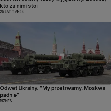
kto za nimi stoi
25 LAT TVN24
Odwet Ukrainy. "My przetrwamy. Moskwa
padnie"
BIZNES