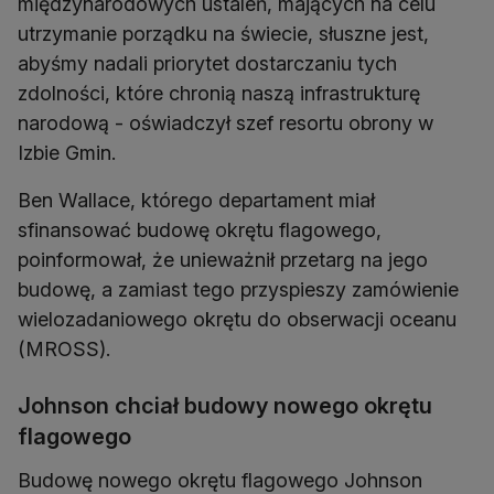
międzynarodowych ustaleń, mających na celu
utrzymanie porządku na świecie, słuszne jest,
abyśmy nadali priorytet dostarczaniu tych
zdolności, które chronią naszą infrastrukturę
narodową - oświadczył szef resortu obrony w
Izbie Gmin.
Ben Wallace, którego departament miał
sfinansować budowę okrętu flagowego,
poinformował, że unieważnił przetarg na jego
budowę, a zamiast tego przyspieszy zamówienie
wielozadaniowego okrętu do obserwacji oceanu
(MROSS).
Johnson chciał budowy nowego okrętu
flagowego
Budowę nowego okrętu flagowego Johnson