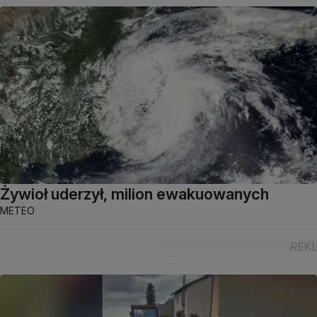
Żywioł uderzył, milion ewakuowanych
METEO