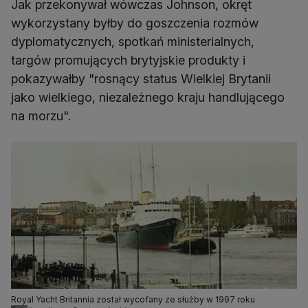
Jak przekonywał wówczas Johnson, okręt
wykorzystany byłby do goszczenia rozmów
dyplomatycznych, spotkań ministerialnych,
targów promujących brytyjskie produkty i
pokazywałby "rosnący status Wielkiej Brytanii
jako wielkiego, niezależnego kraju handlującego
na morzu".
Royal Yacht Britannia został wycofany ze służby w 1997 roku