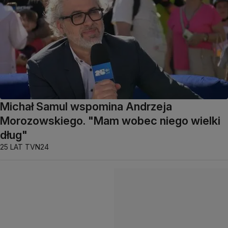
Michał Samul wspomina Andrzeja
Morozowskiego. "Mam wobec niego wielki
dług"
25 LAT TVN24