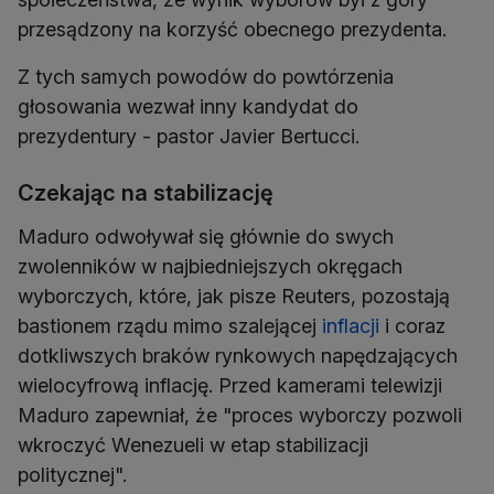
przesądzony na korzyść obecnego prezydenta.
Z tych samych powodów do powtórzenia
głosowania wezwał inny kandydat do
prezydentury - pastor Javier Bertucci.
Czekając na stabilizację
Maduro odwoływał się głównie do swych
zwolenników w najbiedniejszych okręgach
wyborczych, które, jak pisze Reuters, pozostają
bastionem rządu mimo szalejącej
inflacji
i coraz
dotkliwszych braków rynkowych napędzających
wielocyfrową inflację. Przed kamerami telewizji
Maduro zapewniał, że "proces wyborczy pozwoli
wkroczyć Wenezueli w etap stabilizacji
politycznej".