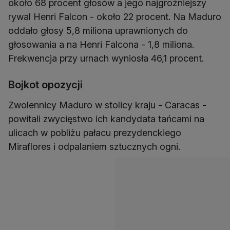
około 68 procent głosów a jego najgroźniejszy
rywal Henri Falcon - około 22 procent. Na Maduro
oddało głosy 5,8 miliona uprawnionych do
głosowania a na Henri Falcona - 1,8 miliona.
Frekwencja przy urnach wyniosła 46,1 procent.
Bojkot opozycji
Zwolennicy Maduro w stolicy kraju - Caracas -
powitali zwycięstwo ich kandydata tańcami na
ulicach w pobliżu pałacu prezydenckiego
Miraflores i odpalaniem sztucznych ogni.