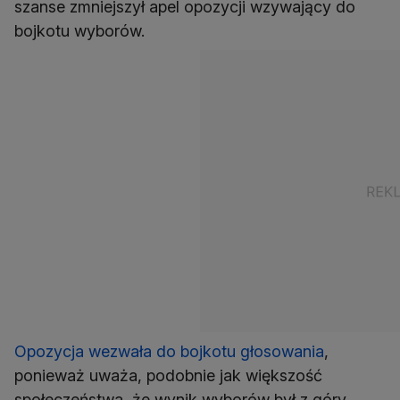
szanse zmniejszył apel opozycji wzywający do
bojkotu wyborów.
Opozycja wezwała do bojkotu głosowania
,
ponieważ uważa, podobnie jak większość
społeczeństwa, że wynik wyborów był z góry