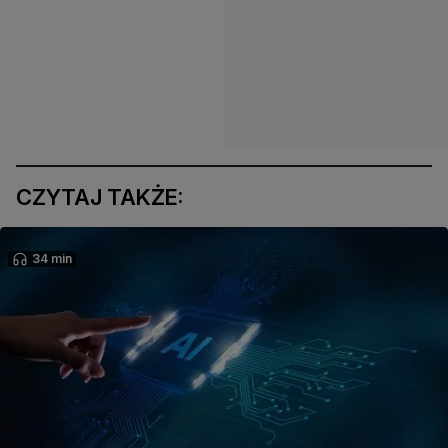
CZYTAJ TAKŻE:
34 min