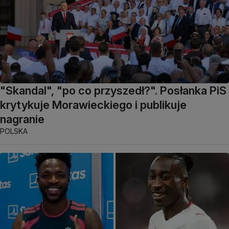
"Skandal", "po co przyszedł?". Posłanka PiS
krytykuje Morawieckiego i publikuje
nagranie
POLSKA