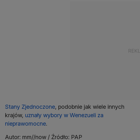
Stany Zjednoczone
, podobnie jak wiele innych
krajów,
uznały wybory w Wenezueli za
nieprawomocne
.
Autor: mm//now / Źródło: PAP