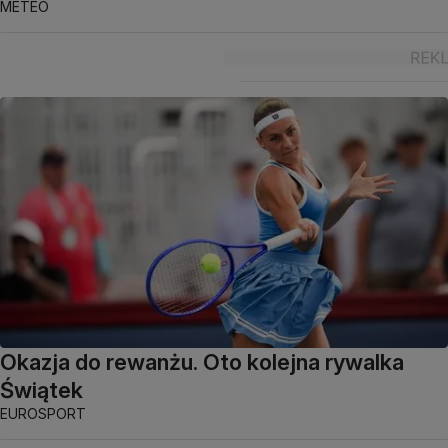
METEO
Okazja do rewanżu. Oto kolejna rywalka
Świątek
EUROSPORT