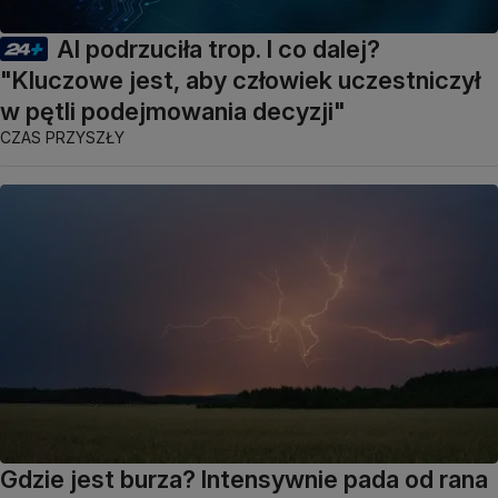
AI podrzuciła trop. I co dalej?
"Kluczowe jest, aby człowiek uczestniczył
w pętli podejmowania decyzji"
CZAS PRZYSZŁY
Gdzie jest burza? Intensywnie pada od rana