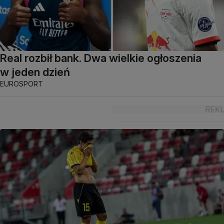
Real rozbił bank. Dwa wielkie ogłoszenia
w jeden dzień
EUROSPORT