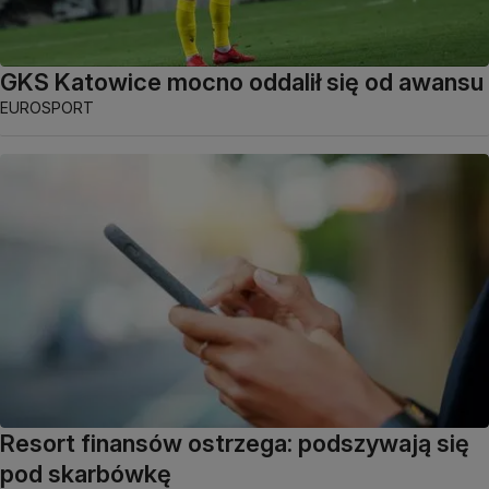
GKS Katowice mocno oddalił się od awansu
EUROSPORT
Resort finansów ostrzega: podszywają się
pod skarbówkę