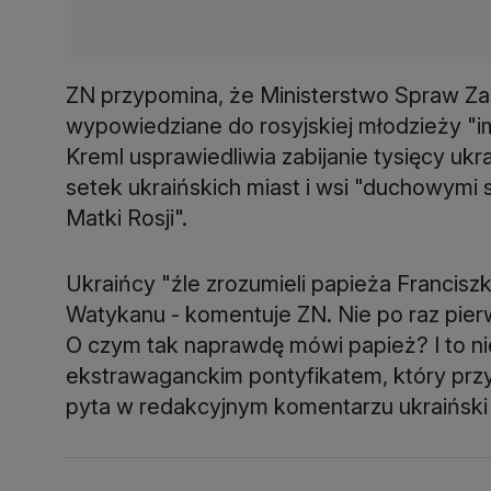
ZN przypomina, że Ministerstwo Spraw Za
wypowiedziane do rosyjskiej młodzieży "i
Kreml usprawiedliwia zabijanie tysięcy ukr
setek ukraińskich miast i wsi "duchowymi s
Matki Rosji".
Ukraińcy "źle zrozumieli papieża Francisz
Watykanu - komentuje ZN. Nie po raz pierw
O czym tak naprawdę mówi papież? I to ni
ekstrawaganckim pontyfikatem, który przy
pyta w redakcyjnym komentarzu ukraiński 