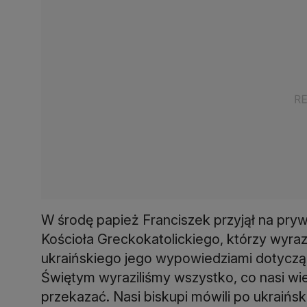
W środę papież Franciszek przyjął na pry
Kościoła Greckokatolickiego, którzy wyrazi
ukraińskiego jego wypowiedziami dotyczą
Świętym wyraziliśmy wszystko, co nasi wi
przekazać. Nasi biskupi mówili po ukraińsk