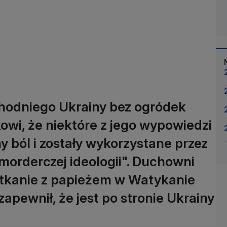
chodniego Ukrainy bez ogródek
owi, że niektóre z jego wypowiedzi
 ból i zostały wykorzystane przez
orderczej ideologii". Duchowni
otkanie z papieżem w Watykanie
apewnił, że jest po stronie Ukrainy