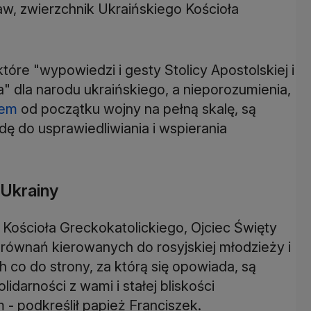
aw, zwierzchnik Ukraińskiego Kościoła
które "wypowiedzi i gesty Stolicy Apostolskiej i
a" dla narodu ukraińskiego, a nieporozumienia,
nem
od początku wojny na pełną skalę, są
 do usprawiedliwiania i wspierania
 Ukrainy
Kościoła Greckokatolickiego, Ojciec Święty
równań kierowanych do rosyjskiej młodzieży i
 co do strony, za którą się opowiada, są
darności z wami i stałej bliskości
- podkreślił papież Franciszek.