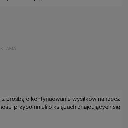
ka z prośbą o kontynuowanie wysiłków na rzecz
ości przypomnieli o księżach znajdujących się