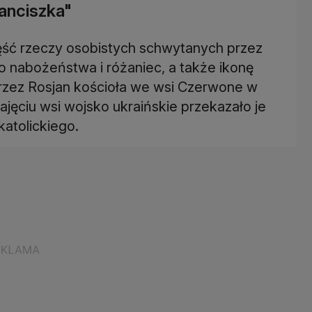
ranciszka"
ść rzeczy osobistych schwytanych przez
do nabożeństwa i różaniec, a także ikonę
rzez Rosjan kościoła we wsi Czerwone w
ajęciu wsi wojsko ukraińskie przekazało je
atolickiego.