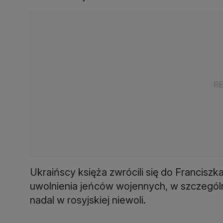
Ukraińscy księża zwrócili się do Francisz
uwolnienia jeńców wojennych, w szczególn
nadal w rosyjskiej niewoli.