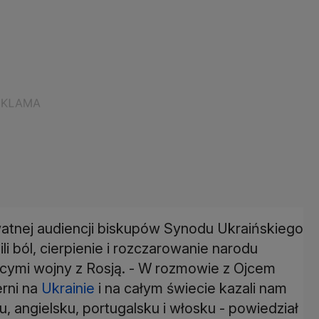
watnej audiencji biskupów Synodu Ukraińskiego
li ból, cierpienie i rozczarowanie narodu
cymi wojny z Rosją. - W rozmowie z Ojcem
erni na
Ukrainie
i na całym świecie kazali nam
u, angielsku, portugalsku i włosku - powiedział