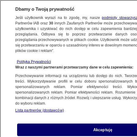
Dbamy o Twoją prywatność
Jeśli użytkownik wyrazi na to zgodę, my, nasze
podmioty stowarzys
Partnerów IAB oraz
30
innych Zaufanych Partnerów może przechowywa
użytkownika i uzyskiwać do nich dostęp w celu zapewnienia bardzi
przeglądania. Odbywa się to poprzez przetwarzanie danych os
przeglądania przechowywanych w plikach cookie. Użytkownik może udzie
ŚWIAT
się przetwarzaniu w oparciu o uzasadniony interes w dowolnym momencie
plików cookie i reklam”.
65 tysięcy osób oddało hołd
Polityka Prywatności
emerytowanemu papieżowi Benedyktowi
Wraz z naszymi partnerami przetwarzamy dane w celu zapewnienia:
XVI
Przechowywanie informacji na urządzeniu lub dostęp do nich. Tworzeni
treści. Wykorzystywanie profili w celu doboru spersonalizowanych tr
3.01.2023, 07:01
spersonalizowanych reklam. Pomiar efektywności treści. Wyko
spersonalizowanych reklam. Pomiar efektywności reklam. Rozumienie o
kombinacji danych z różnych źródeł. Rozwój i ulepszanie usług. Wykor
Udostępnij
do wyboru reklam.
Lista partnerów (dostawców)
Watykan informuje, że w poniedziałek hołd
zmarłemu emerytowanemu papieżowi
Benedyktowi XVI oddało znacznie więcej osób,
Akceptuję