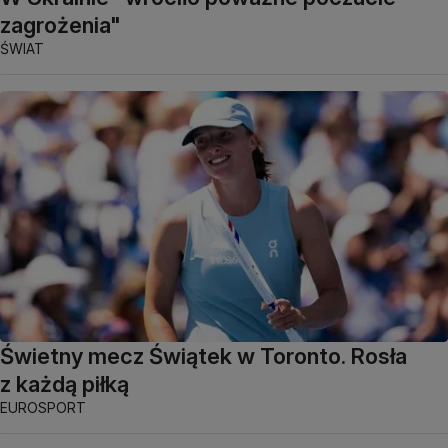
zagrożenia"
ŚWIAT
Świetny mecz Świątek w Toronto. Rosła
z każdą piłką
EUROSPORT