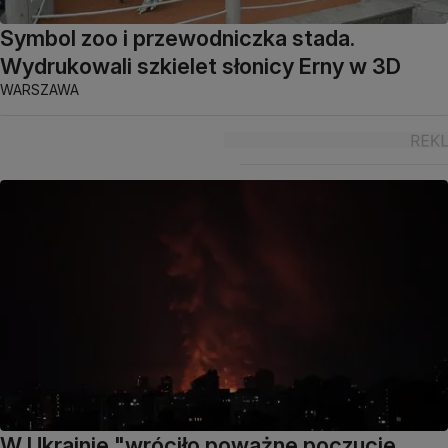
Symbol zoo i przewodniczka stada.
Wydrukowali szkielet słonicy Erny w 3D
WARSZAWA
W Ukrainie "wróciło poważne poczucie