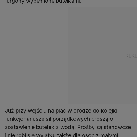
furgony wypełnione butelkami.
Już przy wejściu na plac w drodze do kolejki
funkcjonariusze sił porządkowych proszą o
zostawienie butelek z wodą. Prośby są stanowcze
i nie robi się wyjątku także dla osób z małymi