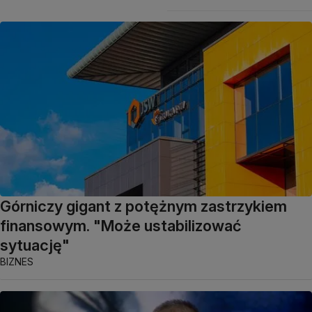
Górniczy gigant z potężnym zastrzykiem
finansowym. "Może ustabilizować
sytuację"
BIZNES