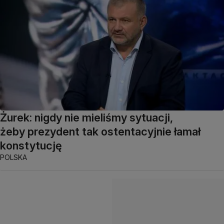
Żurek: nigdy nie mieliśmy sytuacji,
żeby prezydent tak ostentacyjnie łamał
konstytucję
POLSKA