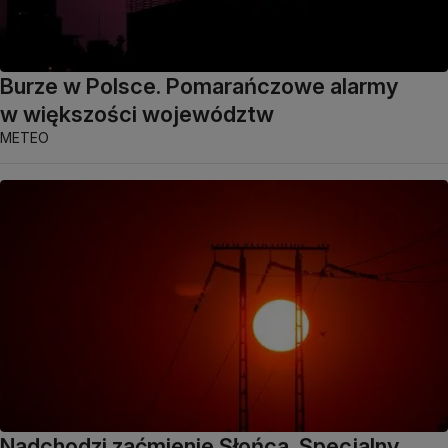
Burze w Polsce. Pomarańczowe alarmy
w większości województw
METEO
Nadchodzi zaćmienie Słońca. Specjalny