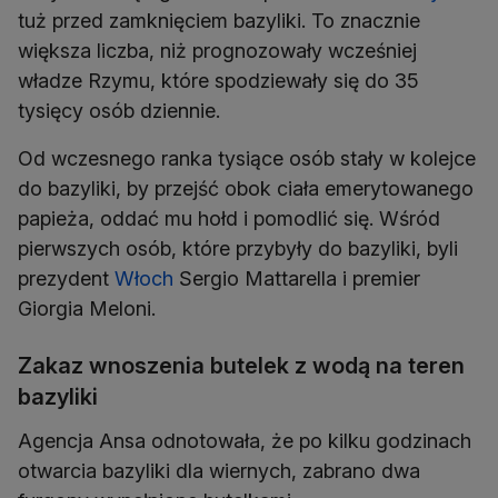
tuż przed zamknięciem bazyliki. To znacznie
większa liczba, niż prognozowały wcześniej
władze Rzymu, które spodziewały się do 35
tysięcy osób dziennie.
Od wczesnego ranka tysiące osób stały w kolejce
do bazyliki, by przejść obok ciała emerytowanego
papieża, oddać mu hołd i pomodlić się. Wśród
pierwszych osób, które przybyły do bazyliki, byli
prezydent
Włoch
Sergio Mattarella i premier
Giorgia Meloni.
Zakaz wnoszenia butelek z wodą na teren
bazyliki
Agencja Ansa odnotowała, że po kilku godzinach
otwarcia bazyliki dla wiernych, zabrano dwa