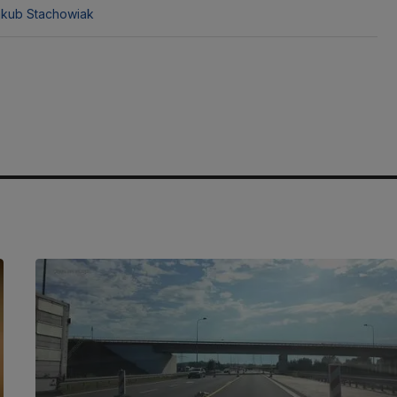
akub Stachowiak