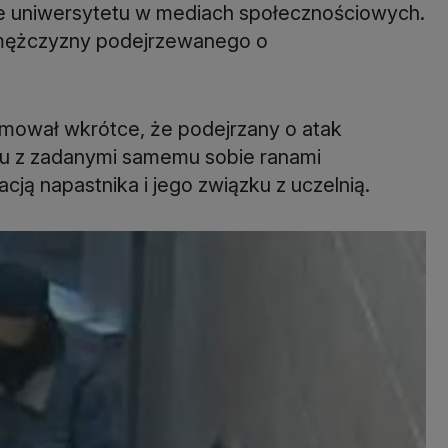
e uniwersytetu w mediach społecznościowych.
a mężczyzny podejrzewanego o
rmował wkrótce, że podejrzany o atak
ku z zadanymi samemu sobie ranami
cją napastnika i jego związku z uczelnią.