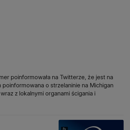
er poinformowała na Twitterze, że jest na
m poinformowana o strzelaninie na Michigan
 wraz z lokalnymi organami ścigania i