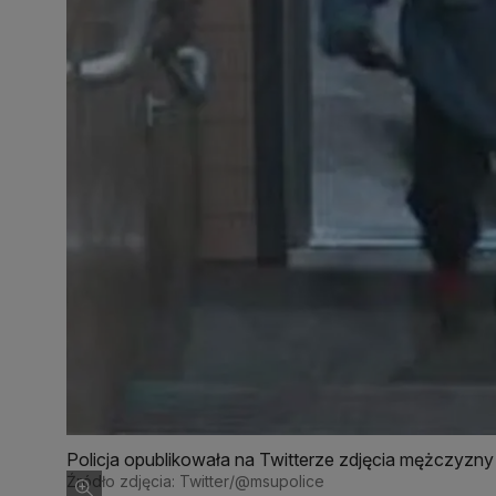
Policja opublikowała na Twitterze zdjęcia mężczyz
Źródło zdjęcia: Twitter/@msupolice