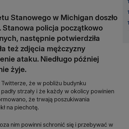
etu Stanowego w Michigan doszło
j. Stanowa policja początkowo
nnych, następnie potwierdziła
ła też zdjęcia mężczyzny
nie ataku. Niedługo później
ie żyje.
a Twitterze, że w pobliżu budynku
padły strzały i że każdy w okolicy powinien
formowano, że trwają poszukiwania
ł na piechotę.
oza nim powinni schronić się i przebywać w