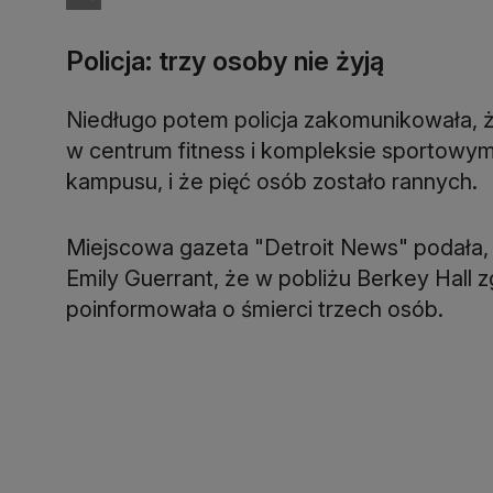
Policja: trzy osoby nie żyją
Niedługo potem policja zakomunikowała, że 
w centrum fitness i kompleksie sportowym 
kampusu, i że pięć osób zostało rannych.
Miejscowa gazeta "Detroit News" podała, 
Emily Guerrant, że w pobliżu Berkey Hall z
poinformowała o śmierci trzech osób.