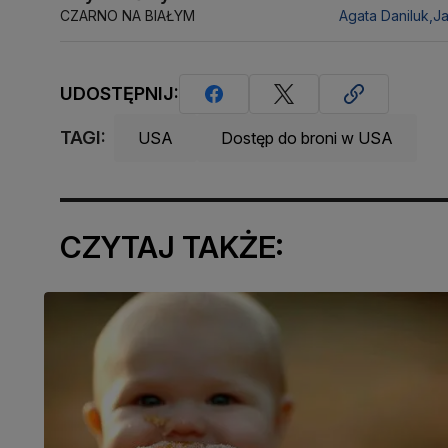
CZARNO NA BIAŁYM
Agata Daniluk,
J
UDOSTĘPNIJ:
TAGI:
USA
Dostęp do broni w USA
CZYTAJ TAKŻE: