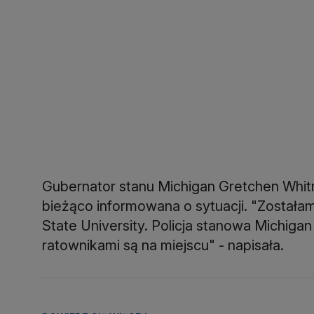
Gubernator stanu Michigan Gretchen Whitm
bieżąco informowana o sytuacji. "Została
State University. Policja stanowa Michigan
ratownikami są na miejscu" - napisała.