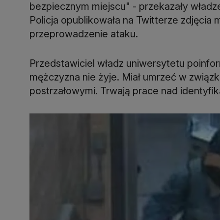
bezpiecznym miejscu" - przekazały władz
Policja opublikowała na Twitterze zdjęci
przeprowadzenie ataku.
Przedstawiciel władz uniwersytetu poinfo
mężczyzna nie żyje. Miał umrzeć w związ
postrzałowymi. Trwają prace nad identyfika