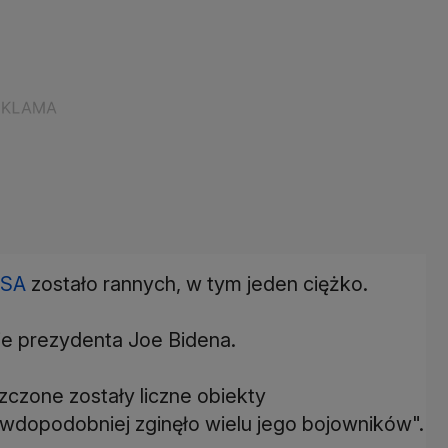
SA
zostało rannych, w tym jeden ciężko.
e prezydenta Joe Bidena.
czone zostały liczne obiekty
wdopodobniej zginęło wielu jego bojowników".