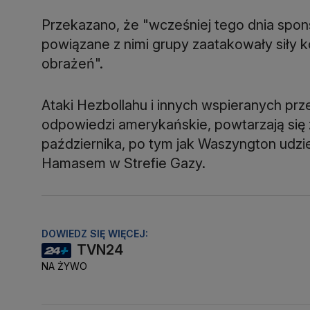
Przekazano, że "wcześniej tego dnia spons
powiązane z nimi grupy zaatakowały siły ko
obrażeń".
Ataki Hezbollahu i innych wspieranych pr
odpowiedzi amerykańskie, powtarzają się
października, po tym jak Waszyngton udzie
Hamasem w Strefie Gazy.
DOWIEDZ SIĘ WIĘCEJ:
TVN24
NA ŻYWO