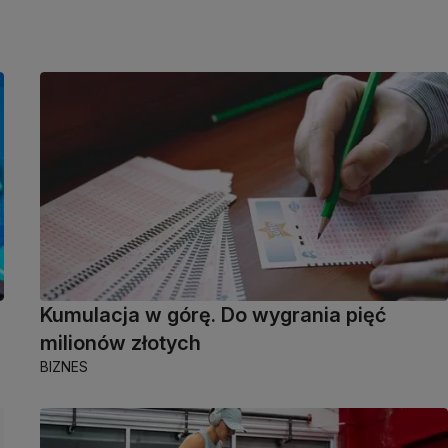
Kumulacja w górę. Do wygrania pięć
milionów złotych
BIZNES