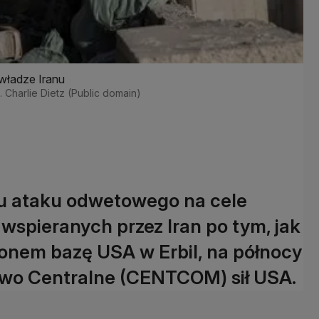
 władze Iranu
j. Charlie Dietz (Public domain)
u ataku odwetowego na cele
wspieranych przez Iran po tym, jak
onem bazę USA w Erbil, na północy
two Centralne (CENTCOM) sił USA.