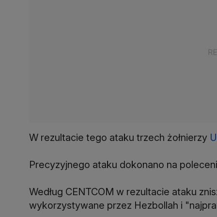
W rezultacie tego ataku trzech żołnierzy
U
Precyzyjnego ataku dokonano na poleceni
Według CENTCOM w rezultacie ataku znisz
wykorzystywane przez Hezbollah i "najpra