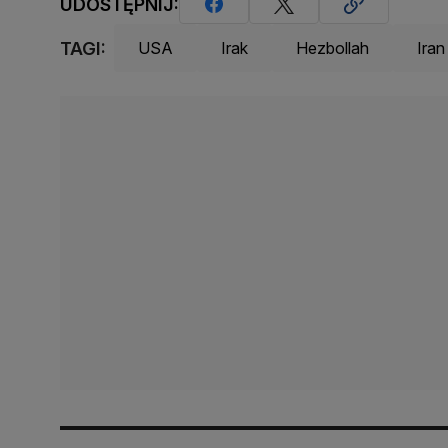
UDOSTĘPNIJ:
TAGI:
USA
Irak
Hezbollah
Iran