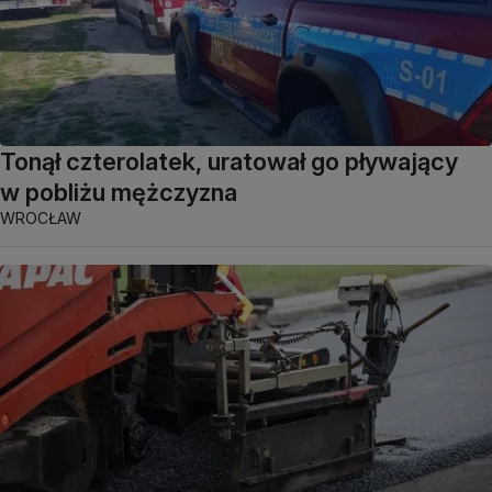
Tonął czterolatek, uratował go pływający
w pobliżu mężczyzna
WROCŁAW