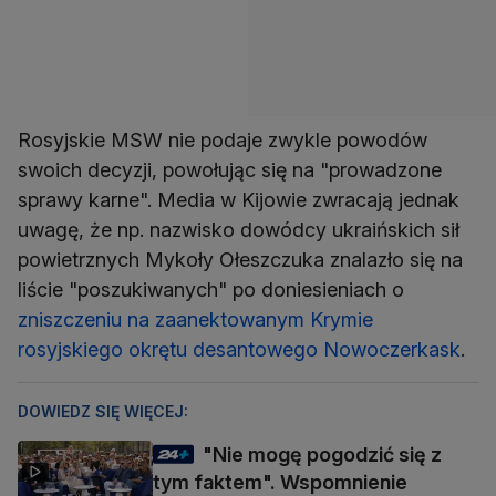
Rosyjskie MSW nie podaje zwykle powodów
swoich decyzji, powołując się na "prowadzone
sprawy karne". Media w Kijowie zwracają jednak
uwagę, że np. nazwisko dowódcy ukraińskich sił
powietrznych Mykoły Ołeszczuka znalazło się na
liście "poszukiwanych" po doniesieniach o
zniszczeniu na zaanektowanym Krymie
rosyjskiego okrętu desantowego Nowoczerkask
.
DOWIEDZ SIĘ WIĘCEJ:
"Nie mogę pogodzić się z
tym faktem". Wspomnienie