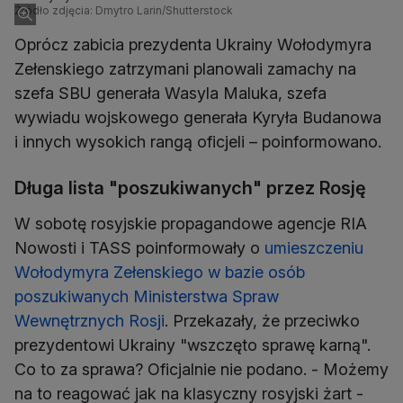
Źródło zdjęcia: Dmytro Larin/Shutterstock
Oprócz zabicia prezydenta Ukrainy Wołodymyra
Zełenskiego zatrzymani planowali zamachy na
szefa SBU generała Wasyla Maluka, szefa
wywiadu wojskowego generała Kyryła Budanowa
i innych wysokich rangą oficjeli – poinformowano.
Długa lista "poszukiwanych" przez Rosję
W sobotę rosyjskie propagandowe agencje RIA
Nowosti i TASS poinformowały o
umieszczeniu
Wołodymyra Zełenskiego w bazie osób
poszukiwanych Ministerstwa Spraw
Wewnętrznych Rosji
. Przekazały, że przeciwko
prezydentowi Ukrainy "wszczęto sprawę karną".
Co to za sprawa? Oficjalnie nie podano. - Możemy
na to reagować jak na klasyczny rosyjski żart -