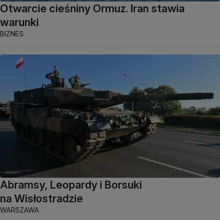
Otwarcie cieśniny Ormuz. Iran stawia
warunki
BIZNES
Abramsy, Leopardy i Borsuki
na Wisłostradzie
WARSZAWA