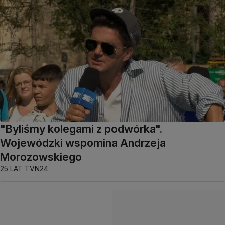
"Byliśmy kolegami z podwórka".
Wojewódzki wspomina Andrzeja
Morozowskiego
25 LAT TVN24