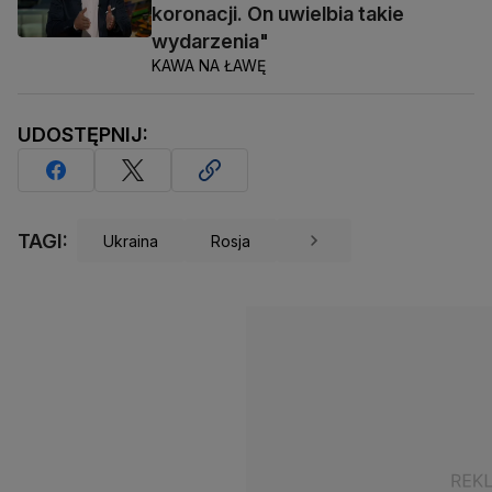
koronacji. On uwielbia takie
wydarzenia"
KAWA NA ŁAWĘ
UDOSTĘPNIJ:
TAGI:
Ukraina
Rosja