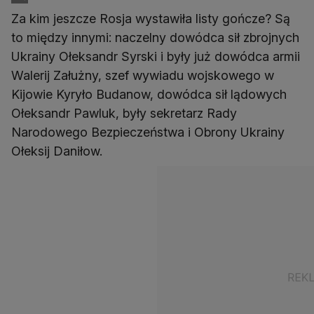
Za kim jeszcze Rosja wystawiła listy gończe? Są
to między innymi: naczelny dowódca sił zbrojnych
Ukrainy Ołeksandr Syrski i były już dowódca armii
Walerij Załużny, szef wywiadu wojskowego w
Kijowie Kyryło Budanow, dowódca sił lądowych
Ołeksandr Pawluk, były sekretarz Rady
Narodowego Bezpieczeństwa i Obrony Ukrainy
Ołeksij Daniłow.