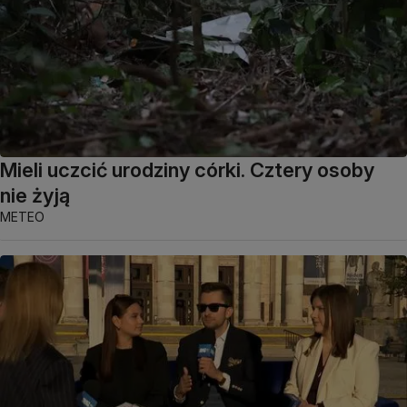
Mieli uczcić urodziny córki. Cztery osoby
nie żyją
METEO