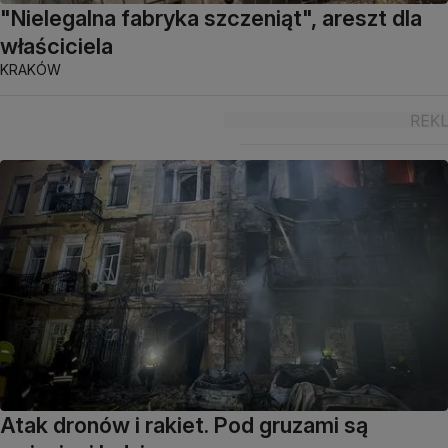
"Nielegalna fabryka szczeniąt", areszt dla
właściciela
KRAKÓW
Atak dronów i rakiet. Pod gruzami są