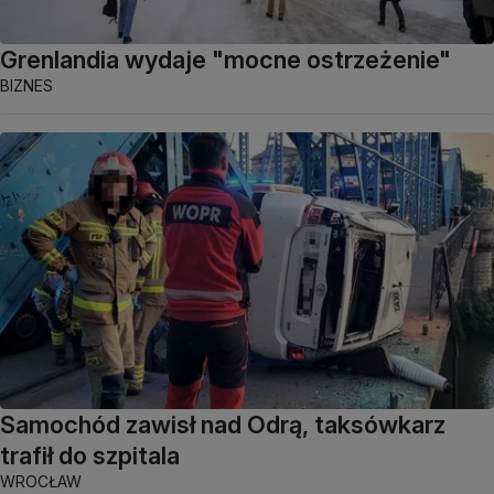
Grenlandia wydaje "mocne ostrzeżenie"
BIZNES
Samochód zawisł nad Odrą, taksówkarz
trafił do szpitala
WROCŁAW