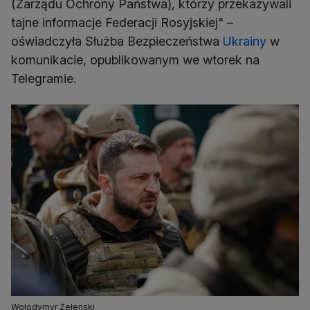
(Zarządu Ochrony Państwa), którzy przekazywali
tajne informacje Federacji Rosyjskiej" –
oświadczyła Służba Bezpieczeństwa
Ukrainy
w
komunikacie, opublikowanym we wtorek na
Telegramie.
Wołodymyr Zełenski