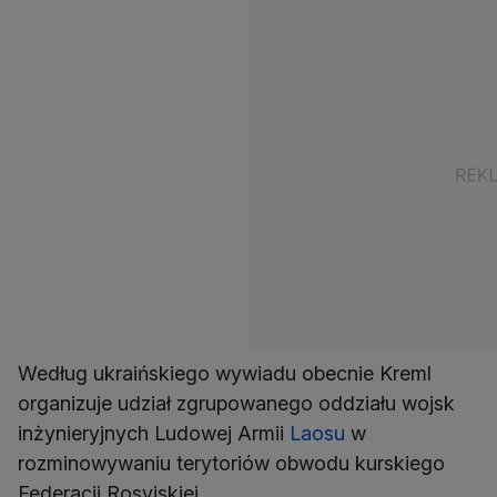
Według ukraińskiego wywiadu obecnie Kreml
organizuje udział zgrupowanego oddziału wojsk
inżynieryjnych Ludowej Armii
Laosu
w
rozminowywaniu terytoriów obwodu kurskiego
Federacji Rosyjskiej.