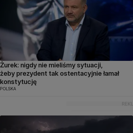
Żurek: nigdy nie mieliśmy sytuacji,
żeby prezydent tak ostentacyjnie łamał
konstytucję
POLSKA