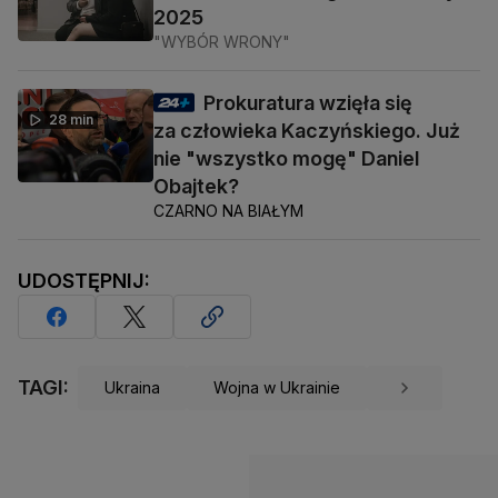
2025
"WYBÓR WRONY"
Prokuratura wzięła się
28 min
za człowieka Kaczyńskiego. Już
nie "wszystko mogę" Daniel
Obajtek?
CZARNO NA BIAŁYM
UDOSTĘPNIJ:
TAGI:
Ukraina
Wojna w Ukrainie