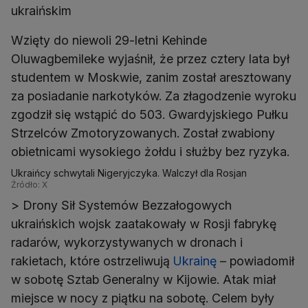
ukraińskim
Wzięty do niewoli 29-letni Kehinde
Oluwagbemileke wyjaśnił, że przez cztery lata był
studentem w Moskwie, zanim został aresztowany
za posiadanie narkotyków. Za złagodzenie wyroku
zgodził się wstąpić do 503. Gwardyjskiego Pułku
Strzelców Zmotoryzowanych. Został zwabiony
obietnicami wysokiego żołdu i służby bez ryzyka.
Ukraińcy schwytali Nigeryjczyka. Walczył dla Rosjan
Źródło: X
> Drony Sił Systemów Bezzałogowych
ukraińskich wojsk zaatakowały w Rosji fabrykę
radarów, wykorzystywanych w dronach i
rakietach, które ostrzeliwują
Ukrainę
– powiadomił
w sobotę Sztab Generalny w Kijowie. Atak miał
miejsce w nocy z piątku na sobotę. Celem były