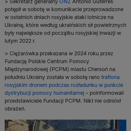
> Sekretarz generalny
ONZ
Antonio Guterres
potępił w sobotę w komunikacie przeprowadzone
w ostatnich dniach rosyjskie ataki lotnicze na
Ukrainę, które według ukraińskich sił powietrznych
były największe od początku rosyjskiej inwazji w
lutym 2022 r.
> Ciężarówka przekazana w 2024 roku przez
Fundację Polskie Centrum Pomocy
Międzynarodowej (PCPM) miastu Chersoń na
południu Ukrainy została w sobotę rano
trafiona
rosyjskim dronem podczas rozładunku w punkcie
dystrybucji pomocy humanitarnej
– poinformowali
przedstawiciele Fundacji PCPM. Nikt nie odniósł
obrażeń.