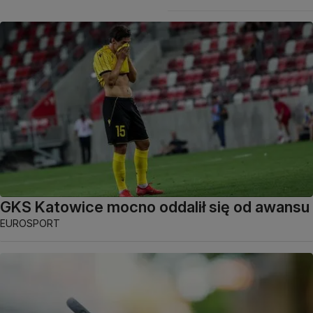
GKS Katowice mocno oddalił się od awansu
EUROSPORT