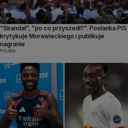
"Skandal", "po co przyszedł?". Posłanka PiS
krytykuje Morawieckiego i publikuje
nagranie
POLSKA