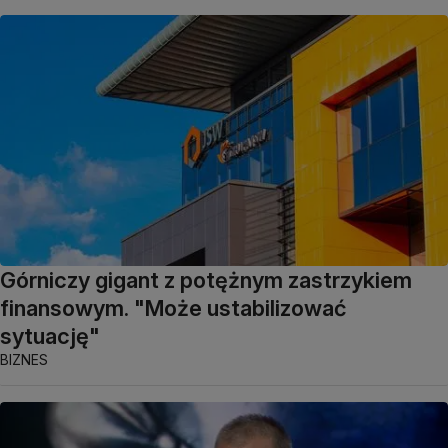
Górniczy gigant z potężnym zastrzykiem
finansowym. "Może ustabilizować
sytuację"
BIZNES