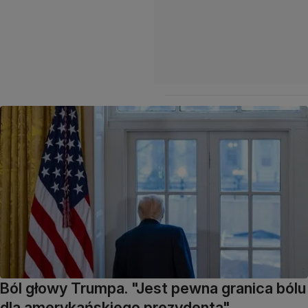
Ból głowy Trumpa. "Jest pewna granica bólu
dla amerykańskiego prezydenta"