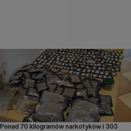
Ponad 70 kilogramów narkotyków i 303