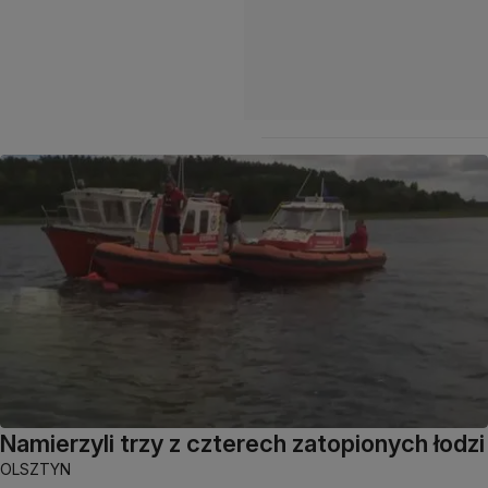
Namierzyli trzy z czterech zatopionych łodzi
OLSZTYN