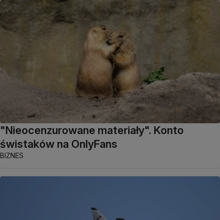
"Nieocenzurowane materiały". Konto
świstaków na OnlyFans
BIZNES