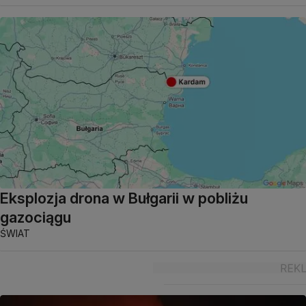
Eksplozja drona w Bułgarii w pobliżu
gazociągu
ŚWIAT