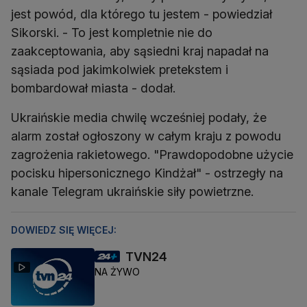
jest powód, dla którego tu jestem - powiedział
Sikorski. - To jest kompletnie nie do
zaakceptowania, aby sąsiedni kraj napadał na
sąsiada pod jakimkolwiek pretekstem i
bombardował miasta - dodał.
Ukraińskie media chwilę wcześniej podały, że
alarm został ogłoszony w całym kraju z powodu
zagrożenia rakietowego. "Prawdopodobne użycie
pocisku hipersonicznego Kindżał" - ostrzegły na
kanale Telegram ukraińskie siły powietrzne.
DOWIEDZ SIĘ WIĘCEJ:
TVN24
NA ŻYWO