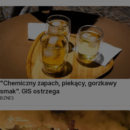
"Chemiczny zapach, piekący, gorzkawy
smak". GIS ostrzega
BIZNES