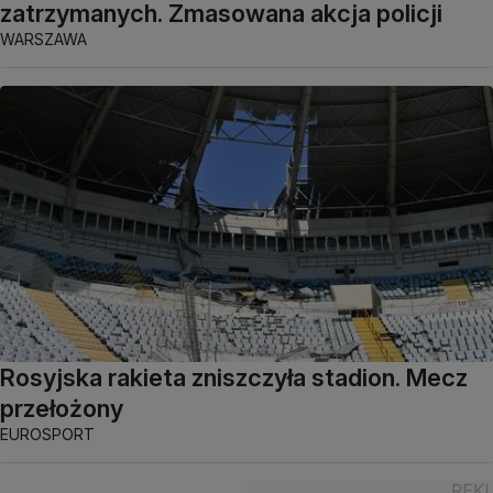
zatrzymanych. Zmasowana akcja policji
WARSZAWA
Rosyjska rakieta zniszczyła stadion. Mecz
przełożony
EUROSPORT