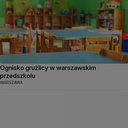
Ognisko gruźlicy w warszawskim
przedszkolu
WARSZAWA