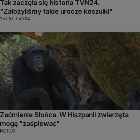
Tak zaczęła się historia TVN24.
"Założyliśmy takie urocze koszulki"
25 LAT TVN24
Zaćmienie Słońca. W Hiszpanii zwierzęta
mogą "zaśpiewać"
METEO