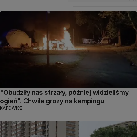
"Obudziły nas strzały, później widzieliśmy
ogień". Chwile grozy na kempingu
KATOWICE