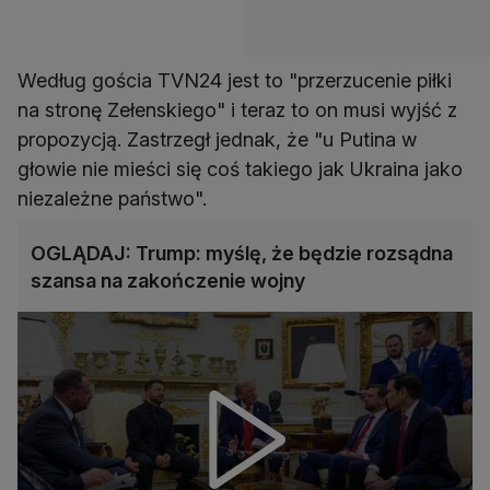
Według gościa TVN24 jest to "przerzucenie piłki
na stronę Zełenskiego" i teraz to on musi wyjść z
propozycją. Zastrzegł jednak, że "u Putina w
głowie nie mieści się coś takiego jak Ukraina jako
niezależne państwo".
OGLĄDAJ: Trump: myślę, że będzie rozsądna
szansa na zakończenie wojny