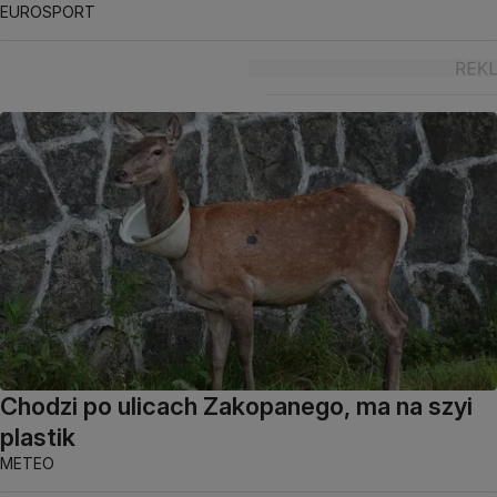
EUROSPORT
Chodzi po ulicach Zakopanego, ma na szyi
plastik
METEO