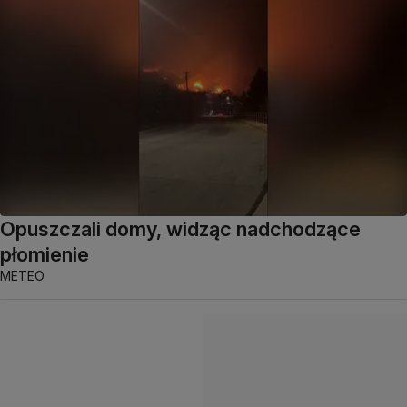
Opuszczali domy, widząc nadchodzące
płomienie
METEO