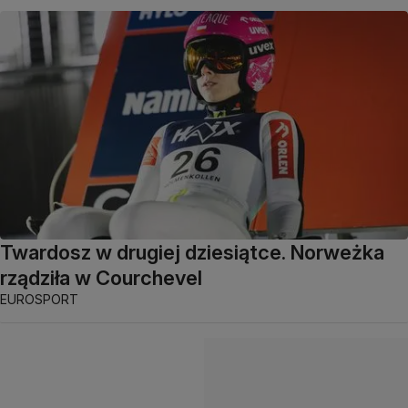
Twardosz w drugiej dziesiątce. Norweżka
rządziła w Courchevel
EUROSPORT