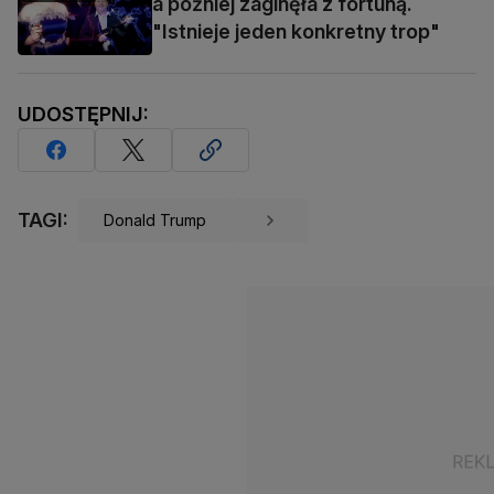
a później zaginęła z fortuną.
"Istnieje jeden konkretny trop"
UDOSTĘPNIJ:
TAGI:
Donald Trump