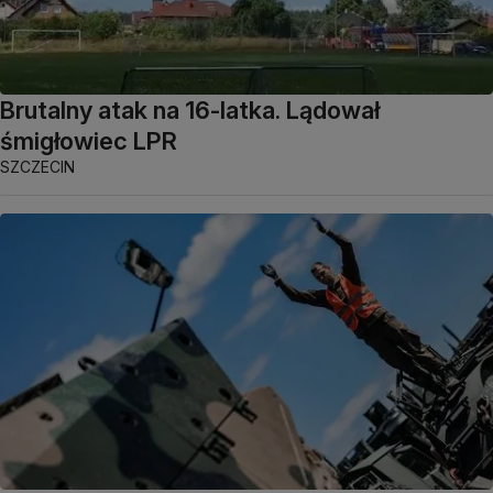
Brutalny atak na 16-latka. Lądował
śmigłowiec LPR
SZCZECIN