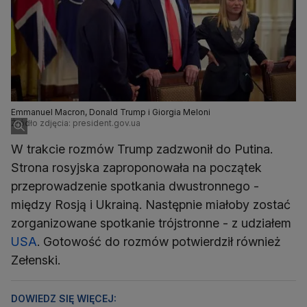
Emmanuel Macron, Donald Trump i Giorgia Meloni
Źródło zdjęcia: president.gov.ua
W trakcie rozmów Trump zadzwonił do Putina.
Strona rosyjska zaproponowała na początek
przeprowadzenie spotkania dwustronnego -
między Rosją i Ukrainą. Następnie miałoby zostać
zorganizowane spotkanie trójstronne - z udziałem
USA
. Gotowość do rozmów potwierdził również
Zełenski.
DOWIEDZ SIĘ WIĘCEJ: