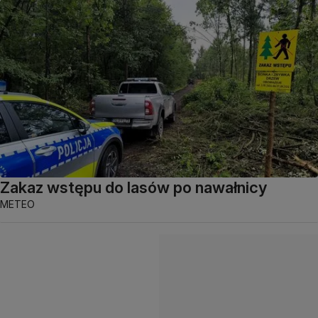
Zakaz wstępu do lasów po nawałnicy
METEO