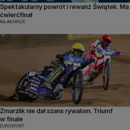
Spektakularny powrót i rewanż Świątek. Ma
ćwierćfinał
NAJNOWSZE
Zmarzlik nie dał szans rywalom. Triumf
w finale
EUROSPORT