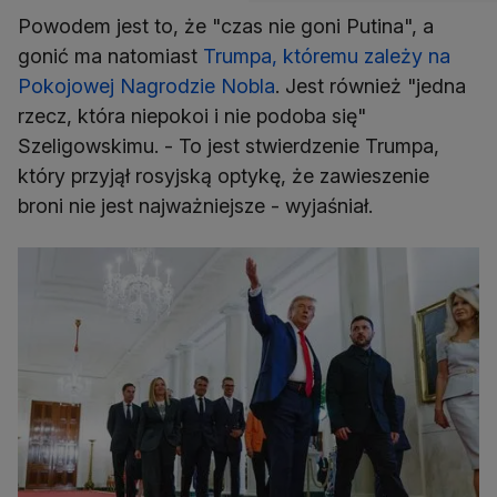
Powodem jest to, że "czas nie goni Putina", a
gonić ma natomiast
Trumpa, któremu zależy na
Pokojowej Nagrodzie Nobla
. Jest również "jedna
rzecz, która niepokoi i nie podoba się"
Szeligowskimu. - To jest stwierdzenie Trumpa,
który przyjął rosyjską optykę, że zawieszenie
broni nie jest najważniejsze - wyjaśniał.