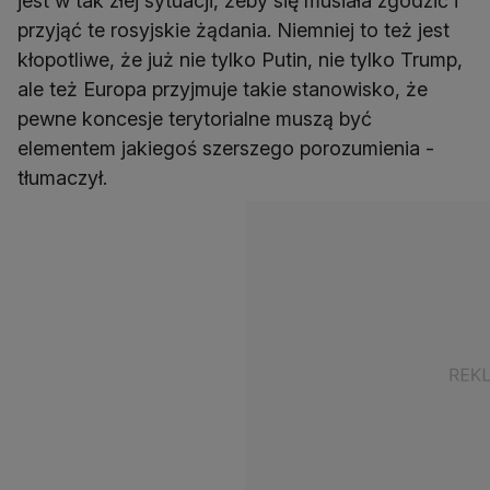
jest w tak złej sytuacji, żeby się musiała zgodzić i
przyjąć te rosyjskie żądania. Niemniej to też jest
kłopotliwe, że już nie tylko Putin, nie tylko Trump,
ale też Europa przyjmuje takie stanowisko, że
pewne koncesje terytorialne muszą być
elementem jakiegoś szerszego porozumienia -
tłumaczył.