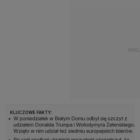
KLUCZOWE FAKTY:
W poniedziałek w Białym Domu odbył się szczyt z
udziałem Donalda Trumpa i Wołodymyra Zełenskiego.
Wzięło w nim udział też siedmiu europejskich liderów.
Po serii spotkań ukraiński prezydent oświadczył, że