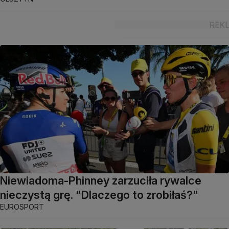
Niewiadoma-Phinney zarzuciła rywalce
nieczystą grę. "Dlaczego to zrobiłaś?"
EUROSPORT