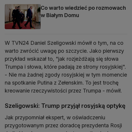
Co warto wiedzieć po rozmowach
w Białym Domu
W TVN24 Daniel Szeligowski mówił o tym, na co
warto zwrócić uwagę po szczycie. Jako pierwszy
przykład wskazał to, "jak rozjeżdżają się słowa
Trumpa i słowa, które padają ze strony rosyjskiej".
- Nie ma żadnej zgody rosyjskiej w tym momencie
na spotkanie Putina z Zełenskim. To jest trochę
kreowanie rzeczywistości przez Trumpa - mówił.
Szeligowski: Trump przyjął rosyjską optykę
Jak przypomniał ekspert, w oświadczeniu
przygotowanym przez doradcę prezydenta Rosji