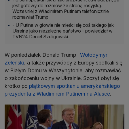
jest gotowy do rozmów ze stroną rosyjską.
Wcześniej z Władimirem Putinem telefonicznie
rozmawiał Trump.
- U Putina w głowie nie mieści się coś takiego jak
Ukraina jako niezależne państwo - powiedział w
TVN24 Daniel Szeligowski.
W poniedziałek Donald Trump i
Wołodymyr
Zełenski
, a także przywódcy z Europy spotkali się
w Białym Domu w Waszyngtonie, aby rozmawiać
o zakończeniu wojny w Ukrainie. Szczyt obył się
krótko po
piątkowym spotkaniu amerykańskiego
prezydenta z Władimirem Putinem na Alasce
.