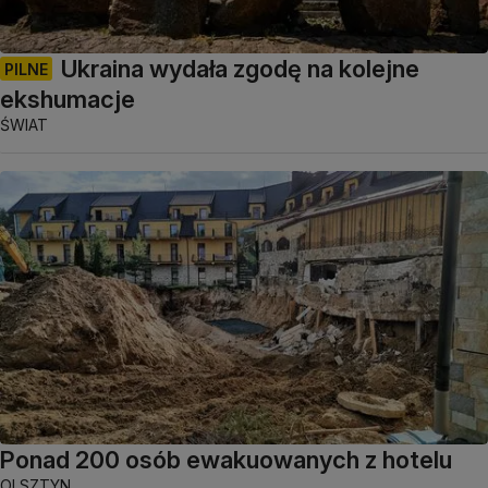
Ukraina wydała zgodę na kolejne
PILNE
ekshumacje
ŚWIAT
Ponad 200 osób ewakuowanych z hotelu
OLSZTYN