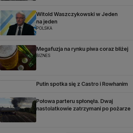
Witold Waszczykowski w Jeden
na jeden
POLSKA
Megafuzja na rynku piwa coraz bliżej
BIZNES
Putin spotka się z Castro i Rowhanim
Połowa parteru spłonęła. Dwaj
nastolatkowie zatrzymani po pożarze