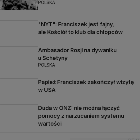
POLSKA
"NYT": Franciszek jest fajny,
ale Kościół to klub dla chłopców
Ambasador Rosji na dywaniku
u Schetyny
POLSKA
Papież Franciszek zakończył wizytę
w USA
Duda w ONZ: nie można łączyć
pomocy z narzucaniem systemu
wartości