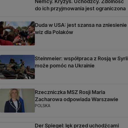
Nemcy. Kryzys. Uchodźcy. Zdolność
do ich przyjmowania jest ograniczona
Duda w USA: jest szansa na zniesienie
wiz dla Polaków
Steinmeier: współpraca z Rosją w Syrii
może pomóc na Ukrainie
Rzeczniczka MSZ Rosji Maria
Zacharowa odpowiada Warszawie
POLSKA
Der Spiegel: lęk przed uchodźcami