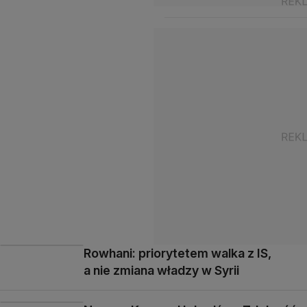
Rowhani: priorytetem walka z IS,
a nie zmiana władzy w Syrii