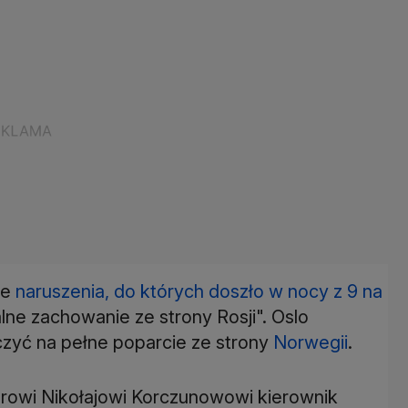
że
naruszenia, do których doszło w nocy z 9 na
lne zachowanie ze strony Rosji". Oslo
zyć na pełne poparcie ze strony
Norwegii
.
rowi Nikołajowi Korczunowowi kierownik