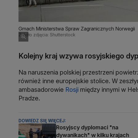
Gmach Ministerstwa Spraw Zagranicznych Norwegii
Źródło zdjęcia: Shutterstock
Kolejny kraj wzywa rosyjskiego dy
Na naruszenia polskiej przestrzeni powiet
również inne europejskie stolice. W zesz
ambasadorowie
Rosji
między innymi w Hels
Pradze.
DOWIEDZ SIĘ WIĘCEJ:
Rosyjscy dyplomaci "na
dywanikach" w kilku krajach