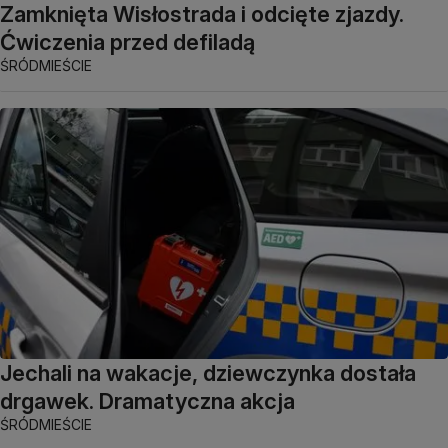
Zamknięta Wisłostrada i odcięte zjazdy.
Ćwiczenia przed defiladą
ŚRÓDMIEŚCIE
Jechali na wakacje, dziewczynka dostała
drgawek. Dramatyczna akcja
ŚRÓDMIEŚCIE