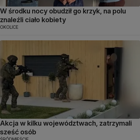
W środku nocy obudził go krzyk, na polu
znaleźli ciało kobiety
OKOLICE
Akcja w kilku województwach, zatrzymali
sześć osób
ŚRÓDMIEŚCIE