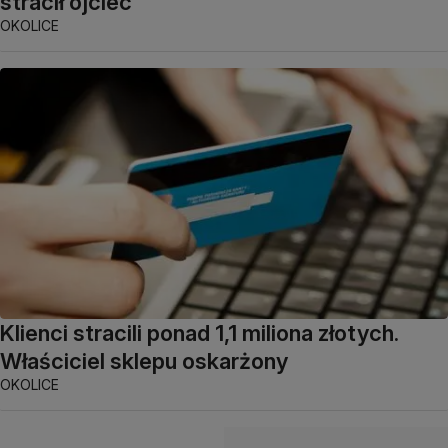
stracił ojciec
OKOLICE
Klienci stracili ponad 1,1 miliona złotych.
Właściciel sklepu oskarżony
OKOLICE