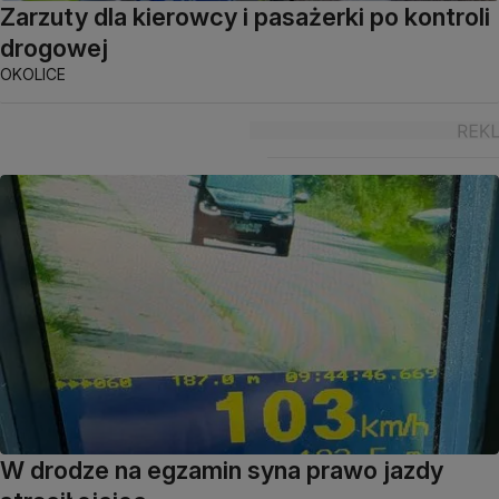
Zarzuty dla kierowcy i pasażerki po kontroli
drogowej
OKOLICE
W drodze na egzamin syna prawo jazdy