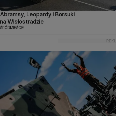
Abramsy, Leopardy i Borsuki
na Wisłostradzie
ŚRÓDMIEŚCIE