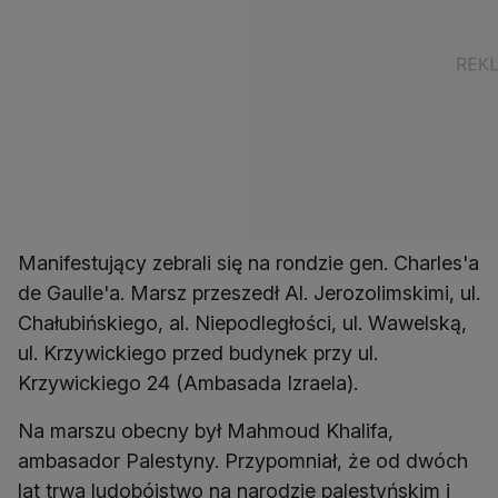
Manifestujący zebrali się na rondzie gen. Charles'a
de Gaulle'a. Marsz przeszedł Al. Jerozolimskimi, ul.
Chałubińskiego, al. Niepodległości, ul. Wawelską,
ul. Krzywickiego przed budynek przy ul.
Krzywickiego 24 (Ambasada Izraela).
Na marszu obecny był Mahmoud Khalifa,
ambasador Palestyny. Przypomniał, że od dwóch
lat trwa ludobójstwo na narodzie palestyńskim i