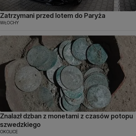
Zatrzymani przed lotem do Paryża
WŁOCHY
Znalazł dzban z monetami z czasów potopu
szwedzkiego
OKOLICE