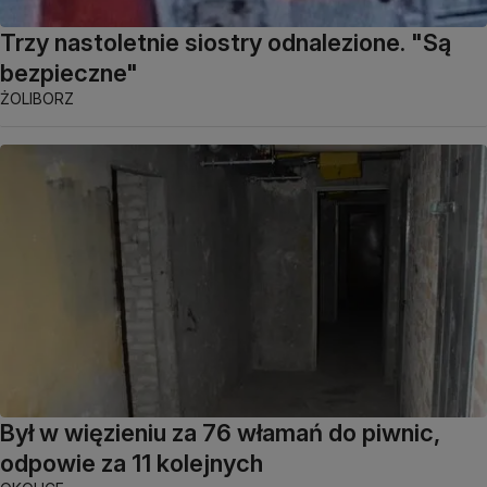
Trzy nastoletnie siostry odnalezione. "Są
bezpieczne"
ŻOLIBORZ
Był w więzieniu za 76 włamań do piwnic,
odpowie za 11 kolejnych