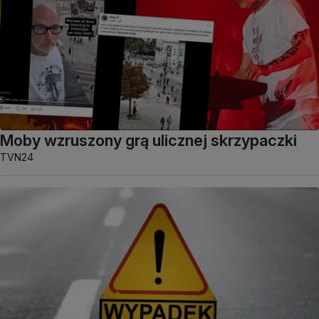
Moby wzruszony grą ulicznej skrzypaczki
TVN24