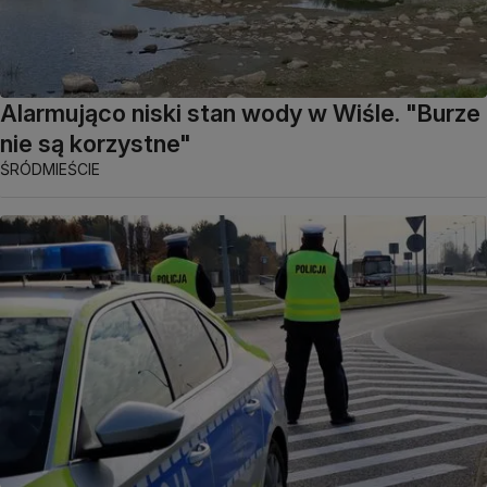
Alarmująco niski stan wody w Wiśle. "Burze
nie są korzystne"
ŚRÓDMIEŚCIE